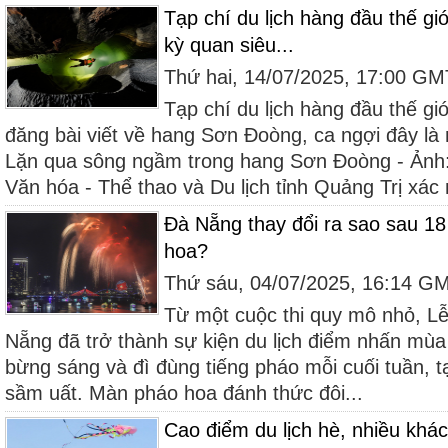
Tạp chí du lịch hàng đầu thế gi
kỳ quan siêu...
Thứ hai, 14/07/2025, 17:00 G
Tạp chí du lịch hàng đầu thế gi
đăng bài viết về hang Sơn Đoòng, ca ngợi đây là 
Lặn qua sông ngầm trong hang Sơn Đoòng - Ảnh:
Văn hóa - Thể thao và Du lịch tỉnh Quảng Trị xác 
Đà Nẵng thay đổi ra sao sau 18
hoa?
Thứ sáu, 04/07/2025, 16:14 G
Từ một cuộc thi quy mô nhỏ, Lễ
Nẵng đã trở thành sự kiện du lịch điểm nhấn mù
bừng sáng và đì đùng tiếng pháo mỗi cuối tuần, t
sầm uất. Màn pháo hoa đánh thức đôi...
Cao điểm du lịch hè, nhiều khá