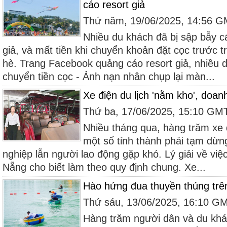
cáo resort giả
Thứ năm, 19/06/2025, 14:56 
Nhiều du khách đã bị sập bẫy c
giả, và mất tiền khi chuyển khoản đặt cọc trước 
hè. Trang Facebook quảng cáo resort giả, nhiều d
chuyển tiền cọc - Ảnh nạn nhân chụp lại màn...
Xe điện du lịch 'nằm kho', doanh
Thứ ba, 17/06/2025, 15:10 GM
Nhiều tháng qua, hàng trăm xe đ
một số tỉnh thành phải tạm dừn
nghiệp lẫn người lao động gặp khó. Lý giải về viê
Nẵng cho biết làm theo quy định chung. Xe...
Hào hứng đua thuyền thúng trê
Thứ sáu, 13/06/2025, 16:10 G
Hàng trăm người dân và du khác