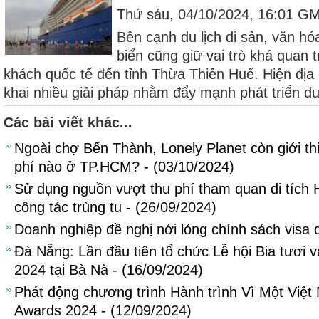
Thứ sáu, 04/10/2024, 16:01 G
Bên cạnh du lịch di sản, văn hóa
biển cũng giữ vai trò khá quan 
khách quốc tế đến tỉnh Thừa Thiên Huế. Hiện địa
khai nhiều giải pháp nhằm đẩy mạnh phát triển du 
Các bài viết khác...
Ngoài chợ Bến Thành, Lonely Planet còn giới t
phí nào ở TP.HCM? - (03/10/2024)
Sử dụng nguồn vượt thu phí tham quan di tích
công tác trùng tu - (26/09/2024)
Doanh nghiệp đề nghị nới lỏng chính sách visa d
Đà Nẵng: Lần đầu tiên tổ chức Lễ hội Bia tươi 
2024 tại Bà Nà - (16/09/2024)
Phát động chương trình Hành trình Vì Một Việ
Awards 2024 - (12/09/2024)