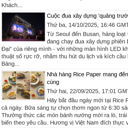
Khách...
Cuộc đua xây dựng 'quảng trườ
Thứ ba, 14/10/2025, 16:46 GM
Từ Seoul đến Busan, hàng loạt
đang chạy đua xây dựng phiên 
Đại” của riêng mình - với những màn hình LED kh
thuật số rực rỡ, nhằm thu hút du lịch và kích cầu
Bảng...
Nhà hàng Rice Paper mang đến 
cúng
Thứ hai, 22/09/2025, 17:01 G
Hãy bắt đầu ngày mới tại Rice 
cả ngày. Bữa sáng tự chọn thơm ngon từ 6:30 sá
Thưởng thức các món bánh nướng mới ra lò, trái 
biến theo yêu cầu. Hương vị Việt Nam đích thực v