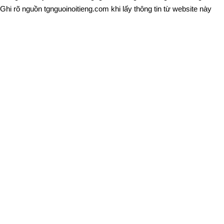
Ghi rõ nguồn
tgnguoinoitieng.com
khi lấy thông tin từ website này