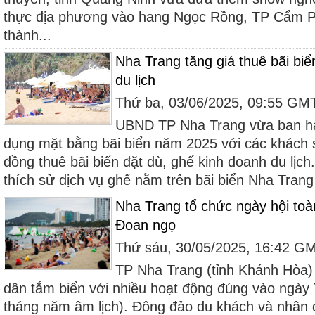
thực địa phương vào hang Ngọc Rồng, TP Cẩm P
thành...
Nha Trang tăng giá thuê bãi biể
du lịch
Thứ ba, 03/06/2025, 09:55 GM
UBND TP Nha Trang vừa ban hà
dụng mặt bằng bãi biển năm 2025 với các khách 
đồng thuê bãi biển đặt dù, ghế kinh doanh du lịc
thích sử dịch vụ ghế nằm trên bãi biển Nha Trang 
Nha Trang tổ chức ngày hội toà
Đoan ngọ
Thứ sáu, 30/05/2025, 16:42 G
TP Nha Trang (tỉnh Khánh Hòa) 
dân tắm biển với nhiều hoạt động đúng vào ngày
tháng năm âm lịch). Đông đảo du khách và nhân 