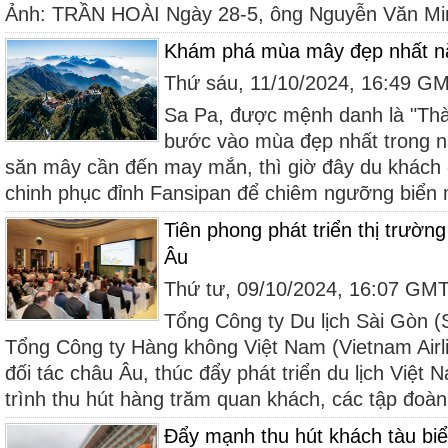
Ảnh: TRẦN HOÀI Ngày 28-5, ông Nguyễn Văn Minh
Khám phá mùa mây đẹp nhất n
Thứ sáu, 11/10/2024, 16:49 G
Sa Pa, được mệnh danh là "Thà
bước vào mùa đẹp nhất trong n
săn mây cần đến may mắn, thì giờ đây du khách có
chinh phục đỉnh Fansipan để chiêm ngưỡng biển 
Tiên phong phát triển thị trường
Âu
Thứ tư, 09/10/2024, 16:07 GM
Tổng Công ty Du lịch Sài Gòn (
Tổng Công ty Hàng không Việt Nam (Vietnam Airli
đối tác châu Âu, thúc đẩy phát triển du lịch Việ
trình thu hút hàng trăm quan khách, các tập đoàn 
Đẩy mạnh thu hút khách tàu bi