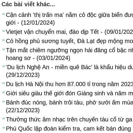
Các bài viết khác...
Cận cảnh 'thị trấn ma' nằm cô độc giữa biển đư
giới - (12/01/2024)
Vietjet vận chuyển mai, đào dịp Tết - (09/01/20
Cỏ hồng phủ sương tuyết, Đà Lạt đẹp mộng mơ 
Tận mắt chiêm ngưỡng ngọn hải đăng cổ bậc n
hoang sơ - (03/01/2024)
'Du lịch Nghệ An - miền quê Bác' là khẩu hiệu d
(29/12/2023)
Du lịch Hà Nội thu hơn 87.000 tỉ trong năm 2023
Giới siêu giàu thế giới đón Giáng sinh và năm 
Bánh đúc nóng, bánh trôi tàu, phở sưởi ấm mùa
(22/12/2023)
Thưởng thức âm nhạc trên chuyến tàu cổ từ ga 
Phú Quốc lập đoàn kiểm tra, cam kết bán đúng 