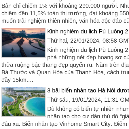
Bản chỉ chiếm 1% với khoảng 290.000 người. Như
chiếm đến 11,5% toàn thị trường, đạt khoảng 55
muốn trải nghiệm thiên nhiên, văn hóa độc đáo củ
Kinh nghiệm du lịch Pù Luông 2
Thứ hai, 22/01/2024, 08:58 G
Kinh nghiệm du lịch Pù Luông 
phá những nét đẹp hoang sơ c
thửa ruộng bậc thang đẹp quyến rũ. Nằm trên đị
Bá Thước và Quan Hóa của Thanh Hóa, cách tru
đầy 15km....
3 bãi biển nhân tạo Hà Nội đượ
Thứ sáu, 19/01/2024, 11:31 G
Dù không có biển tự nhiên nhưn
nhân tạo cho cư dân thủ đô “giả
đâu xa. Biển nhân tạo Vinhome Smart City: Điểm