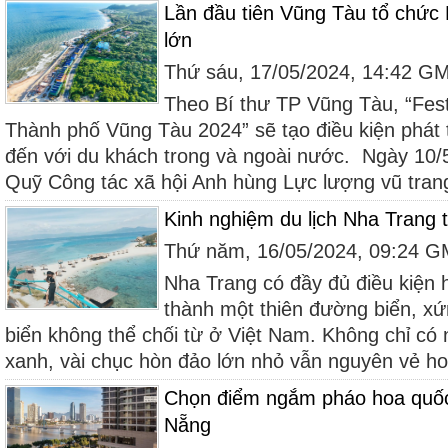
Lần đầu tiên Vũng Tàu tổ chức 
lớn
Thứ sáu, 17/05/2024, 14:42 G
Theo Bí thư TP Vũng Tàu, “Fest
Thành phố Vũng Tàu 2024” sẽ tạo điều kiện phát t
đến với du khách trong và ngoài nước. Ngày 10/5
Quỹ Công tác xã hội Anh hùng Lực lượng vũ trang
Kinh nghiệm du lịch Nha Trang 
Thứ năm, 16/05/2024, 09:24 
Nha Trang có đầy đủ điều kiện 
thành một thiên đường biển, xứn
biển không thể chối từ ở Việt Nam. Không chỉ có 
xanh, vài chục hòn đảo lớn nhỏ vẫn nguyên vẻ ho
Chọn điểm ngắm pháo hoa quốc
Nẵng