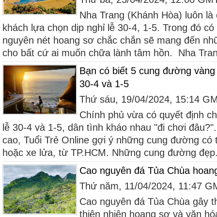
Nha Trang (Khánh Hòa) luôn là
khách lựa chọn dịp nghỉ lễ 30-4, 1-5. Trong đó có
nguyên nét hoang sơ chắc chắn sẽ mang đến nhữ
cho bất cứ ai muốn chữa lành tâm hồn. Nha Trang
Bạn có biết 5 cung đường vàng
30-4 và 1-5
Thứ sáu, 19/04/2024, 15:14 G
Chính phủ vừa có quyết định cho
lễ 30-4 và 1-5, dân tình kháo nhau "đi chơi đâu?
cao, Tuổi Trẻ Online gợi ý những cung đường có t
hoặc xe lửa, từ TP.HCM. Những cung đường đẹp.
Cao nguyên đá Tủa Chùa hoang
Thứ năm, 11/04/2024, 11:47 
Cao nguyên đá Tủa Chùa gây t
thiên nhiên hoang sơ và văn hó