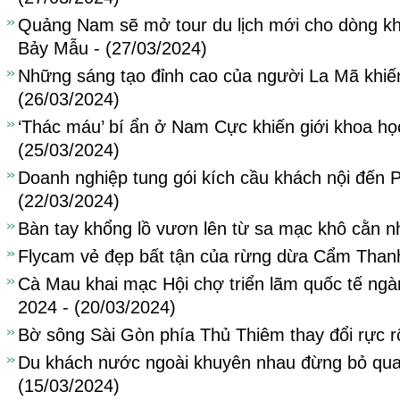
Quảng Nam sẽ mở tour du lịch mới cho dòng k
Bảy Mẫu - (27/03/2024)
Những sáng tạo đỉnh cao của người La Mã khiến
(26/03/2024)
‘Thác máu’ bí ẩn ở Nam Cực khiến giới khoa học
(25/03/2024)
Doanh nghiệp tung gói kích cầu khách nội đến 
(22/03/2024)
Bàn tay khổng lồ vươn lên từ sa mạc khô cằn nh
Flycam vẻ đẹp bất tận của rừng dừa Cẩm Thanh
Cà Mau khai mạc Hội chợ triển lãm quốc tế ng
2024 - (20/03/2024)
Bờ sông Sài Gòn phía Thủ Thiêm thay đổi rực r
Du khách nước ngoài khuyên nhau đừng bỏ qua 
(15/03/2024)