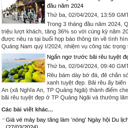
đầu năm 2024
Thứ ba, 02/04/2024, 13:59 GM
Trong 3 tháng đầu năm 2024, 
triệu lượt khách, tăng 36% so với cùng kỳ năm 2
được nêu ra tại buổi họp báo thông tin về tình hình
Quảng Nam quý I/2024, nhiệm vụ công tác trọng 
Ngẩn ngơ trước bãi rêu tuyệt đ
Thứ ba, 02/04/2024, 09:40 GM
Rêu bám dày bờ đá, đê chắn s
xanh tuyệt đẹp. Bãi rêu ấy biế
An (xã Nghĩa An, TP Quảng Ngãi) thành điểm che
bãi rêu tuyệt đẹp ở TP Quảng Ngãi và thưởng lã
Các bài viết khác...
Giá vé máy bay tăng làm 'nóng' Ngày hội Du lị
(27/03/2024)