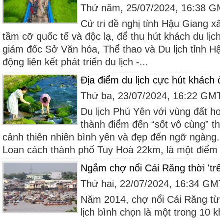
Thứ năm, 25/07/2024, 16:38 
Cử tri đề nghị tỉnh Hậu Giang 
tầm cỡ quốc tế và độc lạ, để thu hút khách du lị
giám đốc Sở Văn hóa, Thể thao và Du lịch tỉnh Hậ
động liên kết phát triển du lịch -...
Địa điểm du lịch cực hút khách
Thứ ba, 23/07/2024, 16:22 GM
Du lịch Phú Yên với vùng đất h
thành điểm đến “sốt vô cùng” t
cảnh thiên nhiên bình yên và đẹp đến ngỡ ngà
Loan cách thành phố Tuy Hoà 22km, là một điểm đ
Ngắm chợ nổi Cái Răng thời 'tr
Thứ hai, 22/07/2024, 16:34 G
Năm 2014, chợ nổi Cái Răng từ
lịch bình chọn là một trong 10 