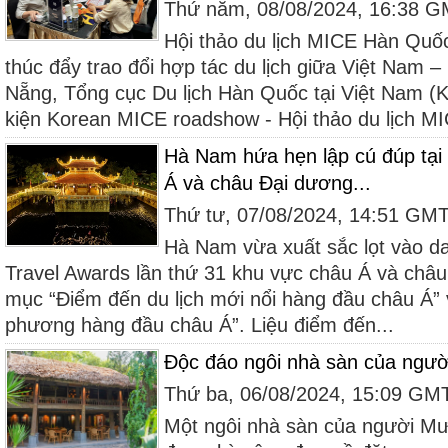
Thứ năm, 08/08/2024, 16:38 
Hội thảo du lịch MICE Hàn Qu
thúc đẩy trao đổi hợp tác du lịch giữa Việt Nam –
Nẵng, Tổng cục Du lịch Hàn Quốc tại Việt Nam (
kiện Korean MICE roadshow - Hội thảo du lịch MI
Hà Nam hứa hẹn lập cú đúp tại
Á và châu Đại dương...
Thứ tư, 07/08/2024, 14:51 GM
Hà Nam vừa xuất sắc lọt vào d
Travel Awards lần thứ 31 khu vực châu Á và châu
mục “Điểm đến du lịch mới nổi hàng đầu châu Á” 
phương hàng đầu châu Á”. Liệu điểm đến...
Độc đáo ngôi nhà sàn của ngư
Thứ ba, 06/08/2024, 15:09 GM
Một ngôi nhà sàn của người Mư