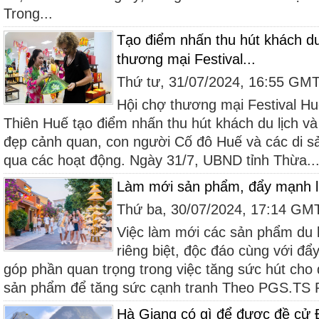
Trong...
Tạo điểm nhấn thu hút khách du
thương mại Festival...
Thứ tư, 31/07/2024, 16:55 GM
Hội chợ thương mại Festival Hu
Thiên Huế tạo điểm nhấn thu hút khách du lịch v
đẹp cảnh quan, con người Cố đô Huế và các di sả
qua các hoạt động. Ngày 31/7, UBND tỉnh Thừa..
Làm mới sản phẩm, đẩy mạnh liê
Thứ ba, 30/07/2024, 17:14 GM
Việc làm mới các sản phẩm du l
riêng biệt, độc đáo cùng với đẩ
góp phần quan trọng trong việc tăng sức hút cho d
sản phẩm để tăng sức cạnh tranh Theo PGS.TS 
Hà Giang có gì để được đề cử 