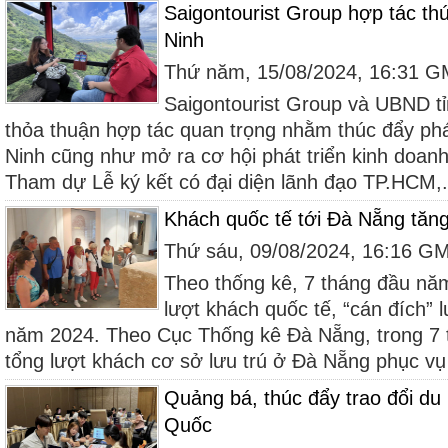
Saigontourist Group hợp tác thú
Ninh
Thứ năm, 15/08/2024, 16:31 
Saigontourist Group và UBND t
thỏa thuận hợp tác quan trọng nhằm thúc đẩy phát 
Ninh cũng như mở ra cơ hội phát triển kinh doan
Tham dự Lễ ký kết có đại diện lãnh đạo TP.HCM,.
Khách quốc tế tới Đà Nẵng tăn
Thứ sáu, 09/08/2024, 16:16 G
Theo thống kê, 7 tháng đầu năm
lượt khách quốc tế, “cán đích” 
năm 2024. Theo Cục Thống kê Đà Nẵng, trong 7
tổng lượt khách cơ sở lưu trú ở Đà Nẵng phục vụ 
Quảng bá, thúc đẩy trao đổi du 
Quốc