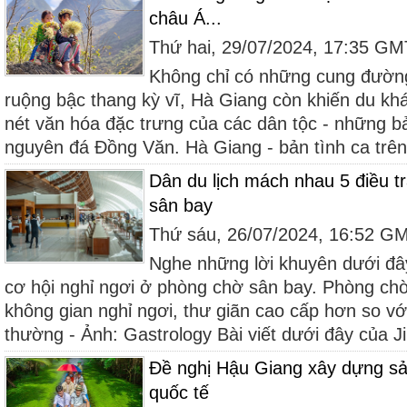
châu Á...
Thứ hai, 29/07/2024, 17:35 G
Không chỉ có những cung đường
ruộng bậc thang kỳ vĩ, Hà Giang còn khiến du khá
nét văn hóa đặc trưng của các dân tộc - những bả
nguyên đá Đồng Văn. Hà Giang - bản tình ca trên
Dân du lịch mách nhau 5 điều t
sân bay
Thứ sáu, 26/07/2024, 16:52 G
Nghe những lời khuyên dưới đây
cơ hội nghỉ ngơi ở phòng chờ sân bay. Phòng ch
không gian nghỉ ngơi, thư giãn cao cấp hơn so v
thường - Ảnh: Gastrology Bài viết dưới đây của Jill
Đề nghị Hậu Giang xây dựng sả
quốc tế