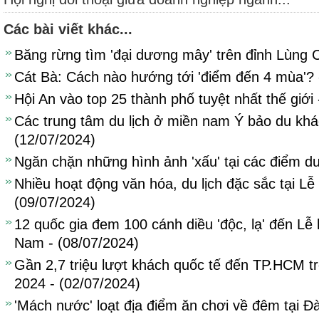
Các bài viết khác...
Băng rừng tìm 'đại dương mây' trên đỉnh Lùng 
Cát Bà: Cách nào hướng tới 'điểm đến 4 mùa'? 
Hội An vào top 25 thành phố tuyệt nhất thế giới
Các trung tâm du lịch ở miền nam Ý bảo du khác
(12/07/2024)
Ngăn chặn những hình ảnh 'xấu' tại các điểm du 
Nhiều hoạt động văn hóa, du lịch đặc sắc tại Lễ
(09/07/2024)
12 quốc gia đem 100 cánh diều 'độc, lạ' đến Lễ
Nam - (08/07/2024)
Gần 2,7 triệu lượt khách quốc tế đến TP.HCM t
2024 - (02/07/2024)
'Mách nước' loạt địa điểm ăn chơi về đêm tại Đ