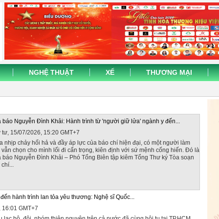
NGHỆ THUẬT
XẾ
THƯƠNG MẠI
 báo Nguyễn Đình Khải: Hành trình từ 'người giữ lửa' ngành y đến...
 tư, 15/07/2026, 15:20 GMT+7
a nhịp chảy hối hả và đầy áp lực của báo chí hiện đại, có một người làm
 vẫn chọn cho mình lối đi cẩn trọng, kiên định với sứ mệnh cống hiến. Đó là
 báo Nguyễn Đình Khải – Phó Tổng Biên tập kiêm Tổng Thư ký Tòa soạn
chí...
ẻ đến hành trình lan tỏa yêu thương: Nghệ sĩ Quốc...
6, 16:01 GMT+7
u lạc bộ, đội, nhóm thiện nguyện trên cả nước đã cùng hội tụ tại TP.HCM