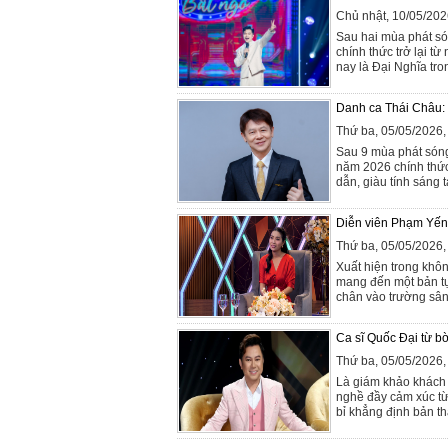
Chủ nhật, 10/05/20
Sau hai mùa phát só
chính thức trở lại 
nay là Đại Nghĩa tr
Danh ca Thái Châu: 
Thứ ba, 05/05/2026
Sau 9 mùa phát sóng
năm 2026 chính thức
dẫn, giàu tính sáng 
Diễn viên Phạm Yến t
Thứ ba, 05/05/2026
Xuất hiện trong khô
mang đến một bản tự
chân vào trường sân
Ca sĩ Quốc Đại từ bờ
Thứ ba, 05/05/2026
Là giám khảo khách 
nghề đầy cảm xúc từ
bỉ khẳng định bản th