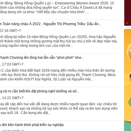
 khởi động “Bông Hồng Quyền Lực – Empowering Women Award 2026: 10
 trình của những đóa hồng quyền lực”, Ca sĩ Châu Á David Lê đã mang
ng đọng với ca khúc “Viết tiếp câu chuyện hòa bình”....
 Toàn năng châu Á 2022 - Nguyễn Thị Phương Triều: Dấu ấn...
, 22:16 GMT+7
 khởi động kỷ niệm 10 năm Bông Hồng Quyền Lực 20265, Hoa hậu Nguyễn
trở thành một trong những gương mặt thu hút sự chú ý bởi vẻ đẹp mặn mà,
 cùng nguồn năng lượng tích cực của một nữ...
hanh Chương lên tông hai lần vẫn “phơi phới” như...
6, 17:03 GMT+7
ng C của Biến Hóa Bất Ngờ 2026 mang đến nhiều màn hóa thân ấn tượng
liên tục thích thú. Không chỉ sở hữu chất giọng tốt, Thanh Chương, Mina
ành còn khiến NSƯT Đại Nghĩa, Sỹ Luân và Nguyễn Hải...
rủi ro cần biết khi đặt phòng nghỉ dưỡng và sử...
6, 14:22 GMT+7
ày đề cập đến hai vấn đề đang được nhiều người quan tâm: các chiêu trò
resort, khách sạn và những hệ lụy sức khỏe có thể xảy ra khi lạm dụng viên
sau tuổi 18. Cẩn trọng khi đặt...
ời trên hành trình phát triển sự nghiệp