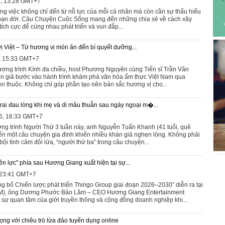
6, 13:28 GMT+7
ng việc không chỉ đến từ nỗ lực của mỗi cá nhân mà còn cần sự thấu hiểu
 bạn đời. Câu Chuyện Cuộc Sống mang đến những chia sẻ về cách xây
ch cực để cùng nhau phát triển và vun đắp...
ị Việt – Từ hương vị món ăn đến bí quyết dưỡng...
6, 15:33 GMT+7
ương trình Kính đa chiều, host Phương Nguyên cùng Tiến sĩ Trần Văn
n giả bước vào hành trình khám phá văn hóa ẩm thực Việt Nam qua
en thuộc. Không chỉ góp phần tạo nên bản sắc hương vị cho...
rai đau lòng khi mẹ và dì mâu thuẫn sau ngày ngoại m�...
6, 16:33 GMT+7
ơng trình Người Thứ 3 tuần này, anh Nguyễn Tuấn Khanh (41 tuổi, quê
n một câu chuyện gia đình khiến nhiều khán giả nghẹn lòng. Không phải
bội tình cảm đôi lứa, “người thứ ba” trong câu chuyện...
n lực" phía sau Hương Giang xuất hiện tại sự...
, 23:41 GMT+7
ng bố Chiến lược phát triển Thingo Group giai đoạn 2026–2030” diễn ra tại
M), ông Dương Phước Bảo Lâm – CEO Hương Giang Entertainment
 sự quan tâm của giới truyền thông và cộng đồng doanh nghiệp khi...
ọng với chiêu trò lừa đảo tuyển dụng online