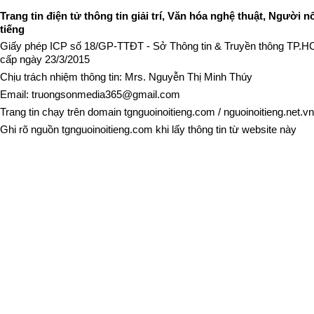
Trang tin điện tử thông tin giải trí, Văn hóa nghệ thuật, Người n
tiếng
Giấy phép ICP số 18/GP-TTĐT - Sở Thông tin & Truyền thông TP.
cấp ngày 23/3/2015
Chịu trách nhiệm thông tin: Mrs. Nguyễn Thị Minh Thúy
Email:
truongsonmedia365@gmail.com
Trang tin chạy trên domain
tgnguoinoitieng.com
/
nguoinoitieng.net.vn
Ghi rõ nguồn
tgnguoinoitieng.com
khi lấy thông tin từ website này