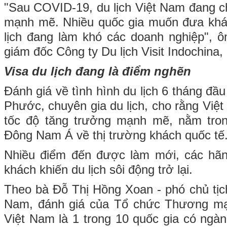
"Sau COVID-19, du lịch Việt Nam đang c
mạnh mẽ. Nhiều quốc gia muốn đưa khá
lịch đang làm khó các doanh nghiệp", 
giám đốc Công ty Du lịch Visit Indochina, 
Visa du lịch đang là điểm nghẽn
Đánh giá về tình hình du lịch 6 tháng đ
Phước, chuyên gia du lịch, cho rằng Việ
tốc độ tăng trưởng mạnh mẽ, nằm tro
Đông Nam Á về thị trường khách quốc tế
Nhiều điểm đến được làm mới, các hãng
khách khiến du lịch sôi động trở lại.
Theo bà Đỗ Thị Hồng Xoan - phó chủ tịch
Nam, đánh giá của Tổ chức Thương mạ
Việt Nam là 1 trong 10 quốc gia có ngành