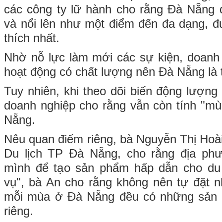
các công ty lữ hành cho rằng Đà Nẵng đ
và nổi lên như một điểm đến đa dạng, đ
thích nhất.
Nhờ nỗ lực làm mới các sự kiện, doanh 
hoạt động có chất lượng nên Đà Nẵng là
Tuy nhiên, khi theo dõi biến động lượng
doanh nghiệp cho rằng vẫn còn tính "mùa
Nẵng.
Nêu quan điểm riêng, bà Nguyễn Thị Hoà
Du lịch TP Đà Nẵng, cho rằng địa ph
mình để tạo sản phẩm hấp dẫn cho du
vụ", bà An cho rằng không nên tự đặt 
mỗi mùa ở Đà Nẵng đều có những sản 
riêng.