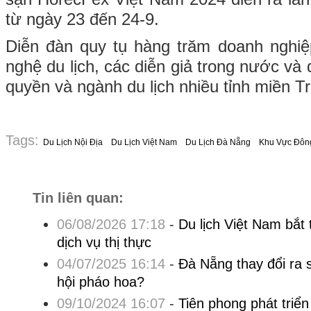
từ ngày 23 đến 24-9.
Diễn đàn quy tụ hàng trăm doanh nghiệ
nghệ du lịch, các diễn giả trong nước và 
quyền và ngành du lịch nhiều tỉnh miền T
Tags:
Du Lịch Nội Địa
Du Lịch Việt Nam
Du Lịch Đà Nẵng
Khu Vực Đôn
Tin liên quan:
06/08/2026 17:18
-
Du lịch Việt Nam bắt 
dịch vụ thị thực
04/07/2025 16:14
-
Đà Nẵng thay đổi ra 
hội pháo hoa?
09/10/2024 16:07
-
Tiên phong phát triển 