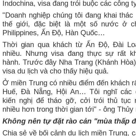
Indochina, visa đang trói buộc các công t
"Doanh nghiệp chúng tôi đang khai thác 
thế giới, đặc biệt là một số nước ở 
Philippines, Ấn Độ, Hàn Quốc…
Thời gian qua khách từ Ấn Độ, Đài Lo
nhiều. Nhưng visa đang thực sự rất k
hành. Trước đây Nha Trang (Khánh Hòa)
visa du lịch và cho thấy hiệu quả.
Ở miền Trung có nhiều điểm đến khách rấ
Huế, Đà Nẵng, Hội An… Tôi nghĩ các
kiến nghị để tháo gỡ, cởi trói thủ tụ
nhiều hơn trong thời gian tới" - ông Thủy 
Không nên tự đặt rào cản "mùa thấp 
Chia sẻ về bối cảnh du lịch miền Trung, c