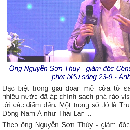
Ông Nguyễn Sơn Thủy - giám đốc Công t
phát biểu sáng 23-9 - Ảnh
Đặc biệt trong giai đoạn mở cửa từ s
nhiều nước đã áp chính sách phá rào vi
tới các điểm đến. Một trong số đó là T
Đông Nam Á như Thái Lan…
Theo ông Nguyễn Sơn Thủy - giám đốc C