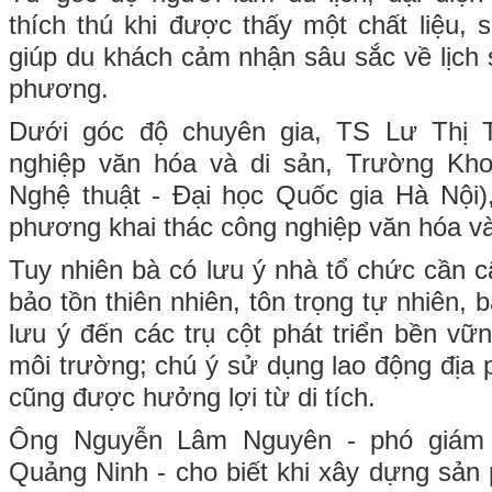
thích thú khi được thấy một chất liệu, 
giúp du khách cảm nhận sâu sắc về lịch 
phương.
Dưới góc độ chuyên gia, TS Lư Thị 
nghiệp văn hóa và di sản, Trường Kh
Nghệ thuật - Đại học Quốc gia Hà Nội)
phương khai thác công nghiệp văn hóa vào
Tuy nhiên bà có lưu ý nhà tổ chức cần c
bảo tồn thiên nhiên, tôn trọng tự nhiên, 
lưu ý đến các trụ cột phát triển bền vữn
môi trường; chú ý sử dụng lao động địa
cũng được hưởng lợi từ di tích.
Ông Nguyễn Lâm Nguyên - phó giám 
Quảng Ninh - cho biết khi xây dựng sản 