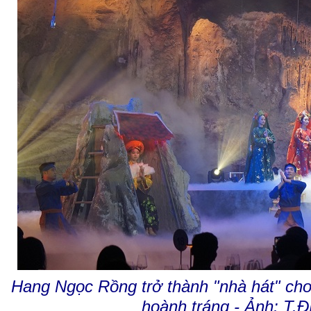
Hang Ngọc Rồng trở thành "nhà hát" cho
hoành tráng - Ảnh: T.