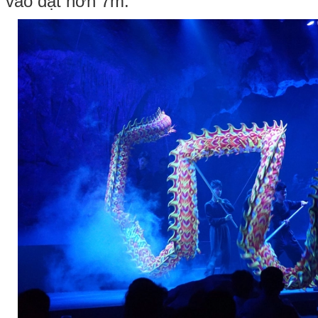
vào đạt hơn 7m.