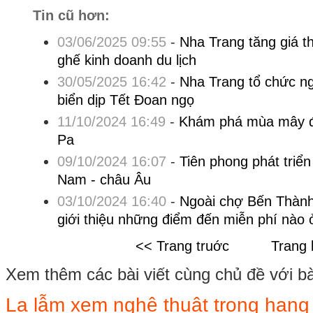
Tin cũ hơn:
03/06/2025 09:55
-
Nha Trang tăng giá th
ghế kinh doanh du lịch
30/05/2025 16:42
-
Nha Trang tổ chức ng
biển dịp Tết Đoan ngọ
11/10/2024 16:49
-
Khám phá mùa mây đ
Pa
09/10/2024 16:07
-
Tiên phong phát triển 
Nam - châu Âu
03/10/2024 16:40
-
Ngoài chợ Bến Thành
giới thiệu những điểm đến miễn phí nà
<< Trang truớc
Trang 
Xem thêm các bài viết cùng chủ đề với bài 
Lạ lẫm xem nghệ thuật trong han