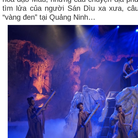
tìm lửa của người Sán Dìu xa xưa, câu
“vàng đen” tại Quảng Ninh…