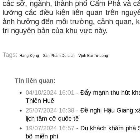
các sở, ngành, thành phố Cẩm Phả và các
lưỡng các điều kiện liên quan trên ngu
ảnh hưởng đến môi trường, cảnh quan, k
trị nguyên bản của khu vực này.
Tags:
Hang Động
Sản Phẩm Du Lịch
Vịnh Bái Tử Long
Tin liên quan:
04/10/2024 16:01
-
Đẩy mạnh thu hút kh
Thiên Huế
25/07/2024 16:38
-
Đề nghị Hậu Giang x
lịch tầm cỡ quốc tế
19/07/2024 16:57
-
Du khách khám phá S
bộ miễn phí