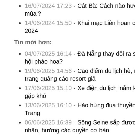
16/07/2024 17:23
-
Cát Bà: Cách nào hướ
mùa'?
14/06/2024 15:50
-
Khai mạc Liên hoan d
2024
Tin mới hơn:
04/07/2025 16:14
-
Đà Nẵng thay đổi ra 
hội pháo hoa?
19/06/2025 14:56
-
Cao điểm du lịch hè,
trang quảng cáo resort giả
17/06/2025 15:10
-
Xe điện du lịch 'nằm
gặp khó
13/06/2025 16:10
-
Hào hứng đua thuyền
Trang
06/06/2025 16:39
-
Sông Seine sắp được
nhân, hưởng các quyền cơ bản