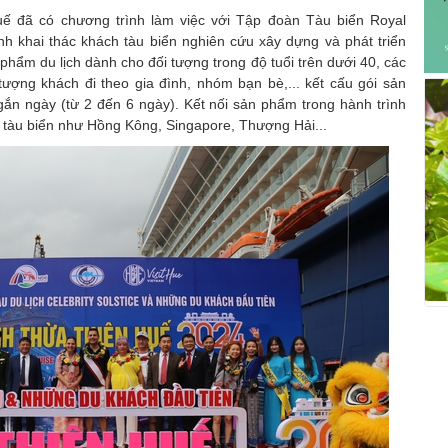
uế đã có chương trình làm việc với Tập đoàn Tàu biển Royal
nh khai thác khách tàu biển nghiên cứu xây dựng và phát triển
phẩm du lịch dành cho đối tượng trong độ tuổi trên dưới 40, các
tượng khách đi theo gia đình, nhóm bạn bè,... kết cấu gói sản
gắn ngày (từ 2 đến 6 ngày). Kết nối sản phẩm trong hành trình
ch tàu biển như Hồng Kông, Singapore, Thượng Hải...