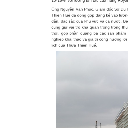
10-15%, với lượng lớn tàu của hãng Royal
Ông Nguyễn Văn Phúc, Giám đốc Sở Du lị
Thiên Huế đã đóng góp đáng kể vào lượn
dẫn, đặc sắc của khu vực và cả nước. Bên 
cũng giữ vai trò khá quan trọng trong t
thời, góp phần quảng bá các sản phẩm du
nghiệp khai thác và giá trị cộng hưởng l
lịch của Thừa Thiên Huế.