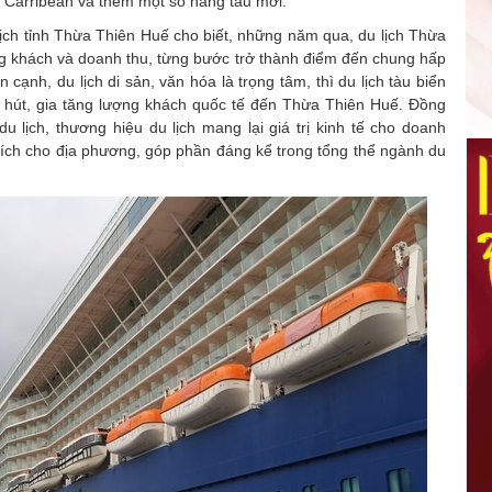
 Carribean và thêm một số hãng tàu mới.
ch tỉnh Thừa Thiên Huế cho biết, những năm qua, du lịch Thừa
g khách và doanh thu, từng bước trở thành điểm đến chung hấp
cạnh, du lịch di sản, văn hóa là trọng tâm, thì du lịch tàu biển
hu hút, gia tăng lượng khách quốc tế đến Thừa Thiên Huế. Đồng
 lịch, thương hiệu du lịch mang lại giá trị kinh tế cho doanh
ợi ích cho địa phương, góp phần đáng kể trong tổng thể ngành du