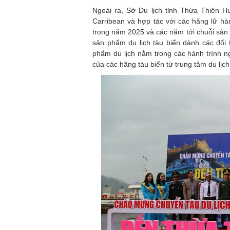
Ngoài ra, Sở Du lịch tỉnh Thừa Thiên H
Carribean và hợp tác với các hãng lữ hà
trong năm 2025 và các năm tới chuỗi sản 
sản phẩm du lịch tàu biển dành các đối 
phẩm du lịch nằm trong các hành trình n
của các hãng tàu biển từ trung tâm du lị