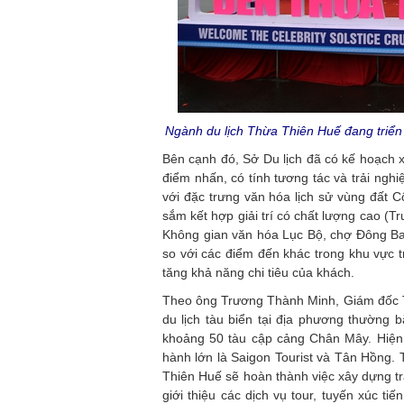
Ngành du lịch Thừa Thiên Huế đang triển 
Bên cạnh đó, Sở Du lịch đã có kế hoạch 
điểm nhấn, có tính tương tác và trải ngh
với đặc trưng văn hóa lịch sử vùng đất C
sắm kết hợp giải trí có chất lượng cao (
Không gian văn hóa Lục Bộ, chợ Đông Ba,
so với các điểm đến khác trong khu vực 
tăng khả năng chi tiêu của khách.
Theo ông Trương Thành Minh, Giám đốc Tr
du lịch tàu biển tại địa phương thường
khoảng 50 tàu cập cảng Chân Mây. Hiện 
hành lớn là Saigon Tourist và Tân Hồng. 
Thiên Huế sẽ hoàn thành việc xây dựng tr
giới thiệu các dịch vụ tour, tuyến xúc ti