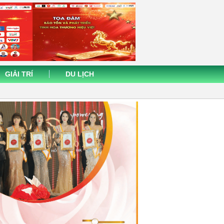
GIẢI TRÍ
DU LỊCH