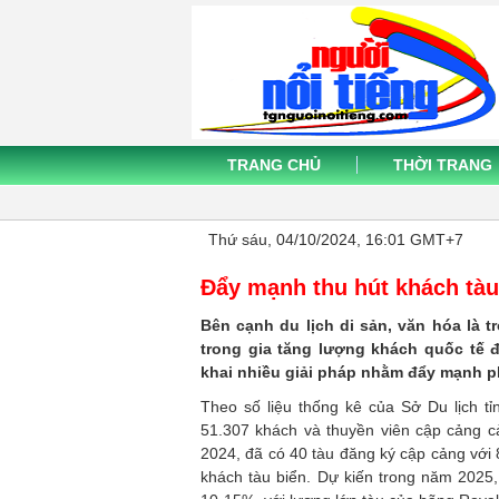
TRANG CHỦ
THỜI TRANG
Thứ sáu, 04/10/2024, 16:01 GMT+7
Đẩy mạnh thu hút khách tàu
Bên cạnh du lịch di sản, văn hóa là t
trong gia tăng lượng khách quốc tế 
khai nhiều giải pháp nhằm đẩy mạnh phá
Theo số liệu thống kê của Sở Du lịch t
51.307 khách và thuyền viên cập cảng 
2024, đã có 40 tàu đăng ký cập cảng với
khách tàu biển. Dự kiến trong năm 2025