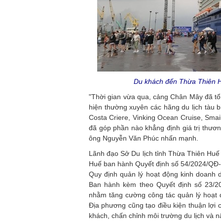
Du khách đến Thừa Thiên H
"Thời gian vừa qua, cảng Chân Mây đã tổ
hiện thường xuyên các hãng du lịch tàu bi
Costa Criere, Vinking Ocean Cruise, Smai
đã góp phần nào khẳng định giá trị thươn
ông Nguyễn Văn Phúc nhấn mạnh.
Lãnh đạo Sở Du lịch tỉnh Thừa Thiên Huế
Huế ban hành Quyết định số 54/2024/QĐ-
Quy định quản lý hoạt động kinh doanh du
Ban hành kèm theo Quyết định số 23/
nhằm tăng cường công tác quản lý hoạt độ
Địa phương cũng tạo điều kiện thuận lợi 
khách, chấn chỉnh môi trường du lịch và n