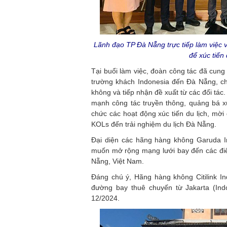
Lãnh đạo TP Đà Nẵng trực tiếp làm việc v
để xúc tiến
Tại buổi làm việc, đoàn công tác đã cung
trường khách Indonesia đến Đà Nẵng, ch
không và tiếp nhận đề xuất từ các đối tác.
mạnh công tác truyền thông, quảng bá x
chức các hoạt động xúc tiến du lịch, mời
KOLs đến trải nghiệm du lịch Đà Nẵng.
Đại diện các hãng hàng không Garuda In
muốn mở rộng mạng lưới bay đến các đi
Nẵng, Việt Nam.
Đáng chú ý, Hãng hàng không Citilink I
đường bay thuê chuyến từ Jakarta (Ind
12/2024.