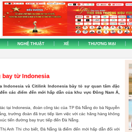
NGHỆ THUẬT
XẾ
THƯƠNG MẠI
 bay từ Indonesia
 Indonesia và Citilink Indonesia bày tỏ sự quan tâm đặc
 đến các điểm đến mới hấp dẫn của khu vực Đông Nam Á,
tác tại Indonesia, đoàn công tác của TP Đà Nẵng do bà Nguyễn
ng, trưởng đoàn đã trực tiếp làm việc với các hãng hàng không
 xúc tiến đường bay trực tiếp đến Đà Nẵng.
ị Anh Thi cho biết, Đà Nẵng là điểm đến mới hấp dẫn đối với