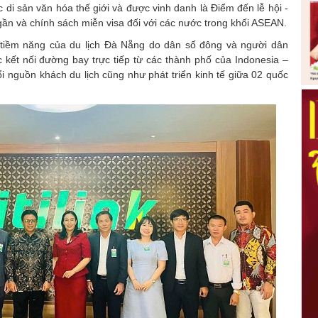
c di sản văn hóa thế giới và được vinh danh là Điểm đến lễ hội -
ần và chính sách miễn visa đối với các nước trong khối ASEAN.
g tiềm năng của du lịch Đà Nẵng do dân số đông và người dân
iệc kết nối đường bay trực tiếp từ các thành phố của Indonesia –
 nguồn khách du lịch cũng như phát triển kinh tế giữa 02 quốc