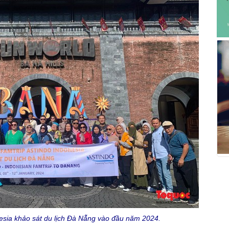
esia khảo sát du lịch Đà Nẵng vào đầu năm 2024.