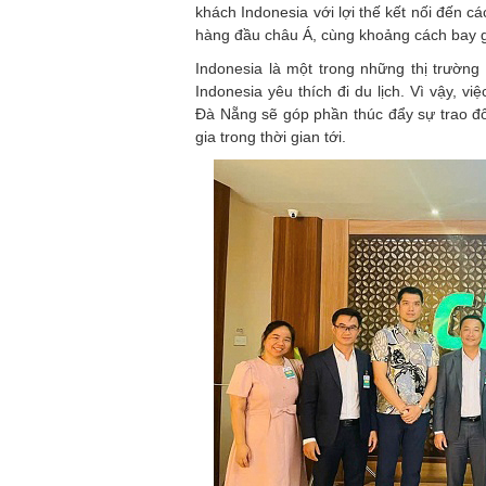
khách Indonesia với lợi thế kết nối đến cá
hàng đầu châu Á, cùng khoảng cách bay g
Indonesia là một trong những thị trườn
Indonesia yêu thích đi du lịch. Vì vậy, v
Đà Nẵng sẽ góp phần thúc đẩy sự trao đổi
gia trong thời gian tới.