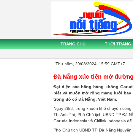
TRANG CHỦ
THỜI TRANG
Thứ năm, 29/08/2024, 15:59 GMT+7
Đà Nẵng xúc tiến mở đường
Đại diện các hãng hàng không Garuda
biệt và muốn mở rộng mạng lưới bay
trong đó có Đà Nẵng, Việt Nam.
Ngày 29/8, trong khuôn khổ chuyến công 
Thị Anh Thi, Phó Chủ tịch UBND TP Đà Nẵ
Garuda Indonesia và Citilink Indonesia để
Phó Chủ tịch UBND TP Đà Nẵng Nguyễn Th