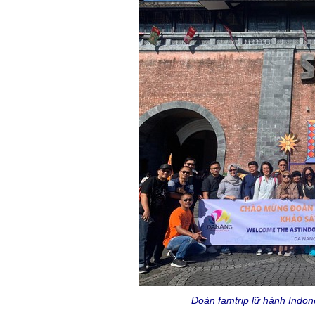
Đoàn famtrip lữ hành Indon