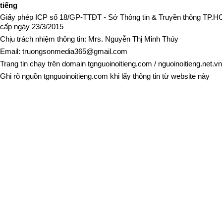
tiếng
Giấy phép ICP số 18/GP-TTĐT - Sở Thông tin & Truyền thông TP.
cấp ngày 23/3/2015
Chịu trách nhiệm thông tin: Mrs. Nguyễn Thị Minh Thúy
Email:
truongsonmedia365@gmail.com
Trang tin chạy trên domain
tgnguoinoitieng.com
/
nguoinoitieng.net.vn
Ghi rõ nguồn
tgnguoinoitieng.com
khi lấy thông tin từ website này