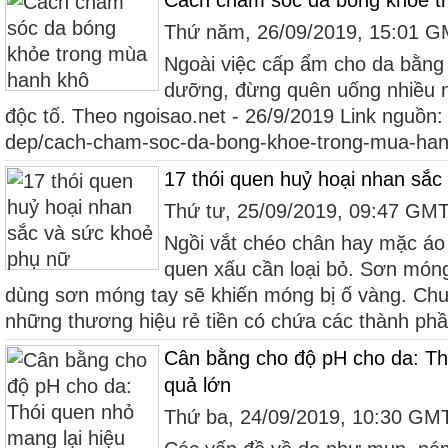
Cách chăm sóc da bóng khỏe t
Thứ năm, 26/09/2019, 15:01 
Ngoài việc cấp ẩm cho da bằng 
dưỡng, đừng quên uống nhiều n
độc tố. Theo ngoisao.net - 26/9/2019 Link nguồn: 
dep/cach-cham-soc-da-bong-khoe-trong-mua-han
17 thói quen huỷ hoại nhan sắc
Thứ tư, 25/09/2019, 09:47 GM
Ngồi vắt chéo chân hay mặc áo 
quen xấu cần loại bỏ. Sơn móng 
dùng sơn móng tay sẽ khiến móng bị ố vàng. Chư
những thương hiệu rẻ tiền có chứa các thành phầ
Cân bằng cho độ pH cho da: Th
quả lớn
Thứ ba, 24/09/2019, 10:30 GM