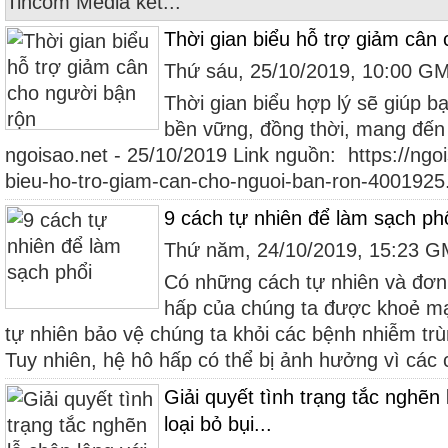
Tincom Media kết...
Thời gian biểu hỗ trợ giảm cân
Thứ sáu, 25/10/2019, 10:00 G
Thời gian biểu hợp lý sẽ giúp 
bền vững, đồng thời, mang đến 
ngoisao.net - 25/10/2019 Link nguồn: https://ngoi
bieu-ho-tro-giam-can-cho-nguoi-ban-ron-4001925
9 cách tự nhiên để làm sạch ph
Thứ năm, 24/10/2019, 15:23 
Có những cách tự nhiên và đơn 
hấp của chúng ta được khoẻ mạ
tự nhiên bảo vệ chúng ta khỏi các bệnh nhiễm tr
Tuy nhiên, hệ hô hấp có thể bị ảnh hưởng vì các c
Giải quyết tình trạng tắc nghẽn 
loại bỏ bụi...