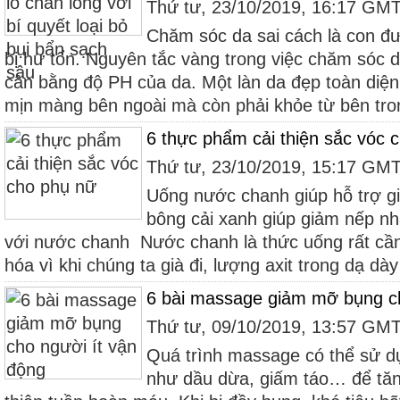
Thứ tư, 23/10/2019, 16:17 GM
Chăm sóc da sai cách là con đ
bị hư tổn. Nguyên tắc vàng trong việc chăm sóc d
cân bằng độ PH của da. Một làn da đẹp toàn diện
mịn màng bên ngoài mà còn phải khỏe từ bên tron
6 thực phẩm cải thiện sắc vóc 
Thứ tư, 23/10/2019, 15:17 GM
Uống nước chanh giúp hỗ trợ g
bông cải xanh giúp giảm nếp n
với nước chanh Nước chanh là thức uống rất cần t
hóa vì khi chúng ta già đi, lượng axit trong dạ dày
6 bài massage giảm mỡ bụng ch
Thứ tư, 09/10/2019, 13:57 GM
Quá trình massage có thể sử dụ
như dầu dừa, giấm táo… để tăn