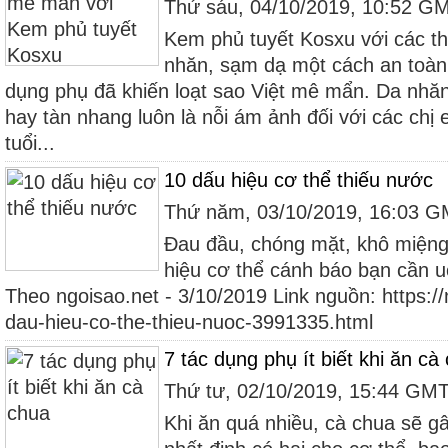
Thứ sáu, 04/10/2019, 10:52 G
Kem phủ tuyết Kosxu với các t
nhăn, sạm dạ một cách an toàn,
dụng phụ đã khiến loạt sao Việt mê mẩn. Da nh
hay tàn nhang luôn là nỗi ám ảnh đối với các chị
tuổi...
10 dấu hiệu cơ thể thiếu nước
Thứ năm, 03/10/2019, 16:03 
Đau đầu, chóng mặt, khô miệng
hiệu cơ thể cánh báo bạn cần 
Theo ngoisao.net - 3/10/2019 Link nguồn: https:/
dau-hieu-co-the-thieu-nuoc-3991335.html
7 tác dụng phụ ít biết khi ăn cà
Thứ tư, 02/10/2019, 15:44 GM
Khi ăn quá nhiều, cà chua sẽ g