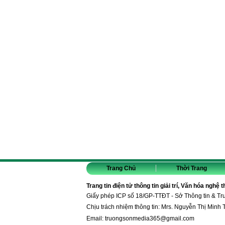
Trang Chủ
Thời Trang
Trang tin điện tử thông tin giải trí, Văn hóa nghệ 
Giấy phép ICP số 18/GP-TTĐT - Sở Thông tin & T
Chịu trách nhiệm thông tin: Mrs. Nguyễn Thị Minh 
Email:
truongsonmedia365@gmail.com