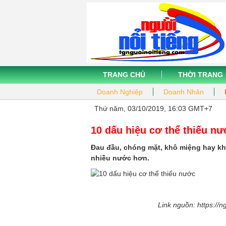
TRANG CHỦ
THỜI TRANG
Doanh Nghiệp
Doanh Nhân
Thứ năm, 03/10/2019, 16:03 GMT+7
10 dấu hiệu cơ thể thiếu n
Đau đầu, chóng mặt, khô miệng hay kh
nhiều nước hơn.
Link nguồn: https://