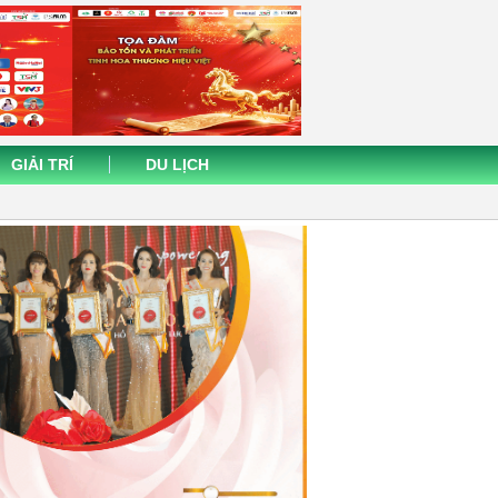
GIẢI TRÍ
DU LỊCH