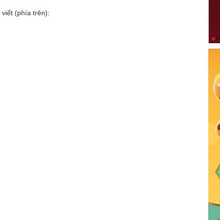
viết (phía trên):