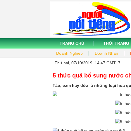
TRANG CHỦ
THỜI TRANG
Doanh Nghiệp
Doanh Nhân
Thứ hai, 07/10/2019, 14:47 GMT+7
5 thức quả bổ sung nước ch
Táo, cam hay dứa là những loại hoa quả