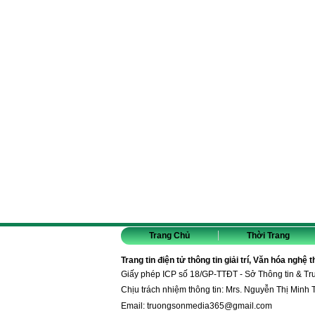
Trang Chủ
Thời Trang
Trang tin điện tử thông tin giải trí, Văn hóa nghệ 
Giấy phép ICP số 18/GP-TTĐT - Sở Thông tin & T
Chịu trách nhiệm thông tin: Mrs. Nguyễn Thị Minh 
Email:
truongsonmedia365@gmail.com