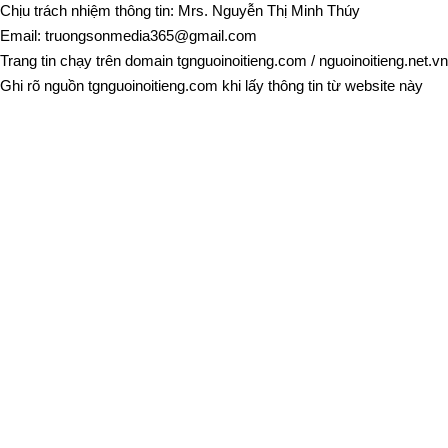
Chịu trách nhiệm thông tin: Mrs. Nguyễn Thị Minh Thúy
Email:
truongsonmedia365@gmail.com
Trang tin chạy trên domain
tgnguoinoitieng.com
/
nguoinoitieng.net.vn
Ghi rõ nguồn
tgnguoinoitieng.com
khi lấy thông tin từ website này