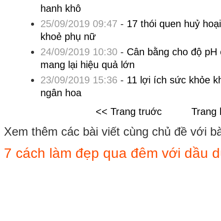
hanh khô
25/09/2019 09:47
-
17 thói quen huỷ hoạ
khoẻ phụ nữ
24/09/2019 10:30
-
Cân bằng cho độ pH 
mang lại hiệu quả lớn
23/09/2019 15:36
-
11 lợi ích sức khỏe 
ngân hoa
<< Trang truớc
Trang 
Xem thêm các bài viết cùng chủ đề với bài 
7 cách làm đẹp qua đêm với dầu 