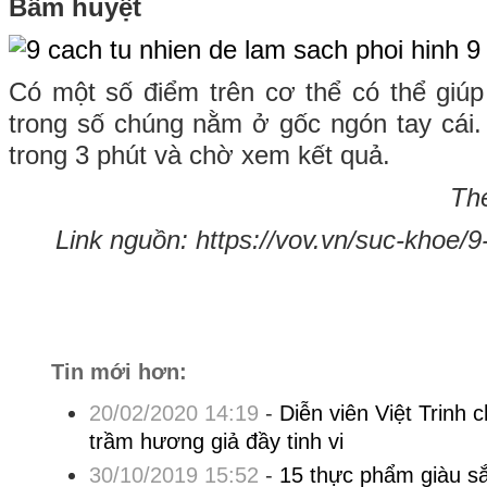
Bấm huyệt
Có một số điểm trên cơ thể có thể giú
trong số chúng nằm ở gốc ngón tay cái
trong 3 phút và chờ xem kết quả.
The
Link nguồn: https://vov.vn/suc-khoe/9
Tin mới hơn:
20/02/2020 14:19
-
Diễn viên Việt Trinh 
trầm hương giả đầy tinh vi
30/10/2019 15:52
-
15 thực phẩm giàu sắ