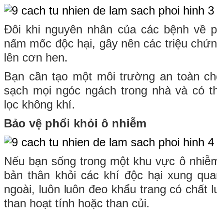
Đôi khi nguyên nhân của các bệnh về ph
nấm mốc độc hại, gây nên các triệu chứn
lên cơn hen.
Bạn cần tạo một môi trường an toàn ch
sạch mọi ngóc ngách trong nhà và có 
lọc không khí.
Bảo vệ phổi khỏi ô nhiễm
Nếu bạn sống trong một khu vực ô nhiễ
bản thân khỏi các khí độc hại xung qua
ngoài, luôn luôn đeo khẩu trang có chất 
than hoạt tính hoặc than củi.