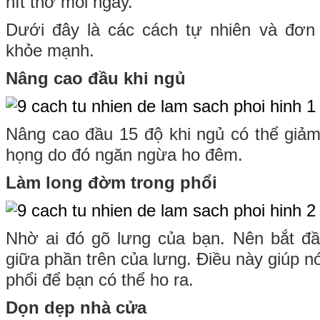
hít thở mỗi ngày.
Dưới đây là các cách tự nhiên và đơn 
khỏe mạnh.
Nâng cao đầu khi ngủ
Nâng cao đầu 15 độ khi ngủ có thể giảm 
họng do đó ngăn ngừa ho đêm.
Làm long đờm trong phổi
Nhờ ai đó gõ lưng của bạn. Nên bắt đ
giữa phần trên của lưng. Điều này giúp nớ
phổi để bạn có thể ho ra.
Dọn dẹp nhà cửa