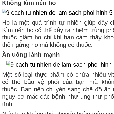
Không kìm nén ho
Ho là một quá trình tự nhiên giúp đẩy c
Kìm nén ho có thể gây ra nhiễm trùng ph
thuốc giảm ho chỉ khi bạn cảm thấy kh
thể ngừng ho mà không có thuốc.
Ăn uống lành mạnh
Một số loại thực phẩm có chứa nhiều vi
có thể bảo vệ phổi của bạn mà khô
thuốc. Bạn nên chuyển sang chế độ ăn 
nguy cơ mắc các bệnh như ung thư phổ
tính.