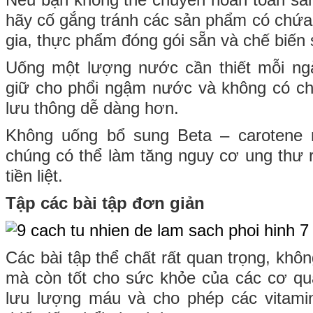
Nếu bạn không thể chuyển hoàn toàn sa
hãy cố gắng tránh các sản phẩm có chứa
gia, thực phẩm đóng gói sẵn và chế biến
Uống một lượng nước cần thiết mỗi ngà
giữ cho phổi ngậm nước và không có ch
lưu thông dễ dàng hơn.
Không uống bổ sung Beta – carotene 
chúng có thể làm tăng nguy cơ ung thư r
tiền liệt.
Tập các bài tập đơn giản
Các bài tập thể chất rất quan trọng, khô
mà còn tốt cho sức khỏe của các cơ qua
lưu lượng máu và cho phép các vitami