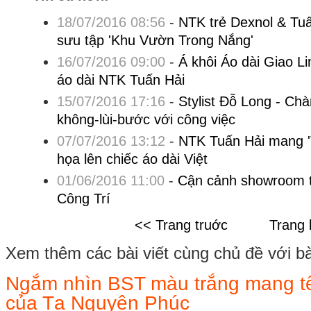
18/07/2016 08:56
-
NTK trẻ Dexnol & Tu
sưu tập 'Khu Vườn Trong Nắng'
16/07/2016 09:00
-
Á khôi Áo dài Giao L
áo dài NTK Tuấn Hải
15/07/2016 17:16
-
Stylist Đỗ Long - Chà
không-lùi-bước với công việc
07/07/2016 13:12
-
NTK Tuấn Hải mang '
họa lên chiếc áo dài Việt
01/06/2016 11:00
-
Cận cảnh showroom 
Công Trí
<< Trang truớc
Trang 
Xem thêm các bài viết cùng chủ đề với bài 
Ngắm nhìn BST màu trắng mang tê
của Tạ Nguyên Phúc