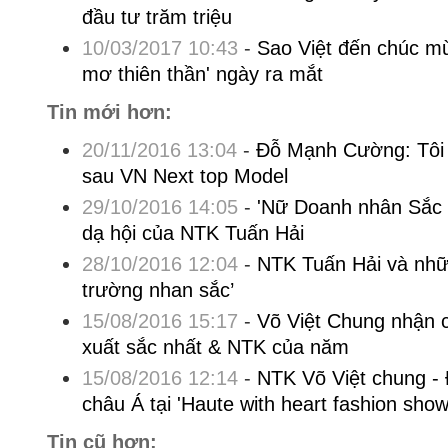
đầu tư trăm triệu
10/03/2017 10:43
-
Sao Việt đến chúc m
mơ thiên thần' ngày ra mắt
Tin mới hơn:
20/11/2016 13:04
-
Đỗ Mạnh Cường: Tôi b
sau VN Next top Model
29/10/2016 14:05
-
'Nữ Doanh nhân Sắc 
dạ hội của NTK Tuấn Hải
28/10/2016 12:04
-
NTK Tuấn Hải và nhữ
trường nhan sắc’
15/08/2016 15:17
-
Võ Việt Chung nhận 
xuất sắc nhất & NTK của năm
15/08/2016 12:14
-
NTK Võ Việt chung - 
châu Á tại 'Haute with heart fashion show
Tin cũ hơn: