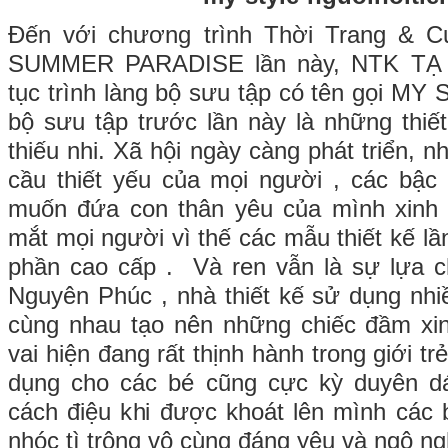
Đến với chương trình Thời Trang & C
SUMMER PARADISE lần này, NTK TẠ
tục trình làng bộ sưu tập có tên gọi MY
bộ sưu tập trước lần này là những thi
thiếu nhi. Xã hội ngày càng phát triển, 
cầu thiết yếu của mọi người , các bậc
muốn đứa con thân yêu của mình xinh 
mắt mọi người vì thế các mẫu thiết kế l
phần cao cấp . Và ren vẫn là sự lựa 
Nguyên Phúc , nhà thiết kế sử dụng nh
cùng nhau tạo nên những chiếc đầm xin
vai hiện đang rất thịnh hành trong giới t
dụng cho các bé cũng cực kỳ duyên d
cách điệu khi được khoát lên mình các b
nhóc tì trông vô cùng đáng yêu và ngộ ng