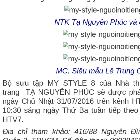
NTK Tạ Nguyên Phúc và 
MC, Siêu mẫu Lê Trung
Bộ sưu tập MY STYLE 8 của Nhà thiế
trang TẠ NGUYÊN PHÚC sẽ được phát 
ngày Chủ Nhật 31/07/2016 trên kênh HT
10:30 sáng ngày Thứ Ba tuần tiếp theo
HTV7.
Địa chỉ tham khảo: 416/88 Nguyễn Đì