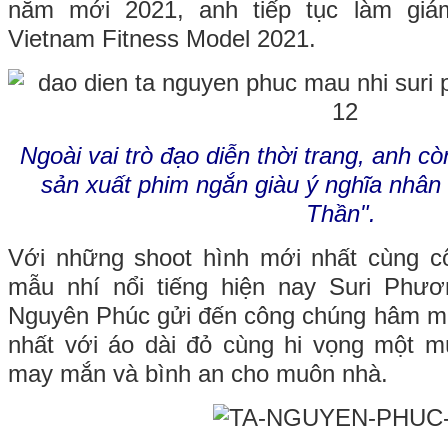
năm mới 2021, anh tiếp tục làm giá
Vietnam Fitness Model 2021.
Ngoài vai trò đạo diễn thời trang, anh c
sản xuất phim ngắn giàu ý nghĩa nhân
Thần".
Với những shoot hình mới nhất cùng cô
mẫu nhí nổi tiếng hiện nay Suri Phư
Nguyên Phúc gửi đến công chúng hâm m
nhất với áo dài đỏ cùng hi vọng một m
may mắn và bình an cho muôn nhà.