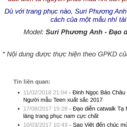
Dù với trang phục nào, Suri Phương Anh
cách của một mẫu nhí tài
Model:
Suri Phương Anh - Đạo 
* Nội dung được thực hiện theo GPKD c
Tin liên quan:
11/02/2018 21:04
-
Đinh Ngọc Bảo Châu 
Người mẫu Teen xuất sắc 2017
17/08/2017 15:28
-
Đạo diễn catwalk Tạ 
làng trang phục nam cực chất
10/03/2017 10:43
-
Sao Việt đến chúc m