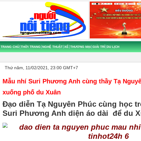
TRANG CHỦ
THỜI TRANG
NGHỆ THUẬT
XẾ
THƯƠNG MẠI
GIẢI TRÍ
DU LỊCH
Thứ năm, 11/02/2021, 23:00 GMT+7
Mẫu nhí Suri Phương Anh cùng thầy Tạ Nguyê
xuống phố du Xuân
Đạo diễn Tạ Nguyên Phúc cùng học tr
Suri Phương Anh diện áo dài để du 