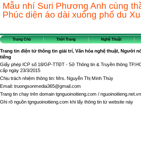
Mẫu nhí Suri Phương Anh cùng th
Phúc diện áo dài xuống phố du X
Trang Chủ
Thời Trang
Nghệ Thuật
Trang tin điện tử thông tin giải trí, Văn hóa nghệ thuật, Người n
tiếng
Giấy phép ICP số 18/GP-TTĐT - Sở Thông tin & Truyền thông TP.
cấp ngày 23/3/2015
Chịu trách nhiệm thông tin: Mrs. Nguyễn Thị Minh Thúy
Email:
truongsonmedia365@gmail.com
Trang tin chạy trên domain
tgnguoinoitieng.com
/
nguoinoitieng.net.vn
Ghi rõ nguồn
tgnguoinoitieng.com
khi lấy thông tin từ website này