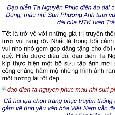
Đạo diễn Tạ Nguyên Phúc diện áo dài c
Dũng, mẫu nhí Suri Phương Anh tươi vui
dài của NTK Ivan Tr
Tết là trở về với những giá trị truyền th
tươi vui rạng rỡ. Nhất là trong bối cản
vui nho nhỏ gom góp dâng tặng cho đời c
quý. Hiểu được điều đó, đạo diễn Tạ N
kíp thực hiện một bộ sưu tập ảnh mới
công chúng hâm mộ những hình ảnh rạng
một tương lai tốt đẹp.
Cả hai lựa chọn trang phục truyền thống 
gắm về tình yêu văn hóa Việt Nam vẫn đa