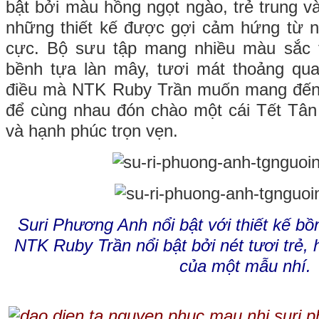
bật bởi màu hồng ngọt ngào, trẻ trung và
những thiết kế được gợi cảm hứng từ ng
cực. Bộ sưu tập mang nhiều màu sắc 
bềnh tựa làn mây, tươi mát thoảng qua 
điều mà NTK Ruby Trần muốn mang đến ch
để cùng nhau đón chào một cái Tết Tân
và hạnh phúc trọn vẹn.
Suri Phương Anh nổi bật với thiết kế b
NTK Ruby Trần nổi bật bởi nét tươi trẻ, 
của một mẫu nhí.