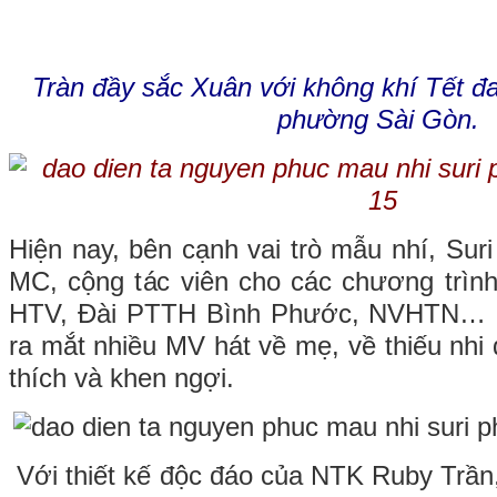
Tràn đầy sắc Xuân với không khí Tết đ
phường Sài Gòn.
Hiện nay, bên cạnh vai trò mẫu nhí, Su
MC, cộng tác viên cho các chương trình
HTV, Đài PTTH Bình Phước, NVHTN… 
ra mắt nhiều MV hát về mẹ, về thiếu nhi
thích và khen ngợi.
Với thiết kế độc đáo của NTK Ruby Trần