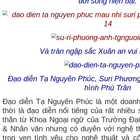
đời sống hiện đại.
Và tràn ngập sắc Xuân an vui
Đạo diễn Tạ Nguyên Phúc,
Suri Phương
hình Phú Trần
Đạo diễn Tạ Nguyên Phúc là một doanh 
thời là đạo diễn nổi tiếng của rất nhiều
thân từ Khoa Ngoại ngữ của Trường Đại
& Nhân văn nhưng có duyên với nghệ t
trọn vẹn tình yêu cho nghệ thuật và c