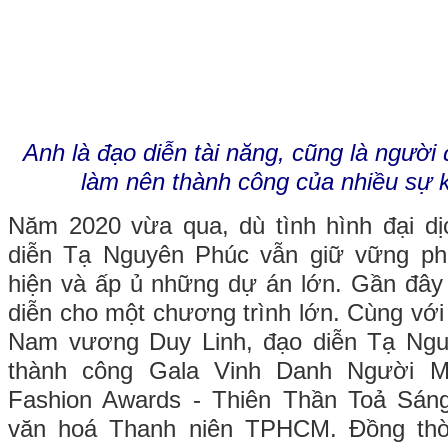
Anh là đạo diễn tài năng, cũng là ngườ
làm nên thành công của nhiều sự 
Năm 2020 vừa qua, dù tình hình đại dị
diễn Tạ Nguyên Phúc vẫn giữ vững pho
hiện và ấp ủ những dự án lớn. Gần đây
diễn cho một chương trình lớn. Cùng với
Nam vương Duy Linh, đạo diễn Tạ Ngu
thành công Gala Vinh Danh Người M
Fashion Awards - Thiên Thần Toả Sán
văn hoá Thanh niên TPHCM. Đồng thời