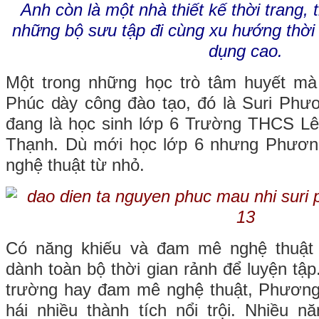
Anh còn là một nhà thiết kế thời trang,
những bộ sưu tập đi cùng xu hướng thời
dụng cao.
Một trong những học trò tâm huyết m
Phúc dày công đào tạo, đó là Suri Phư
đang là học sinh lớp 6 Trường THCS L
Thạnh. Dù mới học lớp 6 nhưng Phương
nghệ thuật từ nhỏ.
Có năng khiếu và đam mê nghệ thuậ
dành toàn bộ thời gian rảnh để luyện tập
trường hay đam mê nghệ thuật, Phương 
hái nhiều thành tích nổi trội. Nhiều n