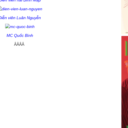
Diễn viên hài Bình Mập
Diễn viên Luân Nguyễn
MC Quốc Bình
ÂÂÂÂ