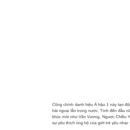
Cũng chính danh hiệu Á hậu 1 này tạo độn
hải ngoại lẫn trong nước. Tính đến đầu 
khúc mới như Vấn Vương, Ngược Chiều Yê
sự yêu thích ủng hộ của giới trẻ yêu nhạ