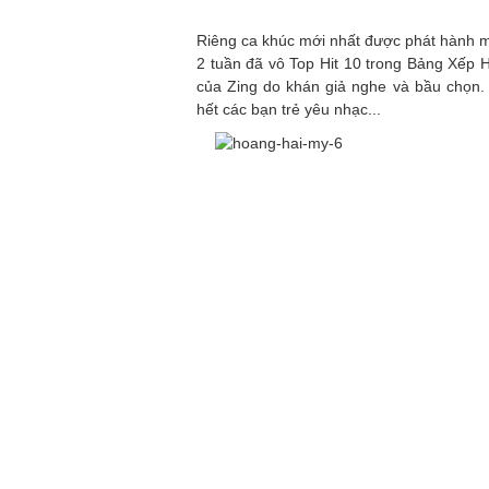
Riêng ca khúc mới nhất được phát hành m
2 tuần đã vô Top Hit 10 trong Bảng Xếp H
của Zing do khán giả nghe và bầu chọn.
hết các bạn trẻ yêu nhạc...