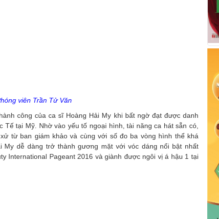
hóng viên Trần Tử Văn
hành công của ca sĩ Hoàng Hải My khi bất ngờ đạt được danh
c Tế tại Mỹ. Nhờ vào yếu tố ngoại hình, tài năng ca hát sẵn có,
ứng xử từ ban giám khảo và cùng với số đo ba vòng hình thể khá
 My dễ dàng trở thành gương mặt với vóc dáng nổi bật nhất
ty International Pageant 2016 và giành được ngôi vị á hậu 1 tại