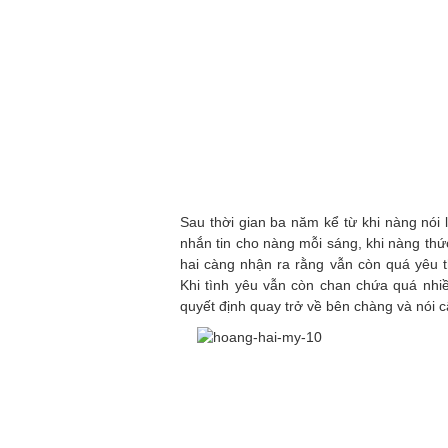
Sau thời gian ba năm kể từ khi nàng nói 
nhắn tin cho nàng mỗi sáng, khi nàng th
hai càng nhận ra rằng vẫn còn quá yêu
Khi tình yêu vẫn còn chan chứa quá nhi
quyết định quay trở về bên chàng và nói câ