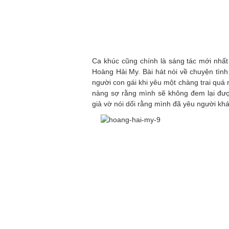
Ca khúc cũng chính là sáng tác mới nhấ
Hoàng Hải My. Bài hát nói về chuyện tìn
người con gái khi yêu một chàng trai quá
nàng sợ rằng mình sẽ không đem lại đượ
giả vờ nói dối rằng mình đã yêu người khá