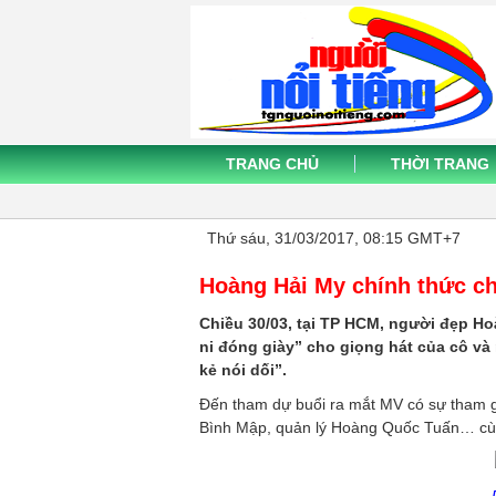
TRANG CHỦ
THỜI TRANG
Thứ sáu, 31/03/2017, 08:15 GMT+7
Hoàng Hải My chính thức ch
Chiều 30/03, tại TP HCM, người đẹp Ho
ni đóng giày” cho giọng hát của cô và
kẻ nói dối”.
Đến tham dự buổi ra mắt MV có sự tham g
Bình Mập, quản lý Hoàng Quốc Tuấn… cùn