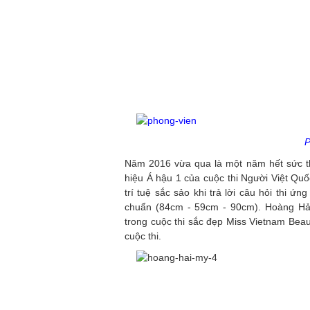
P
Năm 2016 vừa qua là một năm hết sức t
hiệu Á hậu 1 của cuộc thi Người Việt Quố
trí tuệ sắc sảo khi trả lời câu hỏi thi 
chuẩn (84cm - 59cm - 90cm). Hoàng Hải
trong cuộc thi sắc đẹp Miss Vietnam Beau
cuộc thi.