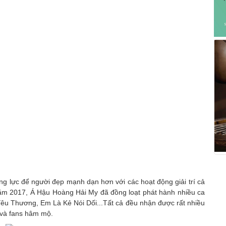
g lực để người đẹp mạnh dạn hơn với các hoạt động giải trí cả
năm 2017, Á Hậu Hoàng Hải My đã đồng loạt phát hành nhiều ca
u Thương, Em Là Kẻ Nói Dối...Tất cả đều nhận được rất nhiều
c và fans hâm mộ.