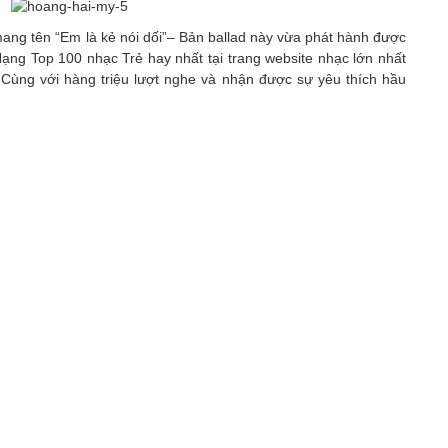
ang tên “Em là kẻ nói dối”– Bản ballad này vừa phát hành được
ạng Top 100 nhạc Trẻ hay nhất tại trang website nhạc lớn nhất
 Cùng với hàng triệu lượt nghe và nhận được sự yêu thích hầu