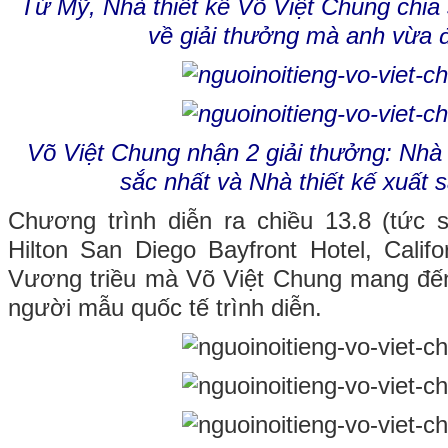
Từ Mỹ, Nhà thiết kế Võ Việt Chung chia 
về giải thưởng mà anh vừa 
Võ Việt Chung nhận 2 giải thưởng: Nhà t
sắc nhất và Nhà thiết kế xuất
Chương trình diễn ra chiều 13.8 (tức 
Hilton San Diego Bayfront Hotel, Calif
Vương triều mà Võ Việt Chung mang đế
người mẫu quốc tế trình diễn.