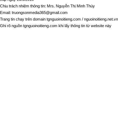
Chịu trách nhiệm thông tin: Mrs. Nguyễn Thị Minh Thúy
Email:
truongsonmedia365@gmail.com
Trang tin chạy trên domain
tgnguoinoitieng.com
/
nguoinoitieng.net.vn
Ghi rõ nguồn
tgnguoinoitieng.com
khi lấy thông tin từ website này