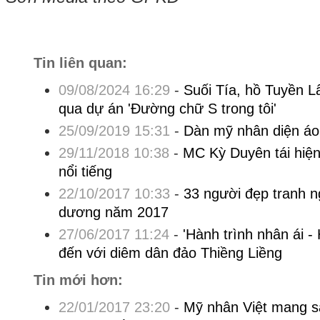
Tin liên quan:
09/08/2024 16:29
-
Suối Tía, hồ Tuyền L
qua dự án 'Đường chữ S trong tôi'
25/09/2019 15:31
-
Dàn mỹ nhân diện áo
29/11/2018 10:38
-
MC Kỳ Duyên tái hiệ
nổi tiếng
22/10/2017 10:33
-
33 người đẹp tranh n
dương năm 2017
27/06/2017 11:24
-
'Hành trình nhân ái 
đến với diêm dân đảo Thiềng Liềng
Tin mới hơn:
22/01/2017 23:20
-
Mỹ nhân Việt mang s