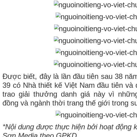
Được biết, đây là lần đầu tiên sau 38 nă
39 có Nhà thiết kế Việt Nam đầu tiên và
trao giải thưởng danh giá này vì nhữ
đồng và ngành thời trang thế giới trong 
*Nội dung được thực hiện bởi hoạt động 
S
ơn Media theo GPKD