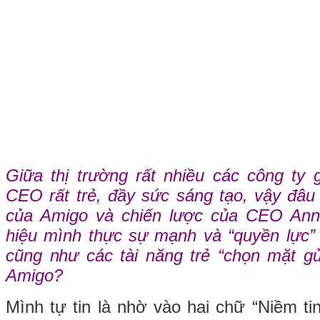
Giữa thị trường rất nhiều các công ty gi
CEO rất trẻ, đầy sức sáng tạo, vậy đâu 
của Amigo và chiến lược của CEO Ann
hiệu mình thực sự mạnh và “quyền lực” t
cũng như các tài năng trẻ “chọn mặt g
Amigo?
Mình tự tin là nhờ vào hai chữ “Niềm tin