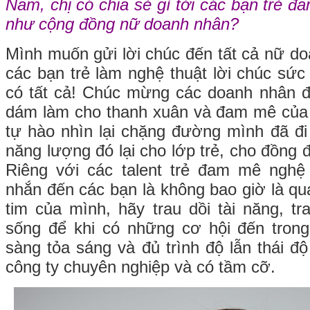
Nam, chị có chia sẻ gì tới các bạn trẻ 
như cộng đồng nữ doanh nhân?
Mình muốn gửi lời chúc đến tất cả nữ d
các bạn trẻ làm nghệ thuật lời chúc sức
có tất cả! Chúc mừng các doanh nhân
dám làm cho thanh xuân và đam mê của 
tự hào nhìn lại chặng đường mình đã đi 
năng lượng đó lại cho lớp trẻ, cho đồng 
Riêng với các talent trẻ đam mê nghệ
nhắn đến các bạn là không bao giờ là qu
tim của mình, hãy trau dồi tài năng, tr
sống để khi có những cơ hội đến trong
sàng tỏa sáng và đủ trình độ lẫn thái đ
công ty chuyên nghiệp và có tầm cỡ.