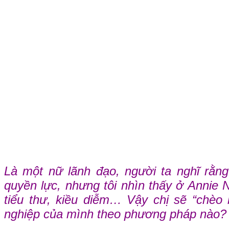
Là một nữ lãnh đạo, người ta nghĩ rằn
quyền lực, nhưng tôi nhìn thấy ở Annie 
tiểu thư, kiều diễm… Vậy chị sẽ “chèo 
nghiệp của mình theo phương pháp nào?