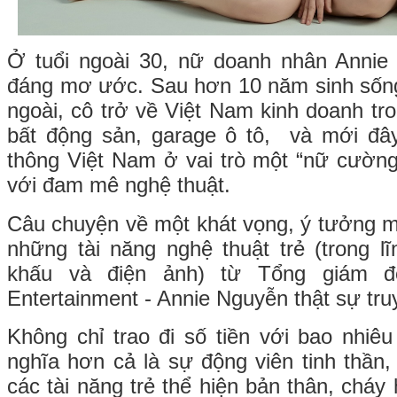
Ở tuổi ngoài 30, nữ doanh nhân Annie
đáng mơ ước. Sau hơn 10 năm sinh sống
ngoài, cô trở về Việt Nam kinh doanh tr
bất động sản, garage ô tô, và mới đây
thông Việt Nam ở vai trò một “nữ cườn
với đam mê nghệ thuật.
Câu chuyện về một khát vọng, ý tưởng
những tài năng nghệ thuật trẻ (trong 
khấu và điện ảnh) từ Tổng giám 
Entertainment - Annie Nguyễn thật sự tr
Không chỉ trao đi số tiền với bao nhiê
nghĩa hơn cả là sự động viên tinh thần,
các tài năng trẻ thể hiện bản thân, chá