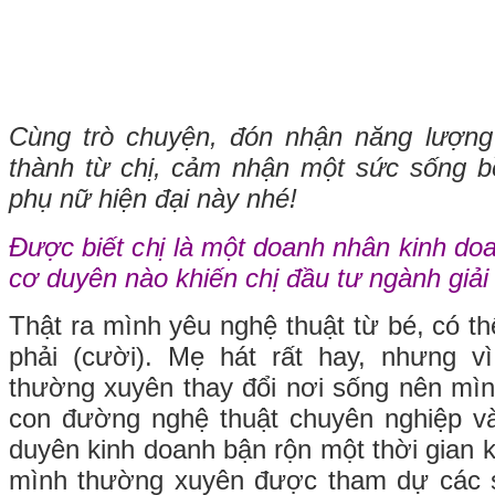
Cùng trò chuyện, đón nhận năng lượng 
thành từ chị, cảm nhận một sức sống b
phụ nữ hiện đại này nhé!
Được biết chị là một doanh nhân kinh doa
cơ duyên nào khiến chị đầu tư ngành giải 
Thật ra mình yêu nghệ thuật từ bé, có th
phải (cười). Mẹ hát rất hay, nhưng v
thường xuyên thay đổi nơi sống nên mìn
con đường nghệ thuật chuyên nghiệp và
duyên kinh doanh bận rộn một thời gian k
mình thường xuyên được tham dự các s