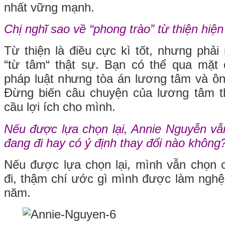
nhất vững mạnh.
Chị nghĩ sao về “phong trào” từ thiện hiệ
Từ thiện là điều cực kì tốt, nhưng phải
“từ tâm“ thật sự. Bạn có thể qua mặt
pháp luật nhưng tòa án lương tâm và ôn
Đừng biến câu chuyện của lương tâm 
cầu lợi ích cho mình.
Nếu được lựa chọn lại, Annie Nguyễn v
đang đi hay có ý định thay đổi nào không
Nếu được lựa chọn lại, mình vẫn chọn
đi, thậm chí ước gì mình được làm ngh
năm.