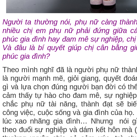
Người ta thường nói, phụ nữ càng thành
nhiều chị em phụ nữ phải đứng giữa c
phúc gia đình hay đam mê sự nghiệp, chị
Và đâu là bí quyết giúp chị cân bằng g
phúc gia đình?
Theo mình nghĩ đã là người phụ nữ thành
là người mạnh mẽ, giỏi giang, quyết đo
gì và lựa chọn đúng người bạn đời có th
cảm thấy tự hào cho đam mê, sự nghiệp 
chắc phụ nữ tài năng, thành đạt sẽ bi
công việc, cuộc sống và gia đình của họ.
lúc xao nhãng gia đình… Nhưng nói gì
theo đuổi sự nghiệp và dám kết hôn mà (