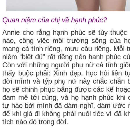
Quan niệm của chị về hạnh phúc?
Annie cho rằng hạnh phúc sẽ tùy thuộc
nào, công việc môi trường sống của họ
mang cá tính riêng, mưu cầu riêng. Mỗi 
niệm “biết đủ” rất riêng nên hạnh phúc c
Còn với những người phụ nữ cá tính giố
thấy buộc phải: Xinh đẹp, học hỏi liên t
đời mình và týp phụ nữ này chắc chắn bi
họ sẽ chinh phục bằng được các kế hoạc
đam mê tới cùng, và họ hạnh phúc khi 
tự hào bởi mình đã dám nghĩ, dám ước
để khi già đi không phải nuối tiếc vì đã
tích nào đó trong đời.