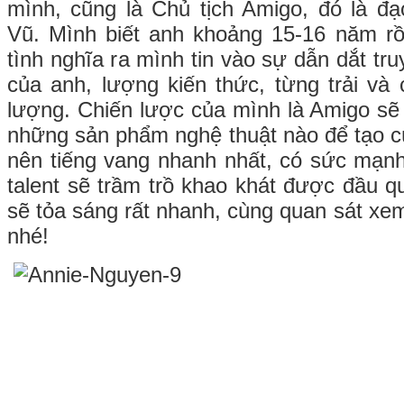
mình, cũng là Chủ tịch Amigo, đó là đ
Vũ. Mình biết anh khoảng 15-16 năm rồi
tình nghĩa ra mình tin vào sự dẫn dắt tr
của anh, lượng kiến thức, từng trải và
lượng. Chiến lược của mình là Amigo sẽ 
những sản phẩm nghệ thuật nào để tạo c
nên tiếng vang nhanh nhất, có sức mạnh 
talent sẽ trầm trồ khao khát được đầu 
sẽ tỏa sáng rất nhanh, cùng quan sát xe
nhé!