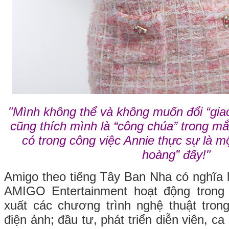
"Mình không thể và không muốn đổi “giao
cũng thích mình là “công chúa” trong m
có trong công việc Annie thực sự là 
hoàng” đấy!"
Amigo theo tiếng Tây Ban Nha có nghĩa 
AMIGO Entertainment hoạt động trong l
xuất các chương trình nghệ thuật tron
điện ảnh; đầu tư, phát triển diễn viên, c