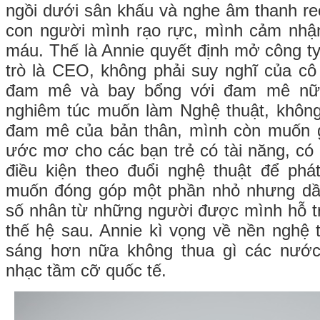
ngồi dưới sân khấu và nghe âm thanh re
con người mình rạo rực, mình cảm nhậ
máu. Thế là Annie quyết định mở công ty g
trò là CEO, không phải suy nghĩ của cô 
đam mê và bay bổng với đam mê nữ
nghiêm túc muốn làm Nghệ thuật, không
đam mê của bản thân, mình còn muốn 
ước mơ cho các bạn trẻ có tài năng, c
điều kiện theo đuổi nghệ thuật để phát
muốn đóng góp một phần nhỏ nhưng dầ
số nhân từ những người được mình hỗ tr
thế hệ sau. Annie kì vọng về nền nghệ 
sáng hơn nữa không thua gì các nướ
nhạc tầm cỡ quốc tế.