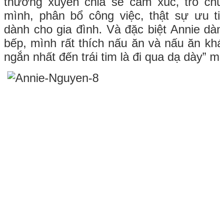
thường xuyên chia sẻ cảm xúc, trò ch
mình, phân bổ công việc, thật sự ưu t
dành cho gia đình. Và đặc biệt Annie dà
bếp, mình rất thích nấu ăn và nấu ăn kh
ngắn nhất đến trái tim là đi qua dạ dày” m