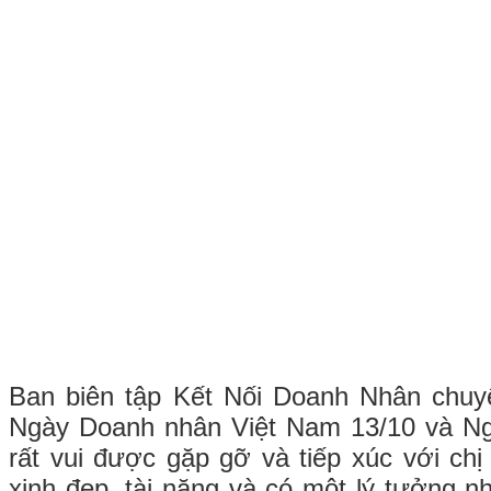
Ban biên tập Kết Nối Doanh Nhân chu
Ngày Doanh nhân Việt Nam 13/10 và N
rất vui được gặp gỡ và tiếp xúc với ch
xinh đẹp, tài năng và có một lý tưởng n