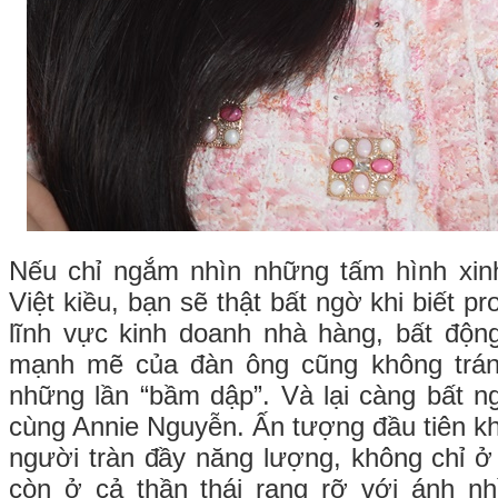
Nếu chỉ ngắm nhìn những tấm hình xi
Việt kiều, bạn sẽ thật bất ngờ khi biết pr
lĩnh vực kinh doanh nhà hàng, bất độn
mạnh mẽ của đàn ông cũng không trán
những lần “bầm dập”. Và lại càng bất n
cùng Annie Nguyễn. Ấn tượng đầu tiên khi 
người tràn đầy năng lượng, không chỉ 
còn ở cả thần thái rạng rỡ với ánh nh