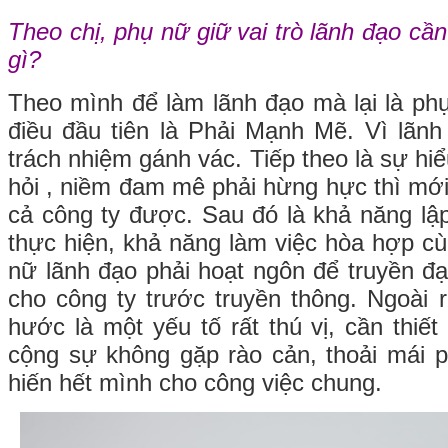
Theo chị, phụ nữ giữ vai trò lãnh đạo cần
gì?
Theo mình để làm lãnh đạo mà lại là phụ
điều đầu tiên là Phải Mạnh Mẽ. Vì lãnh 
trách nhiệm gánh vác. Tiếp theo là sự hiể
hỏi , niềm đam mê phải hừng hực thì mớ
cả công ty được. Sau đó là khả năng lậ
thực hiện, khả năng làm việc hòa hợp cù
nữ lãnh đạo phải hoạt ngôn để truyền đạt
cho công ty trước truyền thông. Ngoài r
hước là một yếu tố rất thú vị, cần thiết
cộng sự không gặp rào cản, thoải mái ph
hiến hết mình cho công việc chung.