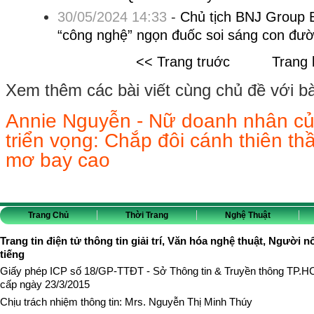
30/05/2024 14:33
-
Chủ tịch BNJ Group B
“công nghệ” ngọn đuốc soi sáng con đườ
<< Trang truớc
Trang 
Xem thêm các bài viết cùng chủ đề với bài 
Annie Nguyễn - Nữ doanh nhân củ
triển vọng: Chắp đôi cánh thiên t
mơ bay cao
Trang Chủ
Thời Trang
Nghệ Thuật
Trang tin điện tử thông tin giải trí, Văn hóa nghệ thuật, Người n
tiếng
Giấy phép ICP số 18/GP-TTĐT - Sở Thông tin & Truyền thông TP.
cấp ngày 23/3/2015
Chịu trách nhiệm thông tin: Mrs. Nguyễn Thị Minh Thúy