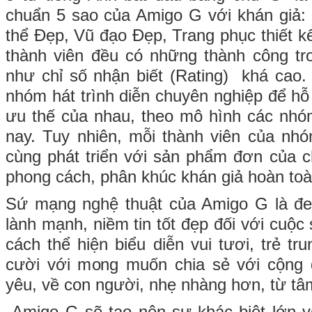
chuẩn 5 sao của Amigo G với khán giả:
thể Đẹp, Vũ đạo Đẹp, Trang phục thiết k
thành viên đều có những thành công tr
như chỉ số nhận biết (Rating) khá cao. 
nhóm hát trình diễn chuyên nghiệp để hỗ 
ưu thế của nhau, theo mô hình các nhó
nay. Tuy nhiên, mỗi thành viên của nh
cùng phát triển với sản phẩm đơn của ch
phong cách, phân khúc khán giả hoàn to
Sứ mạng nghệ thuật của Amigo G là đe
lành mạnh, niềm tin tốt đẹp đối với cuộ
cách thể hiện biểu diễn vui tươi, trẻ tru
cười với mong muốn chia sẻ với cộng đ
yêu, về con người, nhẹ nhàng hơn, từ tâ