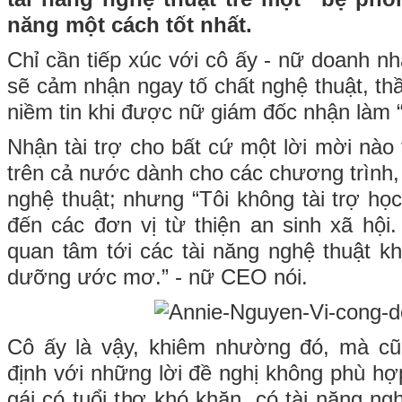
năng một cách tốt nhất.
Chỉ cần tiếp xúc với cô ấy - nữ doanh n
sẽ cảm nhận ngay tố chất nghệ thuật, thầ
niềm tin khi được nữ giám đốc nhận làm 
Nhận tài trợ cho bất cứ một lời mời nào
trên cả nước dành cho các chương trình, 
nghệ thuật; nhưng “Tôi không tài trợ họ
đến các đơn vị từ thiện an sinh xã hội.
quan tâm tới các tài năng nghệ thuật kh
dưỡng ước mơ.” - nữ CEO nói.
Cô ấy là vậy, khiêm nhường đó, mà cũn
định với những lời đề nghị không phù hợ
gái có tuổi thơ khó khăn, có tài năng n