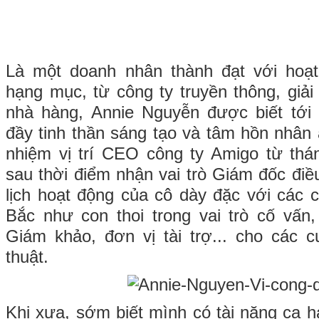
Là một doanh nhân thành đạt với hoạ
hạng mục, từ công ty truyền thông, giải
nhà hàng, Annie Nguyễn được biết tới
đầy tinh thần sáng tạo và tâm hồn nhân
nhiệm vị trí CEO công ty Amigo từ th
sau thời điểm nhận vai trò Giám đốc điề
lịch hoạt động của cô dày đặc với các
Bắc như con thoi trong vai trò cố vấn
Giám khảo, đơn vị tài trợ... cho các c
thuật.
Khi xưa, sớm biết mình có tài năng ca h