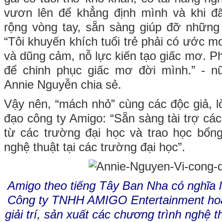
vươn lên để khẳng định mình và khi đã
rộng vòng tay, sẵn sàng giúp đỡ những
“Tôi khuyến khích tuổi trẻ phải có ước 
và dũng cảm, nỗ lực kiến tạo giấc mơ. Ph
để chinh phục giấc mơ đời mình.” - n
Annie Nguyễn chia sẻ.
Vậy nên, “mách nhỏ” cùng các độc giả, l
đạo công ty Amigo: “Sẵn sàng tài trợ cá
từ các trường đại học và trao học bổng
nghệ thuật tại các trường đại học”.
Amigo theo tiếng Tây Ban Nha có nghĩa 
Công ty TNHH AMIGO Entertainment hoạt
giải trí, sản xuất các chương trình nghệ t