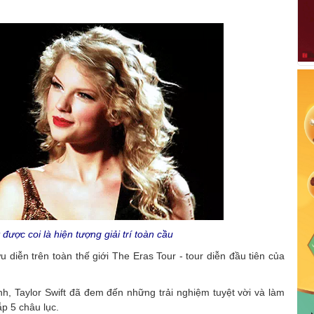
 được coi là hiện tượng giải trí toàn cầu
u diễn trên toàn thế giới The Eras Tour - tour diễn đầu tiên của
, Taylor Swift đã đem đến những trải nghiệm tuyệt vời và làm
p 5 châu lục.