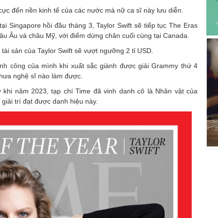
cực đến nền kinh tế của các nước mà nữ ca sĩ này lưu diễn.
ại Singapore hồi đầu tháng 3, Taylor Swift sẽ tiếp tục The Eras
hâu Âu và châu Mỹ, với điểm dừng chân cuối cùng tại Canada.
 tài sản của Taylor Swift sẽ vượt ngưỡng 2 tỉ USD.
hành công của mình khi xuất sắc giành được giải Grammy thứ 4
chưa nghệ sĩ nào làm được.
ý khi năm 2023, tạp chí Time đã vinh danh cô là Nhân vật của
giải trí đạt được danh hiệu này.