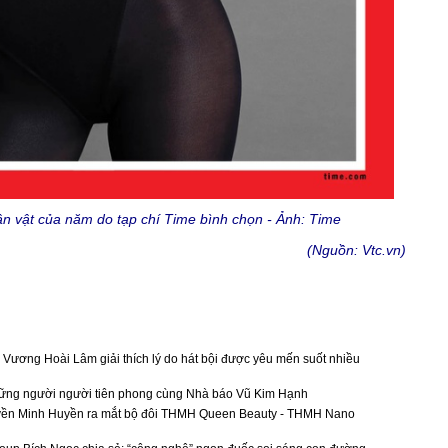
ân vật của năm do tạp chí Time bình chọn - Ảnh: Time
(Nguồn: Vtc.vn)
Vương Hoài Lâm giải thích lý do hát bội được yêu mến suốt nhiều
những người người tiên phong cùng Nhà báo Vũ Kim Hạnh
ền Minh Huyền ra mắt bộ đôi THMH Queen Beauty - THMH Nano