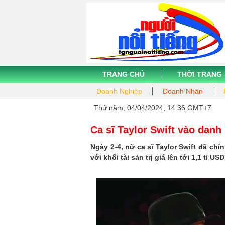
TRANG CHỦ
THỜI TRANG
Doanh Nghiệp
Doanh Nhân
Thứ năm, 04/04/2024, 14:36 GMT+7
Ca sĩ Taylor Swift vào danh
Ngày 2-4, nữ ca sĩ Taylor Swift đã ch
với khối tài sản trị giá lên tới 1,1 tỉ USD