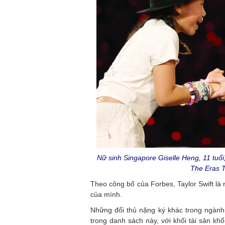
Nữ sinh Singapore Giselle Heng, 11 tuổ
The Eras T
Theo công bố của Forbes, Taylor Swift là 
của mình.
Những đối thủ nặng ký khác trong ngành 
trong danh sách này, với khối tài sản kh