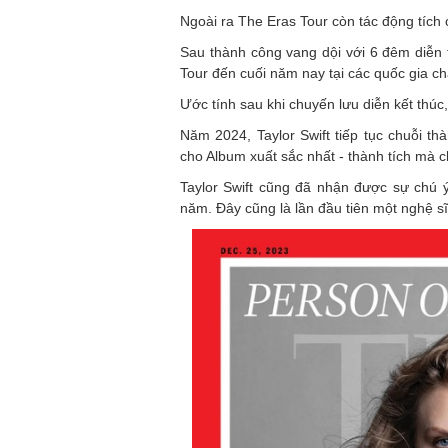
Ngoài ra The Eras Tour còn tác động tích 
Sau thành công vang dội với 6 đêm diễn t
Tour đến cuối năm nay tại các quốc gia c
Ước tính sau khi chuyến lưu diễn kết thúc,
Năm 2024, Taylor Swift tiếp tục chuỗi t
cho Album xuất sắc nhất - thành tích mà 
Taylor Swift cũng đã nhận được sự chú 
năm. Đây cũng là lần đầu tiên một nghệ sĩ 