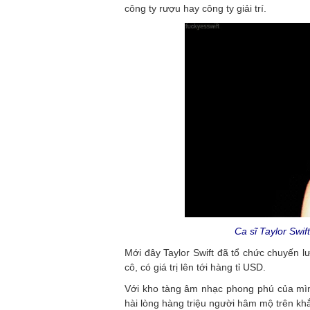
công ty rượu hay công ty giải trí.
Ca sĩ Taylor Swift
Mới đây Taylor Swift đã tổ chức chuyến lư
cô, có giá trị lên tới hàng tỉ USD.
Với kho tàng âm nhạc phong phú của mình
hài lòng hàng triệu người hâm mộ trên khắ