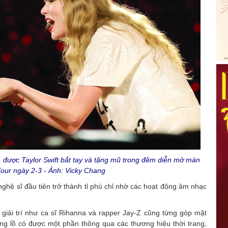
i, được Taylor Swift bắt tay và tặng mũ trong đêm diễn mở màn
our ngày 2-3 - Ảnh: Vicky Chang
nghệ sĩ đầu tiên trở thành tỉ phú chỉ nhờ các hoạt động âm nhạc
giải trí như ca sĩ Rihanna và rapper Jay-Z cũng từng góp mặt
ổng lồ có được một phần thông qua các thương hiệu thời trang,