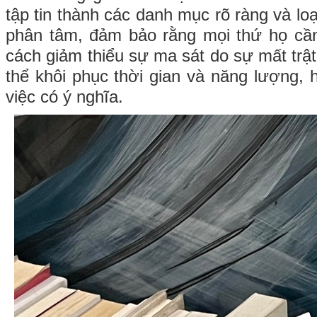
tập tin thành các danh mục rõ ràng và lo
phân tâm, đảm bảo rằng mọi thứ họ cầ
cách giảm thiểu sự ma sát do sự mất trật
thể khôi phục thời gian và năng lượng,
việc có ý nghĩa.