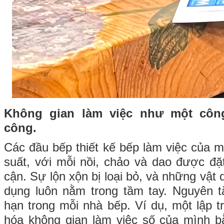
Không gian làm việc như một côn
công.
Các đầu bếp thiết kế bếp làm việc của m
suất, với mỗi nồi, chảo và dao được đặt
cận. Sự lộn xộn bị loại bỏ, và những vậ
dụng luôn nằm trong tầm tay. Nguyên t
hạn trong mỗi nhà bếp. Ví dụ, một lập tr
hóa không gian làm việc số của mình b