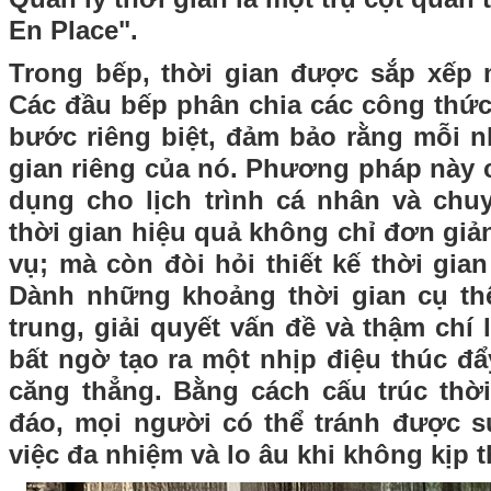
En Place".
Trong bếp, thời gian được sắp xếp 
Các đầu bếp phân chia các công thức
bước riêng biệt, đảm bảo rằng mỗi n
gian riêng của nó. Phương pháp này 
dụng cho lịch trình cá nhân và chu
thời gian hiệu quả không chỉ đơn giản
vụ; mà còn đòi hỏi thiết kế thời gia
Dành những khoảng thời gian cụ th
trung, giải quyết vấn đề và thậm chí
bất ngờ tạo ra một nhịp điệu thúc đ
căng thẳng. Bằng cách cấu trúc thờ
đáo, mọi người có thể tránh được 
việc đa nhiệm và lo âu khi không kịp t