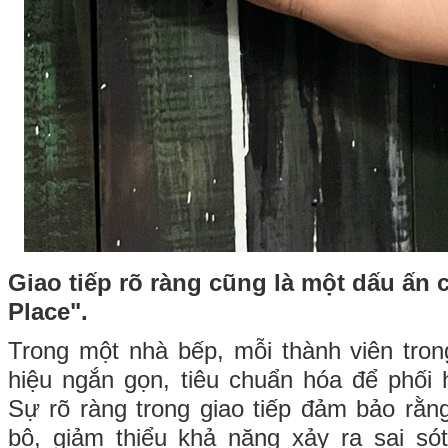
Giao tiếp rõ ràng cũng là một dấu ấn c
Place".
Trong một nhà bếp, mỗi thành viên tron
hiệu ngắn gọn, tiêu chuẩn hóa để phối
Sự rõ ràng trong giao tiếp đảm bảo rằ
bộ, giảm thiểu khả năng xảy ra sai só