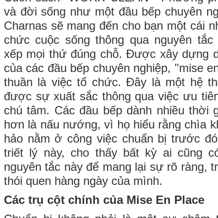
và đời sống như một đầu bếp chuyên ng
Charnas sẽ mang đến cho bạn một cái n
chức cuộc sống thông qua nguyên tắc “
xếp mọi thứ đúng chỗ. Được xây dựng 
của các đầu bếp chuyên nghiệp, "mise en
thuần là việc tổ chức. Đây là một hệ t
được sự xuất sắc thông qua việc ưu tiên
chú tâm. Các đầu bếp dành nhiều thời g
hơn là nấu nướng, vì họ hiểu rằng chìa 
hảo nằm ở công việc chuẩn bị trước đ
triết lý này, cho thấy bất kỳ ai cũng
nguyên tắc này để mang lại sự rõ ràng, t
thói quen hàng ngày của mình.
Các trụ cột chính của
Mise En Place