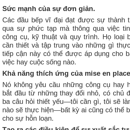
Sức mạnh của sự đơn giản.
Các đầu bếp vĩ đại đạt được sự thành 
qua sự phức tạp mà thông qua việc tin
công cụ, kỹ thuật và quy trình. Họ loạ
cần thiết và tập trung vào những gì thự
tiếp cận này có thể được áp dụng cho b
việc hay cuộc sống nào.
Khả năng thích ứng của mise en plac
Nó không yêu cầu những công cụ hay h
bắt đầu từ những thay đổi nhỏ, có chủ đ
ba câu hỏi thiết yếu—tôi cần gì, tôi sẽ l
nào sẽ thực hiện—bất kỳ ai cũng có thể bắ
cho sự hỗn loạn.
Tạo ra các điều kiện để sự xuất sắc tự