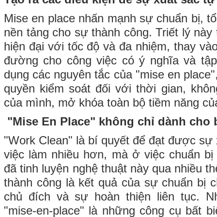
Mise en place nhấn mạnh sự chuẩn bị, t
nền tảng cho sự thành công. Triết lý nà
hiện đại với tốc độ và đa nhiệm, thay v
đường cho công việc có ý nghĩa và tập
dụng các nguyên tắc của "mise en place", 
quyền kiểm soát đối với thời gian, khô
của mình, mở khóa toàn bộ tiềm năng củ
"Mise En Place" không chỉ dành cho
"Work Clean" là bí quyết để đạt được sự
việc làm nhiều hơn, mà ở việc chuẩn bị
đã tinh luyện nghệ thuật này qua nhiều t
thành công là kết quả của sự chuẩn bị 
chủ đích và sự hoàn thiện liên tục. 
"mise-en-place" là những công cụ bất b