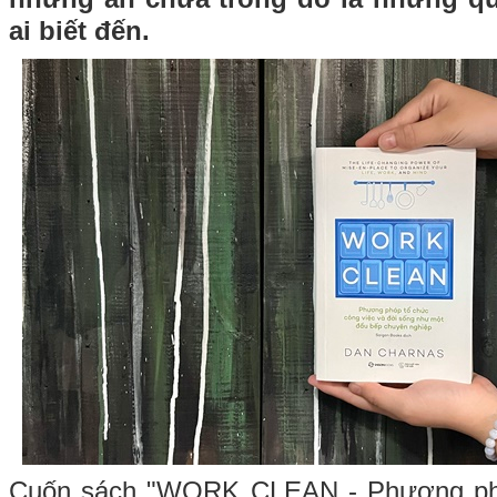
ai biết đến.
Cuốn sách "WORK CLEAN - Phương phá