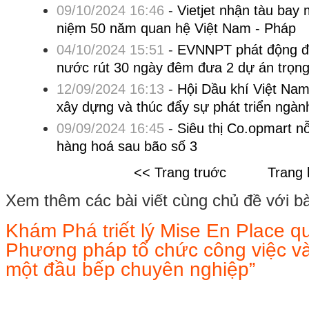
09/10/2024 16:46
-
Vietjet nhận tàu bay
niệm 50 năm quan hệ Việt Nam - Pháp
04/10/2024 15:51
-
EVNNPT phát động đợ
nước rút 30 ngày đêm đưa 2 dự án trọn
12/09/2024 16:13
-
Hội Dầu khí Việt Nam
xây dựng và thúc đẩy sự phát triển ngàn
09/09/2024 16:45
-
Siêu thị Co.opmart n
hàng hoá sau bão số 3
<< Trang truớc
Trang 
Xem thêm các bài viết cùng chủ đề với bài 
Khám Phá triết lý Mise En Place q
Phương pháp tổ chức công việc v
một đầu bếp chuyên nghiệp”