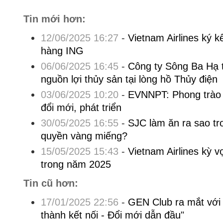
Tin mới hơn:
12/06/2025 16:27
-
Vietnam Airlines ký k
hàng ING
06/06/2025 16:45
-
Công ty Sông Ba Hạ t
nguồn lợi thủy sản tại lòng hồ Thủy điện
03/06/2025 10:20
-
EVNNPT: Phong trào t
đổi mới, phát triển
30/05/2025 16:55
-
SJC làm ăn ra sao t
quyền vàng miếng?
15/05/2025 15:43
-
Vietnam Airlines kỳ 
trong năm 2025
Tin cũ hơn:
17/01/2025 22:56
-
GEN Club ra mắt với 
thành kết nối - Đổi mới dẫn đầu"