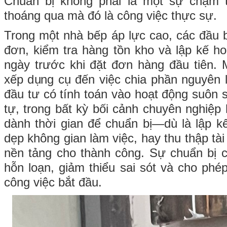
Chuẩn bị không phải là một sự chậm 
thoáng qua mà đó là công việc thực sự.
Trong một nhà bếp áp lực cao, các đầu b
đơn, kiểm tra hàng tồn kho và lập kế ho
ngày trước khi đặt đơn hàng đầu tiên. 
xếp dụng cụ đến việc chia phần nguyên l
đầu tư có tính toán vào hoạt động suôn 
tự, trong bất kỳ bối cảnh chuyên nghiệp
dành thời gian để chuẩn bị—dù là lập kế
dẹp không gian làm việc, hay thu thập tà
nền tảng cho thành công. Sự chuẩn bị 
hỗn loạn, giảm thiểu sai sót và cho phép
công việc bắt đầu.