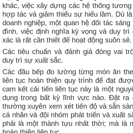
khác, việc xây dựng các hệ thống tương 
hợp tác và giảm thiểu sự hiểu lầm. Dù l
doanh nghiệp, một quan hệ đối tác sáng 
đình, việc định nghĩa kỳ vọng và duy trì
xác là rất cần thiết để hoạt động suôn sẻ.
Các tiêu chuẩn và đánh giá đóng vai trò
duy trì sự xuất sắc.
Các đầu bếp đo lường từng món ăn theo
liên tục hoàn thiện quy trình để đạt đư
cam kết cải tiến liên tục này là một ngu
dụng trong bất kỳ lĩnh vực nào. Đặt ra 
thường xuyên xem xét tiến độ và sẵn sàn
cá nhân và đội nhóm phát triển và xuất 
phải là một thành tựu nhất thời; mà là
hoàn thiện liên tục.