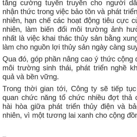
tăng cường tuyên truyền cho người dâ
nhận thức trong việc bảo tồn và phát triể
nhiên, hạn chế các hoạt động tiêu cực c
nhiên, làm biến đổi môi trường ảnh hư
nhất là việc khai thác thủy sản bằng xu
làm cho nguồn lợi thủy sản ngày càng su
Qua đó, góp phần nâng cao ý thức cộng đ
môi trường sinh thái, phát triển nghề k
quả và bền vững.
Trong thời gian tới, Công ty sẽ tiếp tụ
quan chức năng tổ chức nhiều đợt thả
hài hòa giữa phát triển thủy điện và bả
nhiên, vì một tương lai xanh cho cộng đồ