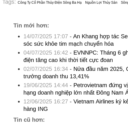
Tags:
Công Ty Cổ Phần Thủy Điện Sông Ba Hạ
Nguồn Lợi Thủy Sản
Sôn
Tin mới hơn:
14/07/2025 17:07
-
An Khang hợp tác Se
sóc sức khỏe tim mạch chuyển hóa
04/07/2025 16:42
-
EVNNPC: Tháng 6 ghi
điện tăng cao khi thời tiết cực đoan
02/07/2025 16:34
-
Nửa đầu năm 2025, C
trưởng doanh thu 13,41%
19/06/2025 14:44
-
Petrovietnam đứng vị
hạng doanh nghiệp lớn nhất Đông Nam 
12/06/2025 16:27
-
Vietnam Airlines ký k
hàng ING
Tin cũ hơn: