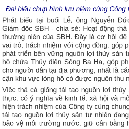
Đại biểu chụp hình lưu niệm cùng Công ty
Phát biểu tại buổi Lễ, ông Nguyễn Đ
Giám đốc SBH - chia sẻ: Hoạt động thả 
thường niên của SBH. Đây là cơ hội để 
vai trò, trách nhiệm với cộng đồng, góp 
phát triển bền vững nguồn lợi thủy sản 
hồ chứa Thủy điện Sông Ba Hạ, góp phầ
cho người dân tại địa phương, nhất là cá
cận khu vực lòng hồ có được nguồn thu n
Việc thả cá giống tái tạo nguồn lợi thủy 
thực, có ý nghĩa về kinh tế, xã hội và mô
hiện trách nhiệm của Công ty cùng chung
tái tạo nguồn lợi thủy sản tự nhiên đan
bảo vệ môi trường nước, giữ cân bằng hệ