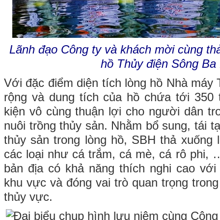
Lãnh đạo Công ty và khách mời cùng thả
hồ Thủy điện Sông Ba
Với đặc điểm diện tích lòng hồ Nhà máy
rộng và dung tích của hồ chứa tới 350 
kiện vô cùng thuận lợi cho người dân tr
nuôi trồng thủy sản. Nhằm bổ sung, tái tạ
thủy sản trong lòng hồ, SBH thả xuống 
các loại như cá trắm, cá mè, cá rô phi, 
bản địa có khả năng thích nghi cao với 
khu vực và đóng vai trò quan trọng trong
thủy vực.