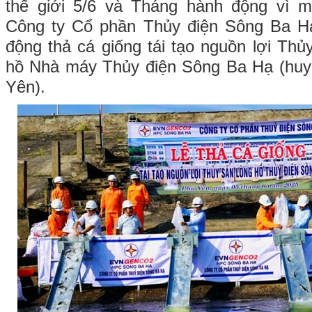
thế giới 5/6 và Tháng hành động vì 
Công ty Cổ phần Thủy điện Sông Ba H
động thả cá giống tái tạo nguồn lợi Thủ
hồ Nhà máy Thủy điện Sông Ba Hạ (huy
Yên).