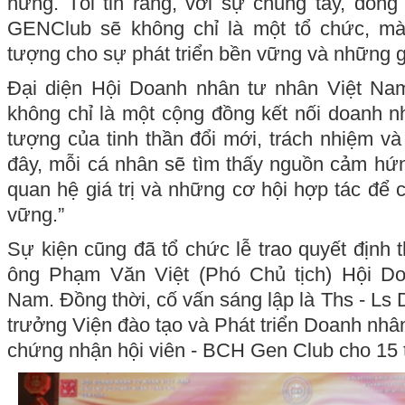
hứng. Tôi tin rằng, với sự chung tay, đồng 
GENClub sẽ không chỉ là một tổ chức, mà
tượng cho sự phát triển bền vững và những giá
Đại diện Hội Doanh nhân tư nhân Việt Na
không chỉ là một cộng đồng kết nối doanh n
tượng của tinh thần đổi mới, trách nhiệm và
đây, mỗi cá nhân sẽ tìm thấy nguồn cảm h
quan hệ giá trị và những cơ hội hợp tác để 
vững.”
Sự kiện cũng đã tổ chức lễ trao quyết định 
ông Phạm Văn Việt (Phó Chủ tịch) Hội Do
Nam. Đồng thời, cố vấn sáng lập là Ths - L
trưởng Viện đào tạo và Phát triển Doanh nhâ
chứng nhận hội viên - BCH Gen Club cho 15 t