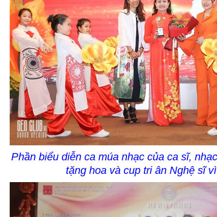
Phần biểu diễn ca múa nhạc của ca sĩ, nhạc
tặng hoa và cup tri ân Nghệ sĩ v