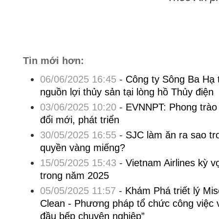
Tin mới hơn:
06/06/2025 16:45
-
Công ty Sông Ba Hạ t
nguồn lợi thủy sản tại lòng hồ Thủy điện
03/06/2025 10:20
-
EVNNPT: Phong trào t
đổi mới, phát triển
30/05/2025 16:55
-
SJC làm ăn ra sao t
quyền vàng miếng?
15/05/2025 15:43
-
Vietnam Airlines kỳ 
trong năm 2025
05/05/2025 11:57
-
Khám Phá triết lý Mi
Clean - Phương pháp tổ chức công việc 
đầu bếp chuyên nghiệp”