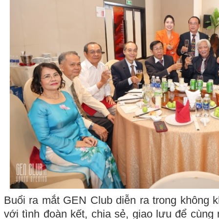
Buổi ra mắt GEN Club diễn ra trong không kh
với tình đoàn kết, chia sẻ, giao lưu để cùng 