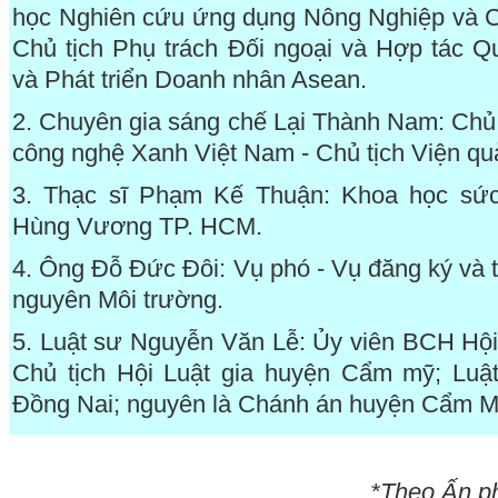
học Nghiên cứu ứng dụng Nông Nghiệp và 
Chủ tịch Phụ trách Đối ngoại và Hợp tác Q
và Phát triển Doanh nhân Asean.
2. Chuyên gia sáng chế Lại Thành Nam: Chủ 
công nghệ Xanh Việt Nam - Chủ tịch Viện quản
3. Thạc sĩ Phạm Kế Thuận: Khoa học sứ
Hùng Vương TP. HCM.
4. Ông Đỗ Đức Đôi: Vụ phó - Vụ đăng ký và t
nguyên Môi trường.
5. Luật sư Nguyễn Văn Lễ: Ủy viên BCH Hội 
Chủ tịch Hội Luật gia huyện Cẩm mỹ; Luậ
Đồng Nai; nguyên là Chánh án huyện Cẩm M
*Theo Ấn p