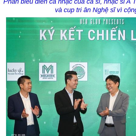
Phần biểu diễn ca nhạc của ca sĩ, nhạc sĩ A 
và cup tri ân Nghệ sĩ vì cộ