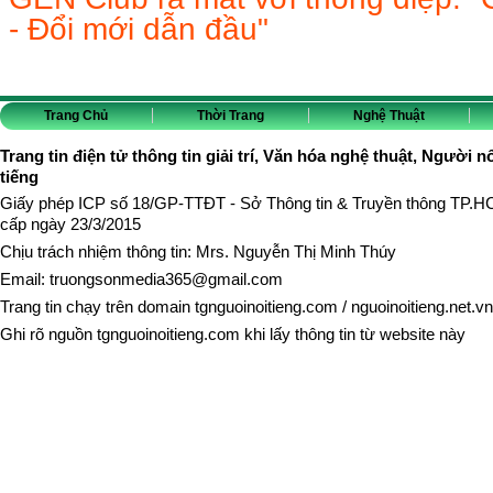
- Đổi mới dẫn đầu"
Trang Chủ
Thời Trang
Nghệ Thuật
Trang tin điện tử thông tin giải trí, Văn hóa nghệ thuật, Người n
tiếng
Giấy phép ICP số 18/GP-TTĐT - Sở Thông tin & Truyền thông TP.
cấp ngày 23/3/2015
Chịu trách nhiệm thông tin: Mrs. Nguyễn Thị Minh Thúy
Email:
truongsonmedia365@gmail.com
Trang tin chạy trên domain
tgnguoinoitieng.com
/
nguoinoitieng.net.vn
Ghi rõ nguồn
tgnguoinoitieng.com
khi lấy thông tin từ website này