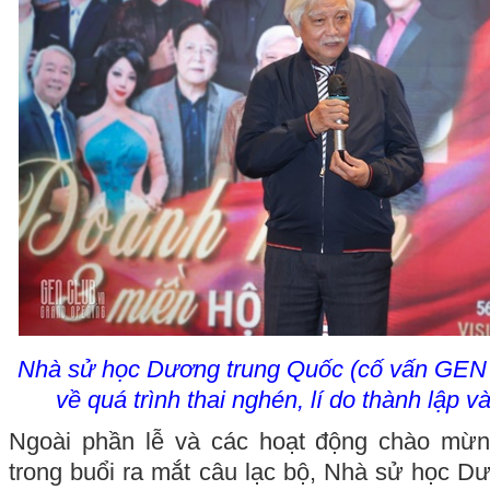
Nhà sử học Dương trung Quốc (cố vấn GEN C
về quá trình thai nghén, lí do thành lập
Ngoài phần lễ và các hoạt động chào mừn
trong buổi ra mắt câu lạc bộ, Nhà sử học D