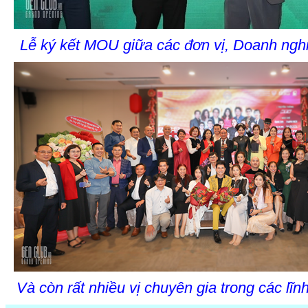
Lễ ký kết MOU giữa các đơn vị, Doanh ngh
Và còn rất nhiều vị chuyên gia trong các lĩ