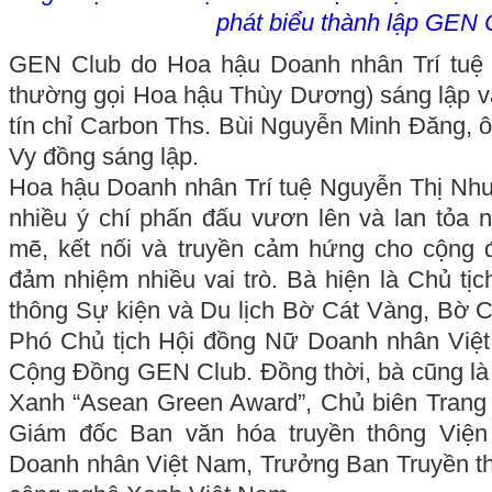
phát biểu thành lập GEN 
GEN Club do Hoa hậu Doanh nhân Trí tuệ 
thường gọi Hoa hậu Thùy Dương) sáng lập v
tín chỉ Carbon Ths. Bùi Nguyễn Minh Đăng, 
Vy đồng sáng lập.
Hoa hậu Doanh nhân Trí tuệ Nguyễn Thị Nhu
nhiều ý chí phấn đấu vươn lên và lan tỏa
mẽ, kết nối và truyền cảm hứng cho cộng 
đảm nhiệm nhiều vai trò. Bà hiện là Chủ t
thông Sự kiện và Du lịch Bờ Cát Vàng, Bờ 
Phó Chủ tịch Hội đồng Nữ Doanh nhân Việ
Cộng Đồng GEN Club. Đồng thời, bà cũng là
Xanh “Asean Green Award”, Chủ biên Trang 
Giám đốc Ban văn hóa truyền thông Viện 
Doanh nhân Việt Nam, Trưởng Ban Truyền th