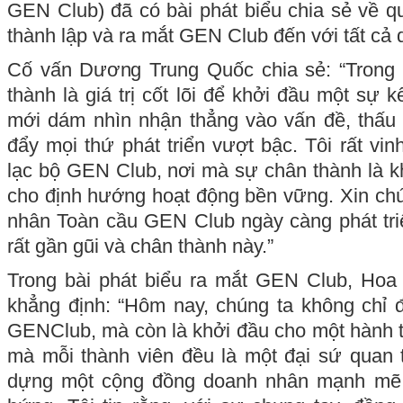
GEN Club) đã có bài phát biểu chia sẻ về quá
thành lập và ra mắt GEN Club đến với tất cả
Cố vấn Dương Trung Quốc chia sẻ: “Trong t
thành là giá trị cốt lõi để khởi đầu một sự k
mới dám nhìn nhận thẳng vào vấn đề, thấu 
đẩy mọi thứ phát triển vượt bậc. Tôi rất vi
lạc bộ GEN Club, nơi mà sự chân thành là kh
cho định hướng hoạt động bền vững. Xin ch
nhân Toàn cầu GEN Club ngày càng phát triể
rất gần gũi và chân thành này.”
Trong bài phát biểu ra mắt GEN Club, Ho
khẳng định: “Hôm nay, chúng ta không chỉ 
GENClub, mà còn là khởi đầu cho một hành tr
mà mỗi thành viên đều là một đại sứ quan 
dựng một cộng đồng doanh nhân mạnh mẽ