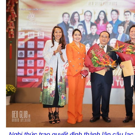
Nghi thức trao quyết định thành lập câu l