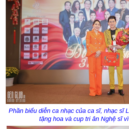
Phần biểu diễn ca nhạc của ca sĩ, nhạc sĩ
tặng hoa và cup tri ân Nghệ sĩ v