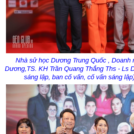
Nhà sử học Dương Trung Quốc , Doanh
Dương,TS. KH Trần Quang Thắng Ths - Ls
sáng lập, ban cố vấn, cố vấn sáng lập)