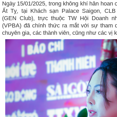
Ngày 15/01/2025, trong không khí hân hoan 
Ất Tỵ, tại Khách sạn Palace Saigon, CL
(GEN Club), trực thuộc TW Hội Doanh n
(VPBA) đã chính thức ra mắt với sự tham 
chuyên gia, các thành viên, cũng như các vị