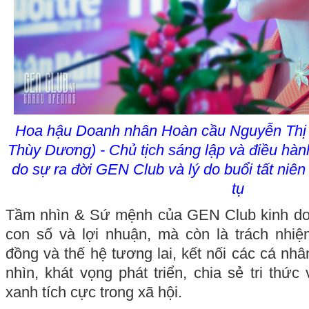
Hoa hậu
Doanh nhân Hoàn cầu Nguyễn Thị 
Thùy Dương) - Chủ tịch sáng lập và điều hàn
do sự ra đời GEN Club và lý do buổi tất niê
tụ
Tầm nhìn & Sứ mệnh của GEN Club kinh do
con số và lợi nhuận, mà còn là trách nhiệ
đồng và thế hệ tương lai, kết nối các cá nh
nhìn, khát vọng phát triển, chia sẻ tri thức 
xanh tích cực trong xã hội.