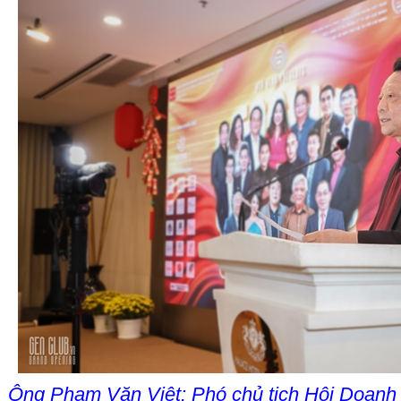
Ông Phạm Văn Việt: Phó chủ tịch Hội Doanh