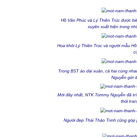
Hồ Văn Phúc và Lý Thiên Trúc được biết
xuyên xuất hiện trong n
Hoa khôi Lý Thiên Trúc và người mẫu Hồ 
c
Trong BST áo dài xuân, cả hai cùng nh
Nguyễn gửi 
Mới đây nhất, NTK Tommy Nguyễn đã trìn
thời tra
Người đẹp Thái Thảo Trinh cũng gó