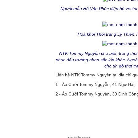
Người mẫu Hồ Văn Phúc diện bộ vesto
Hoa khôi Thời trang Lý Thiên
NTK Tommy Nguyễn cho biết, trong thời 
phục đấu trường nhan sắc lớn khác.
Ngoài
cho tín đồ thời t
Liên hệ NTK Tommy Nguyễn tại địa chỉ qu
1 - Áo Cưới Tommy Nguyễn, 41 Ngư Hải, 
2 - Áo Cưới Tommy Nguyễn, 39 Đinh Công