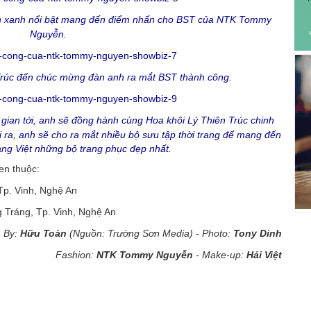
n xanh nổi bật mang đến điểm nhấn cho BST của NTK Tommy
Nguyễn.
 Trúc đến chúc mừng đàn anh ra mắt BST thành công.
gian tới, anh sẽ đồng hành cùng Hoa khôi Lý Thiên Trúc chinh
 ra, anh sẽ cho ra mắt nhiều bộ sưu tập thời trang để mang đến
rang Việt những bộ trang phục đẹp nhất.
en thuộc:
Tp. Vinh, Nghệ An
 Tráng, Tp. Vinh, Nghệ An
By:
Hữu Toàn
(Nguồn: Trường Sơn Media) - Photo:
Tony Dinh
Fashion:
NTK Tommy Nguyễn
- Make-up:
Hải Việt