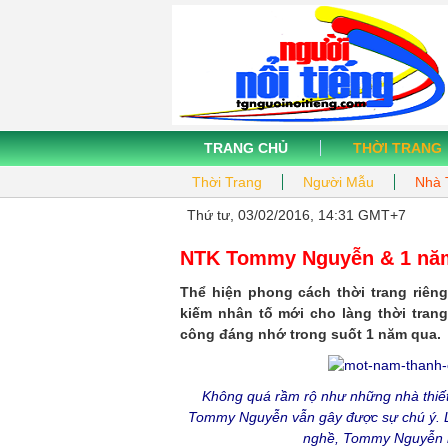
TRANG CHỦ
THỜI TRANG
Thời Trang
Người Mẫu
Nhà 
Thứ tư, 03/02/2016, 14:31 GMT+7
NTK Tommy Nguyễn & 1 năm
Thể hiện phong cách thời trang riêng
kiếm nhân tố mới cho làng thời tra
công đáng nhớ trong suốt 1 năm qua.
Không quá rầm rộ như những nhà thiết k
Tommy Nguyễn vẫn gây được sự chú ý. Là 
nghề, Tommy Nguyễn n