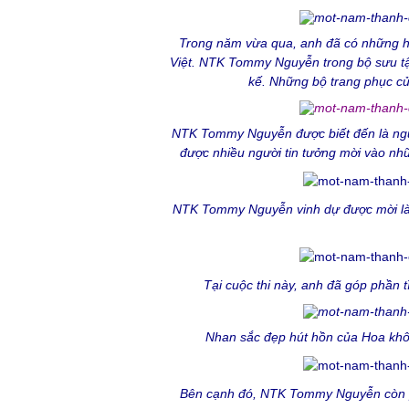
Trong năm vừa qua, anh đã có những hoạt
Việt. NTK Tommy Nguyễn trong bộ sưu tập
kế.
Những bộ trang phục của
NTK Tommy Nguyễn được biết đến là người
được nhiều người tin tưởng mời vào những
NTK Tommy Nguyễn vinh dự được mời làm
Tại cuộc thi này, anh đã góp phần 
Nhan sắc đẹp hút hồn của Hoa khôi
Bên cạnh đó, NTK Tommy Nguyễn còn ph