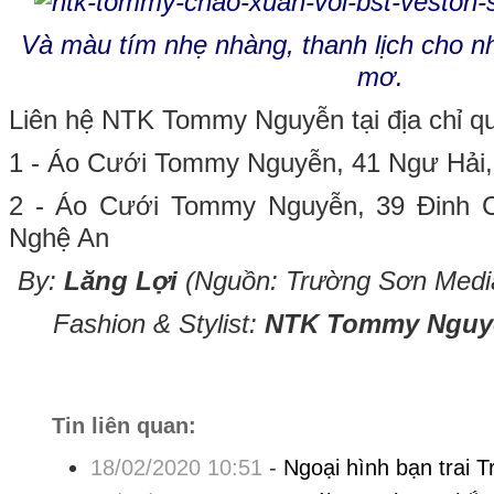
Và màu tím nhẹ nhàng, thanh lịch cho n
mơ.
Liên hệ NTK Tommy Nguyễn tại địa chỉ q
1 - Áo Cưới Tommy Nguyễn, 41 Ngư Hải,
2 - Áo Cưới Tommy Nguyễn, 39 Đinh C
Nghệ An
By:
Lăng Lợi
(Nguồn: Trường Sơn Media
Fashion & Stylist:
NTK Tommy Nguy
Tin liên quan:
18/02/2020 10:51
-
Ngoại hình bạn trai T