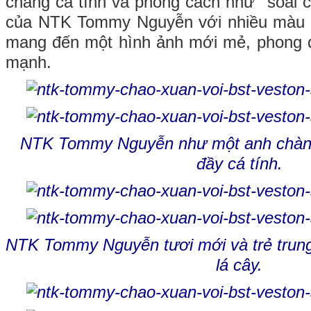
chàng cá tính và phong cách như "soái c
của NTK Tommy Nguyễn với nhiều màu s
mang đến một hình ảnh mới mẻ, phong đ
mạnh.
NTK Tommy Nguyễn như một anh chàn
đầy cá tính.
NTK Tommy Nguyễn tươi mới và trẻ trung
lá cây.