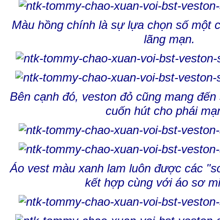
Màu hồng chính là sự lựa chọn số một
lãng mạn.
Bên cạnh đó, veston đỏ cũng mang đến
cuốn hút cho phái mạ
Áo vest màu xanh lam luôn được các "so
kết hợp cùng với áo sơ mi