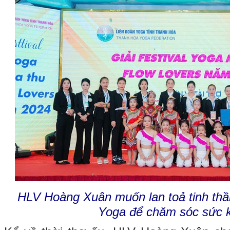
HLV Hoàng Xuân muốn lan toả tinh th
Yoga để chăm sóc sức 