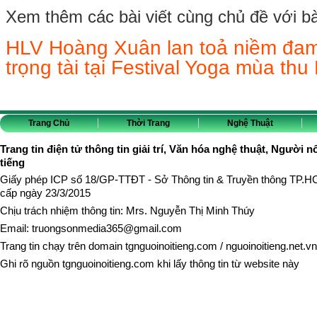
Xem thêm các bài viết cùng chủ đề với bài 
HLV Hoàng Xuân lan toả niềm đam 
trọng tài tại Festival Yoga mùa thu
Trang Chủ
Thời Trang
Nghệ Thuật
Trang tin điện tử thông tin giải trí, Văn hóa nghệ thuật, Người n
tiếng
Giấy phép ICP số 18/GP-TTĐT - Sở Thông tin & Truyền thông TP.
cấp ngày 23/3/2015
Chịu trách nhiệm thông tin: Mrs. Nguyễn Thị Minh Thúy
Email:
truongsonmedia365@gmail.com
Trang tin chạy trên domain
tgnguoinoitieng.com
/
nguoinoitieng.net.vn
Ghi rõ nguồn
tgnguoinoitieng.com
khi lấy thông tin từ website này