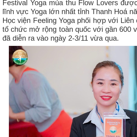
Festival Yoga mùa thu Flow Lovers được
lĩnh vực Yoga lớn nhất tỉnh Thanh Hoá n
Học viện Feeling Yoga phối hợp với Liê
tổ chức mở rộng toàn quốc với gần 600 v
đã diễn ra vào ngày 2-3/11 vừa qua.