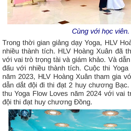
Cùng với học viên.
Trong thời gian giảng dạy Yoga, HLV H
nhiều thành tích. HLV Hoàng Xuân đã th
với vai trò trọng tài và giám khảo. Và dẫn 
đấu với nhiều thành tích. Cuộc thi Yog
năm 2023, HLV Hoàng Xuân tham gia với
dẫn dắt đội đi thi đạt 2 huy chương Bạc.
thu Yoga Flow Loves năm 2024 với vai tr
đội thi đạt huy chương Đồng.