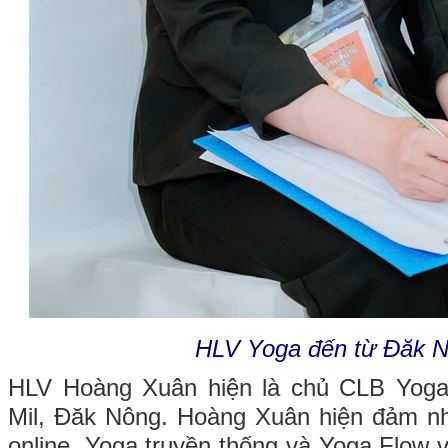
HLV Yoga đến từ Đăk N
HLV Hoàng Xuân hiện là chủ CLB Yoga
Mil, Đăk Nông. Hoàng Xuân hiện đảm nh
online, Yoga truyền thống và Yoga Flow 