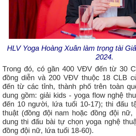
HLV Yoga Hoàng Xuân làm trọng tài Giải
2024.
Trong đó, có gần 400 VĐV đến từ 30 C
đồng diễn và 200 VĐV thuộc 18 CLB c
đến từ các tỉnh, thành phố trên toàn qu
dung gồm: giải kids - yoga flow nghệ th
đến 10 người, lứa tuổi 10-17); thi đấu 
thuật (đồng đội nam hoặc đồng đội nữ, l
dung thi đấu bài tự chọn yoga nghệ thu
đồng đội nữ, lứa tuổi 18-60).