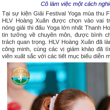
Cô làm việc một cách nghi
Tại sự kiện Giải Festival Yoga mùa thu 
HLV Hoàng Xuân được chọn vào vai trò
nóng giải thi đấu Yoga lớn nhất Thanh 
tin tưởng về chuyên môn, được bình ch
trách quan trọng. HLV Hoàng Xuân đã là
công minh, cùng các vị giám khảo đã t
viên xuất sắc với các tiết mục biểu diễn 