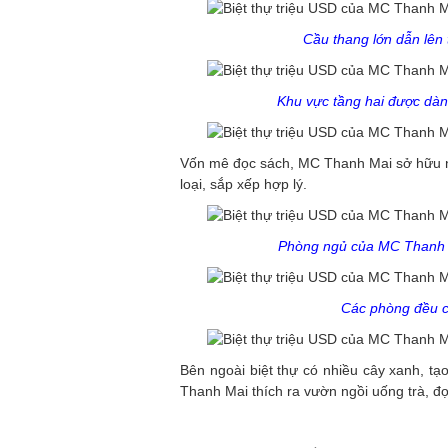
Cầu thang lớn dẫn lên t
Khu vực tầng hai được dành
Vốn mê đọc sách, MC Thanh Mai sở hữu nh
loại, sắp xếp hợp lý.
Phòng ngủ của MC Thanh Ma
Các phòng đều c
Bên ngoài biệt thự có nhiều cây xanh, tạ
Thanh Mai thích ra vườn ngồi uống trà, đ