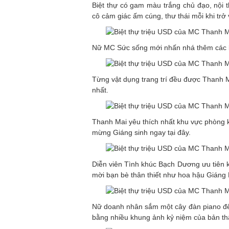
Biệt thự có gam màu trắng chủ đạo, nội 
cô cảm giác ấm cúng, thư thái mỗi khi trở
Nữ MC Sức sống mới nhấn nhá thêm các b
Từng vật dụng trang trí đều được Thanh 
nhất.
Thanh Mai yêu thích nhất khu vực phòng k
mừng Giáng sinh ngay tại đây.
Diễn viên Tình khúc Bạch Dương ưu tiên 
mời bạn bè thân thiết như hoa hậu Giáng 
Nữ doanh nhân sắm một cây đàn piano để c
bằng nhiều khung ảnh kỷ niệm của bản thâ