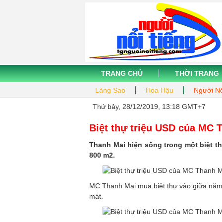
TRANG CHỦ
THỜI TRANG
Làng Sao
Hoa Hậu
Người Nổ
Thứ bảy, 28/12/2019, 13:18 GMT+7
Biệt thự triệu USD của MC 
Thanh Mai hiện sống trong một biệt t
800 m2.
MC Thanh Mai mua biệt thự vào giữa năm 2
mát.