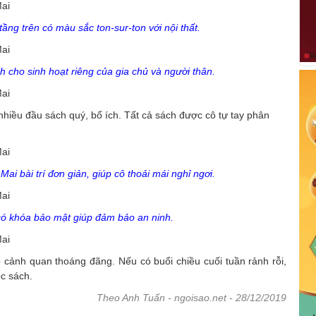
ầng trên có màu sắc ton-sur-ton với nội thất.
 cho sinh hoạt riêng của gia chủ và người thân.
iều đầu sách quý, bổ ích. Tất cả sách được cô tự tay phân
i bài trí đơn giản, giúp cô thoải mái nghỉ ngơi.
ó khóa bảo mật giúp đảm bảo an ninh.
o cảnh quan thoáng đãng. Nếu có buổi chiều cuối tuần rảnh rỗi,
ọc sách.
Theo Anh Tuấn - ngoisao.net - 28/12/2019