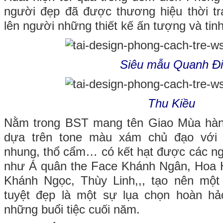
người đẹp đã được thương hiệu thời tr
lên người những thiết kế ấn tượng và tinh
Siêu mẫu Quanh Đ
Thu Kiều
Nằm trong BST mang tên Giao Mùa hàng 
dựa trên tone màu xám chủ đạo với n
nhung, thổ cẩm… có kết hạt được các ng
như Á quân the Face Khánh Ngân, Hoa
Khánh Ngọc, Thùy Linh,,, tạo nên mộ
tuyệt đẹp là một sự lụa chọn hoàn hả
những buổi tiệc cuối năm.