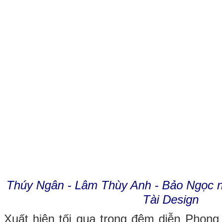
Thúy Ngân - Lâm Thùy Anh - Bảo Ngọc nổi
Tài Design
Xuất hiện tối qua trong đêm diễn Phong 