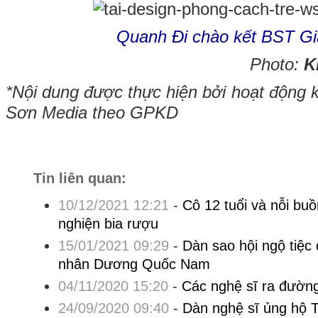
Quanh Đi chào kết BST G
Photo:
Ki
*Nội dung được thực hiện bởi hoạt động 
Sơn Media theo GPKD
Tin liên quan:
10/12/2021 12:21
-
Cô 12 tuổi và nỗi buồ
nghiện bia rượu
15/01/2021 09:29
-
Dàn sao hội ngộ tiệ
nhân Dương Quốc Nam
04/11/2020 15:20
-
Các nghệ sĩ ra đường
24/09/2020 09:40
-
Dàn nghệ sĩ ủng hộ 