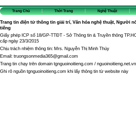
Trang Chủ
Thời Trang
Nghệ Thuật
Trang tin điện tử thông tin giải trí, Văn hóa nghệ thuật, Người n
tiếng
Giấy phép ICP số 18/GP-TTĐT - Sở Thông tin & Truyền thông TP.
cấp ngày 23/3/2015
Chịu trách nhiệm thông tin: Mrs. Nguyễn Thị Minh Thúy
Email:
truongsonmedia365@gmail.com
Trang tin chạy trên domain
tgnguoinoitieng.com
/
nguoinoitieng.net.vn
Ghi rõ nguồn
tgnguoinoitieng.com
khi lấy thông tin từ website này