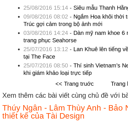
25/08/2016 15:14
-
Siêu mẫu Thanh Hằng
09/08/2016 08:02
-
Ngắm Hoa khôi thời t
Trúc gợi cảm trong bộ ảnh mới
03/08/2016 14:24
-
Dàn mỹ nam khoe 6 m
trang phục Seahorse
25/07/2016 13:12
-
Lan Khuê lên tiếng về
tại The Face
25/07/2016 08:50
-
Thí sinh Vietnam’s Ne
khi giám khảo loại trực tiếp
<< Trang truớc
Trang 
Xem thêm các bài viết cùng chủ đề với bài 
Thúy Ngân - Lâm Thùy Anh - Bảo N
thiết kế của Tài Design