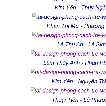
Kim Yến - Thúy Ngâ
Phan Thị Mơ - Phương 
Lê Thu An - Lê Sim
Lâm Thùy Anh - Phan P
Kim Yến - Nguyễn Tr
Thoại Tiên - Lê Phư