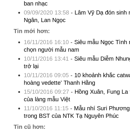
ban nhạc
09/09/2020 13:58
-
Lâm Vỹ Dạ đón sinh 
Ngân, Lan Ngọc
Tin mới hơn:
16/11/2016 16:10
-
Siêu mẫu Ngọc Tình n
chọn người mẫu nam
10/11/2016 13:41
-
Siêu mẫu Diễm Nhung 
trở lại
10/11/2016 09:05
-
10 khoảnh khắc catw
hoàng vedette' Thanh Hằng
15/10/2016 09:27
-
Hồng Xuân, Fung La v
của làng mẫu Việt
11/10/2016 11:15
-
Mẫu nhí Suri Phương 
trong BST của NTK Tạ Nguyên Phúc
Tin cũ hơn: