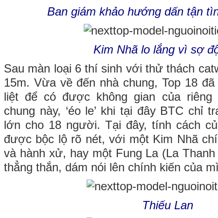
Ban giám khảo hướng dấn tận tìn
Kim Nhã lo lắng vì sợ đ
Sau màn loại 6 thí sinh với thử thách cat
15m. Vừa về đến nhà chung, Top 18 đã p
liệt để có được không gian của riêng
chung này, ‘éo le’ khi tại đây BTC chỉ t
lớn cho 18 người. Tại đây, tính cách củ
được bộc lộ rõ nét, với một Kim Nhã chí
và hành xử, hay một Fung La (La Thanh
thẳng thắn, dám nói lên chính kiến của m
Thiếu Lan