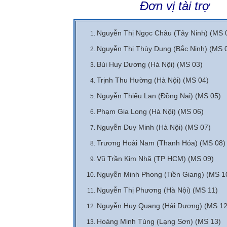
Đơn vị tài trợ
Nguyễn Thị Ngọc Châu (Tây Ninh) (MS 
Nguyễn Thị Thùy Dung (Bắc Ninh) (MS 
Bùi Huy Dương (Hà Nội) (MS 03)
Trịnh Thu Hường (Hà Nội) (MS 04)
Nguyễn Thiếu Lan (Đồng Nai) (MS 05)
Phạm Gia Long (Hà Nội) (MS 06)
Nguyễn Duy Minh (Hà Nội) (MS 07)
Trương Hoài Nam (Thanh Hóa) (MS 08)
Vũ Trần Kim Nhã (TP HCM) (MS 09)
Nguyễn Minh Phong (Tiền Giang) (MS 1
Nguyễn Thị Phương (Hà Nội) (MS 11)
Nguyễn Huy Quang (Hải Dương) (MS 12
Hoàng Minh Tùng (Lạng Sơn) (MS 13)