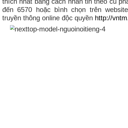
thích nhất bằng cách nhắn tin theo cú phá
đến 6570 hoặc bình chọn trên websit
truyền thông online độc quyền
http://vnt