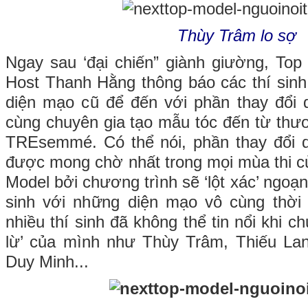
Thùy Trâm lo sợ
Ngay sau ‘đại chiến” giành giường, To
Host Thanh Hằng thông báo các thí sinh 
diện mạo cũ để đến với phần thay đổi 
cùng chuyên gia tạo mẫu tóc đến từ thư
TREsemmé. Có thể nói, phần thay đổi d
được mong chờ nhất trong mọi mùa thi c
Model bởi chương trình sẽ ‘lột xác’ ngoạ
sinh với những diện mạo vô cùng thời 
nhiều thí sinh đã không thể tin nổi khi c
lừ’ của mình như Thùy Trâm, Thiếu Lan
Duy Minh...