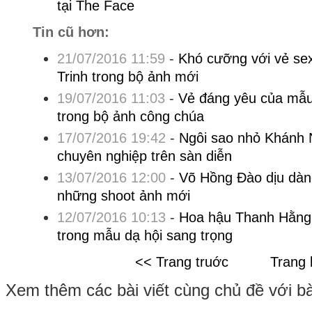
tại The Face
Tin cũ hơn:
21/07/2016 11:59
-
Khó cưỡng với vẻ sex
Trinh trong bộ ảnh mới
19/07/2016 11:03
-
Vẻ đáng yêu của mẫu
trong bộ ảnh công chúa
17/07/2016 19:42
-
Ngôi sao nhỏ Khánh 
chuyên nghiệp trên sàn diễn
13/07/2016 12:00
-
Võ Hồng Đào dịu dàn
những shoot ảnh mới
12/07/2016 10:13
-
Hoa hậu Thanh Hằng 
trong mẫu dạ hội sang trọng
<< Trang truớc
Trang 
Xem thêm các bài viết cùng chủ đề với bài 