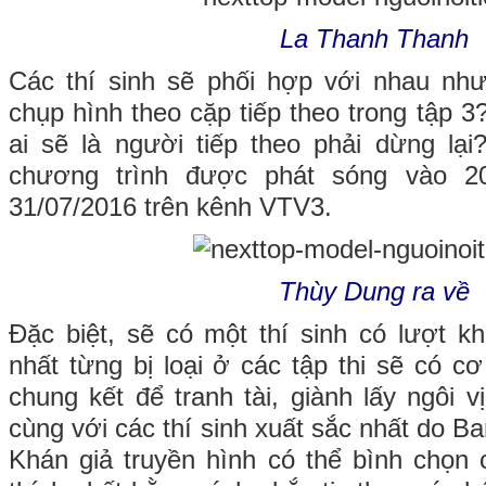
La Thanh Thanh
Các thí sinh sẽ phối hợp với nhau như
chụp hình theo cặp tiếp theo trong tập 3?
ai sẽ là người tiếp theo phải dừng lạ
chương trình được phát sóng vào 2
31/07/2016 trên kênh VTV3.
Thùy Dung ra về
Đặc biệt, sẽ có một thí sinh có lượt k
nhất từng bị loại ở các tập thi sẽ có c
chung kết để tranh tài, giành lấy ngôi 
cùng với các thí sinh xuất sắc nhất do B
Khán giả truyền hình có thể bình chọn 