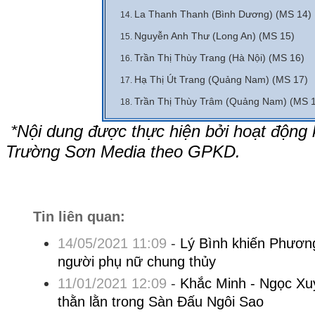
La Thanh Thanh (Bình Dương) (MS 14)
Nguyễn Anh Thư (Long An) (MS 15)
Trần Thị Thùy Trang (Hà Nội) (MS 16)
Hạ Thị Út Trang (Quảng Nam) (MS 17)
Trần Thị Thùy Trâm (Quảng Nam) (MS 
*Nội dung được thực hiện bởi hoạt động
Trường Sơn Media theo GPKD.
Tin liên quan:
14/05/2021 11:09
-
Lý Bình khiến Phương 
người phụ nữ chung thủy
11/01/2021 12:09
-
Khắc Minh - Ngọc Xu
thằn lằn trong Sàn Đấu Ngôi Sao