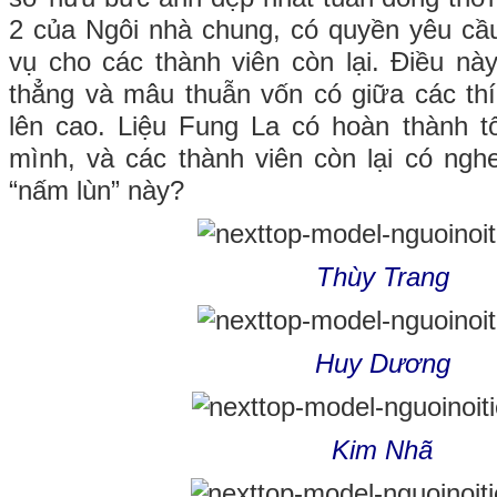
2 của Ngôi nhà chung, có quyền yêu cầ
vụ cho các thành viên còn lại. Điều nà
thẳng và mâu thuẫn vốn có giữa các thí
lên cao. Liệu Fung La có hoàn thành tốt
mình, và các thành viên còn lại có ngh
“nấm lùn” này?
Thùy Trang
Huy Dương
Kim Nhã