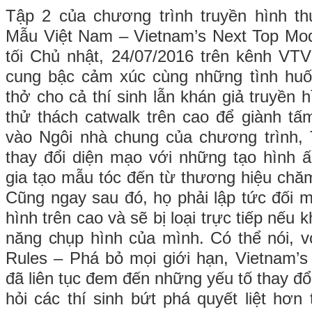
Tập 2 của chương trình truyền hình t
Mẫu Việt Nam – Vietnam’s Next Top Mod
tối Chủ nhật, 24/07/2016 trên kênh VT
cung bậc cảm xúc cùng những tình huố
thở cho cả thí sinh lẫn khán giả truyền 
thử thách catwalk trên cao để giành t
vào Ngôi nhà chung của chương trình,
thay đổi diện mạo với những tạo hình 
gia tạo mẫu tóc đến từ thương hiệu ch
Cũng ngay sau đó, họ phải lập tức đối m
hình trên cao và sẽ bị loại trực tiếp nếu
năng chụp hình của mình. Có thể nói, vớ
Rules – Phá bỏ mọi giới hạn, Vietnam’
đã liên tục đem đến những yếu tố thay đổi
hỏi các thí sinh bứt phá quyết liệt hơn