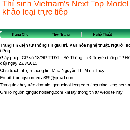
Thí sinh Vietnam’s Next Top Model b
khảo loại trực tiếp
Trang Chủ
Thời Trang
Nghệ Thuật
Trang tin điện tử thông tin giải trí, Văn hóa nghệ thuật, Người n
tiếng
Giấy phép ICP số 18/GP-TTĐT - Sở Thông tin & Truyền thông TP.
cấp ngày 23/3/2015
Chịu trách nhiệm thông tin: Mrs. Nguyễn Thị Minh Thúy
Email:
truongsonmedia365@gmail.com
Trang tin chạy trên domain
tgnguoinoitieng.com
/
nguoinoitieng.net.vn
Ghi rõ nguồn
tgnguoinoitieng.com
khi lấy thông tin từ website này