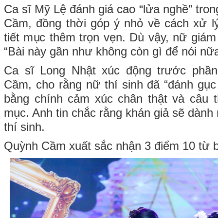
Ca sĩ Mỹ Lệ đánh giá cao “lửa nghề” tro
Cầm, đồng thời góp ý nhỏ về cách xử l
tiết mục thêm trọn vẹn. Dù vậy, nữ giám
“Bài này gần như không còn gì để nói nữa
Ca sĩ Long Nhật xúc động trước phần
Cầm, cho rằng nữ thí sinh đã “đánh gục 
bằng chính cảm xúc chân thật và câu tho
mục. Anh tin chắc rằng khán giả sẽ dành
thí sinh.
Quỳnh Cầm xuất sắc nhận 3 điểm 10 từ 