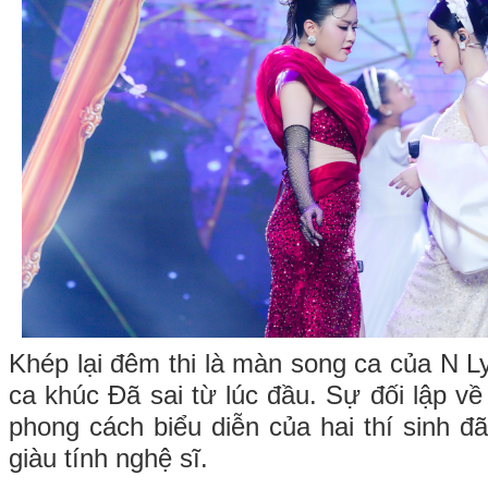
Khép lại đêm thi là màn song ca của N 
ca khúc Đã sai từ lúc đầu. Sự đối lập v
phong cách biểu diễn của hai thí sinh đ
giàu tính nghệ sĩ.