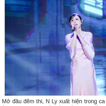
Mở đầu đêm thi, N Ly xuất hiện trong ca