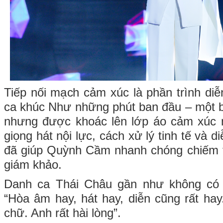
Tiếp nối mạch cảm xúc là phần trình d
ca khúc Như những phút ban đầu – một b
nhưng được khoác lên lớp áo cảm xúc 
giọng hát nội lực, cách xử lý tinh tế và d
đã giúp Quỳnh Cầm nhanh chóng chiếm t
giám khảo.
Danh ca Thái Châu gần như không có l
“Hòa âm hay, hát hay, diễn cũng rất hay
chữ. Anh rất hài lòng”.