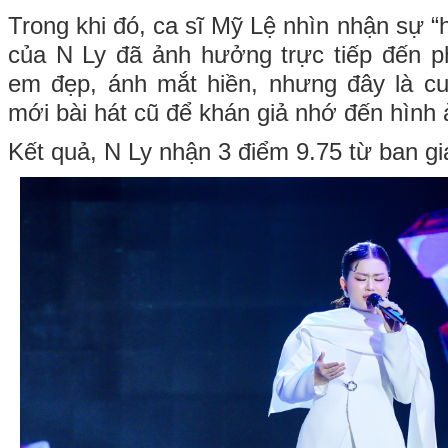
Trong khi đó, ca sĩ Mỹ Lệ nhìn nhận sự “h
của N Ly đã ảnh hưởng trực tiếp đến ph
em đẹp, ánh mắt hiền, nhưng đây là cu
mới bài hát cũ để khán giả nhớ đến hình 
Kết quả, N Ly nhận 3 điểm 9.75 từ ban g