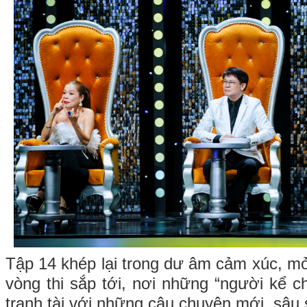
Tập 14 khép lại trong dư âm cảm xúc, mở
vòng thi sắp tới, nơi những “người kể ch
tranh tài với những câu chuyện mới, sâu 