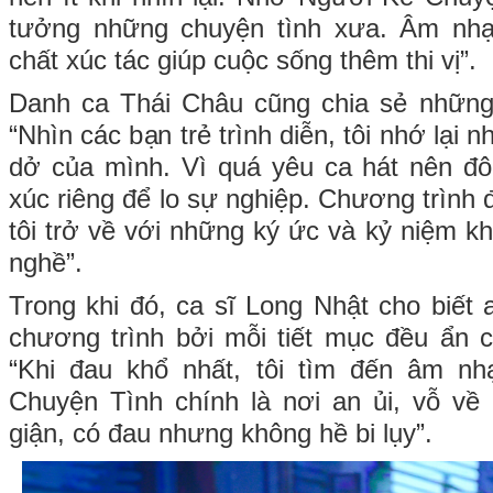
tưởng những chuyện tình xưa. Âm nhạ
chất xúc tác giúp cuộc sống thêm thi vị”.
Danh ca Thái Châu cũng chia sẻ những
“Nhìn các bạn trẻ trình diễn, tôi nhớ lại
dở của mình. Vì quá yêu ca hát nên đôi
xúc riêng để lo sự nghiệp. Chương trình
tôi trở về với những ký ức và kỷ niệm k
nghề”.
Trong khi đó, ca sĩ Long Nhật cho biết 
chương trình bởi mỗi tiết mục đều ẩn 
“Khi đau khổ nhất, tôi tìm đến âm n
Chuyện Tình chính là nơi an ủi, vỗ về
giận, có đau nhưng không hề bi lụy”.