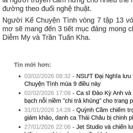
đường theo đuổi nghệ thuật.
Người Kể Chuyện Tình vòng 7 tập 13 vớ
mơ sẽ mang đến 3 tiết mục đáng mong ch
Diễm My và Trần Tuấn Kha.
Tin mới hơn:
03/02/2026 08:32
-
NSƯT Đại Nghĩa lưu 
Chuyện Tình mùa 9 điều này
02/02/2026 17:08
-
Ca sĩ Đào Kỳ Anh và
bạch nỗi niềm "chi trả khủng" cho trang 
31/01/2026 14:28
-
Quỳnh Cầm chiếm trọ
giám khảo, danh ca Thái Châu bị chinh p
27/01/2026 22:06
-
Jet Studio và chiến l