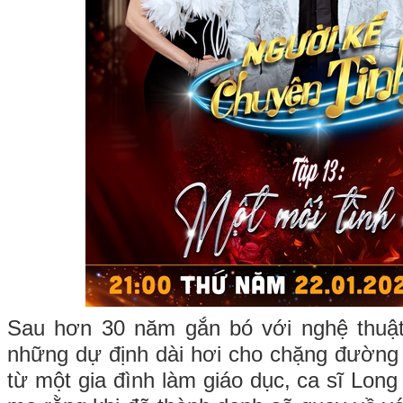
Sau hơn 30 năm gắn bó với nghệ thuật
những dự định dài hơi cho chặng đường 
từ một gia đình làm giáo dục, ca sĩ Lon