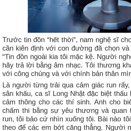
Trước tin đồn “hết thời”, nam nghệ sĩ c
cần kiên định với con đường đã chọn và
“Tin đồn ngoài kia tôi mặc kệ. Người ngh
hãy trả lời bằng âm nhạc. Tôi thương kh
với công chúng và với chính bản thân mìn
Là người từng trải qua cảm giác run rẩy,
sân khấu, ca sĩ Long Nhật đặc biệt thấu
cảm thông cho các thí sinh. Anh cho bi
chấm thi bằng sự yêu thương và quan 
run, tôi bảo cứ nhìn xuống tôi. Bài nào tôi
theo để các em bớt căng thẳng. Người n