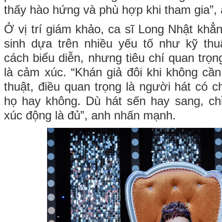
thấy hào hứng và phù hợp khi tham gia”, 
Ở vị trí giám khảo, ca sĩ Long Nhật khẳn
sinh dựa trên nhiều yếu tố như kỹ thu
cách biểu diễn, nhưng tiêu chí quan trọn
là cảm xúc. “Khán giả đôi khi không cần
thuật, điều quan trọng là người hát có 
họ hay không. Dù hát sến hay sang, ch
xúc động là đủ”, anh nhấn mạnh.