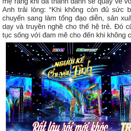
mẹ rằng khi đã thành danh sẽ quay về vớ
Anh trải lòng: “Khi không còn đủ sức bi
chuyển sang làm tổng đạo diễn, sản xuấ
dạy và truyền nghề cho thế hệ trẻ. Đó cũ
tục sống với đam mê cho đến khi không c