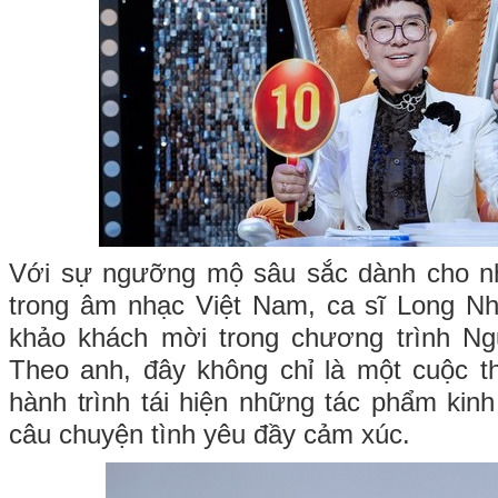
Với sự ngưỡng mộ sâu sắc dành cho n
trong âm nhạc Việt Nam, ca sĩ Long Nh
khảo khách mời trong chương trình N
Theo anh, đây không chỉ là một cuộc t
hành trình tái hiện những tác phẩm kinh
câu chuyện tình yêu đầy cảm xúc.