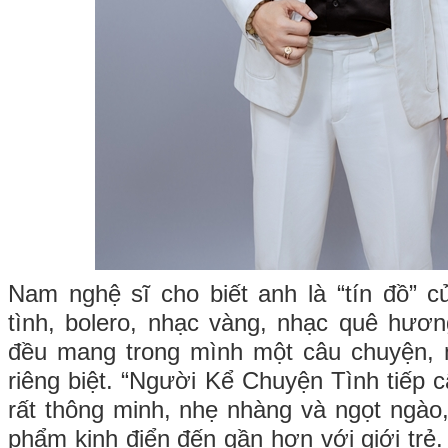
Nam nghệ sĩ cho biết anh là “tín đồ” 
tình, bolero, nhạc vàng, nhạc quê hươ
đều mang trong mình một câu chuyện, 
riêng biệt. “Người Kể Chuyện Tình tiếp 
rất thông minh, nhẹ nhàng và ngọt ngào,
phẩm kinh điển đến gần hơn với giới trẻ.