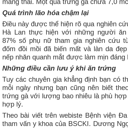
mang thai. Một quả trứng gà chứa 7,0 mc
Quá trình lão hóa chậm lại
Điều này được thể hiện rõ qua nghiên cứ
Hà Lan thực hiện với những người ăn
87% số phụ nữ tham gia nghiên cứu từ
đốm đồi mồi đã biến mất và làn da đẹp
nếp nhăn quanh mắt được làm mịn đáng 
Những điều cần lưu ý khi ăn trứng
Tuy các chuyên gia khẳng định bạn có th
mỗi ngày nhưng bạn cũng nên biết theo
trứng gà với lượng bao nhiêu là phù hợp
hợp lý.
Theo bài viết trên webiste Bệnh viện Đ
tham vấn y khoa của BSCKI. Dương Ngọc