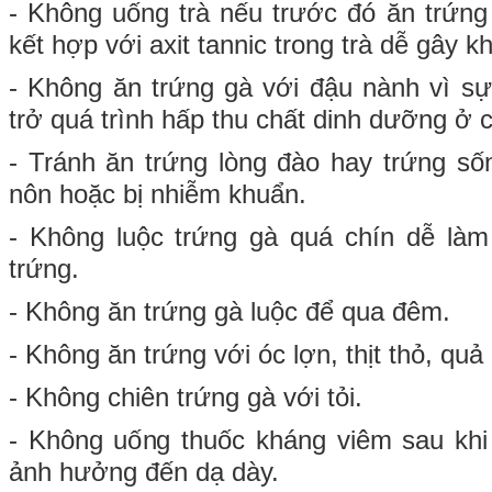
- Không uống trà nếu trước đó ăn trứng 
kết hợp với axit tannic trong trà dễ gây kh
- Không ăn trứng gà với đậu nành vì s
trở quá trình hấp thu chất dinh dưỡng ở 
- Tránh ăn trứng lòng đào hay trứng số
nôn hoặc bị nhiễm khuẩn.
- Không luộc trứng gà quá chín dễ là
trứng.
- Không ăn trứng gà luộc để qua đêm.
- Không ăn trứng với óc lợn, thịt thỏ, quả
- Không chiên trứng gà với tỏi.
- Không uống thuốc kháng viêm sau khi
ảnh hưởng đến dạ dày.