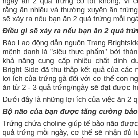
ngày ăn 2 quả trứng có tốt không, vì c
rằng ăn nhiều và thường xuyên ăn trứng 
sẽ xảy ra nếu bạn ăn 2 quả trứng mỗi ng
Điều gì sẽ xảy ra nếu bạn ăn 2 quả tr
Báo Lao động dẫn nguồn Trang Brightside
mệnh danh là "siêu thực phẩm" bởi thà
khả năng cung cấp nhiều chất dinh d
Bright Side đã thu thập kết quả của các
lợi ích của trứng gà đối với cơ thể con 
ăn từ 2 - 3 quả trứng/ngày sẽ đạt được hi
Dưới đây là những lợi ích của việc ăn 2 
Bộ não của bạn được tăng cường bảo
Trứng chứa choline giúp tế bào não được
quả trứng mỗi ngày, cơ thể sẽ nhận đủ 