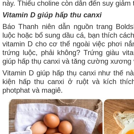
này. Thiếu choline còn dẫn đến suy giảm t
Vitamin D giúp hấp thu canxi
Báo Thanh niên dẫn nguồn trang Boldsk
luộc hoặc bổ sung dầu cá, bạn thích các
vitamin D cho cơ thể ngoài việc phơi 
trứng luộc, phải không? Trứng giàu vit
giúp hấp thụ canxi và tăng cường xương 
Vitamin D giúp hấp thụ canxi như thế nà
kiện hấp thu canxi ở ruột và kích thí
photphat và magiê.