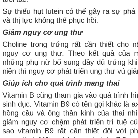
Sự thiếu hụt lutein có thể gây ra sự ph
và thị lực không thể phục hồi.
Giảm nguy cơ ung thư
Choline trong trứng rất cần thiết cho
nguy cơ ung thư. Theo kết quả của m
những phụ nữ bổ sung đầy đủ trứng khi 
niên thì nguy cơ phát triển ung thư vú g
Giúp ích cho quá trình mang thai
Vitamin B cũng tham gia vào quá trình h
sinh dục. Vitamin B9 có tên gọi khác là axi
hồng cầu và ống thần kinh của thai nh
giảm nguy cơ chậm phát triển trí tuệ của
sao vitamin B9 rất cần thiết đối với 