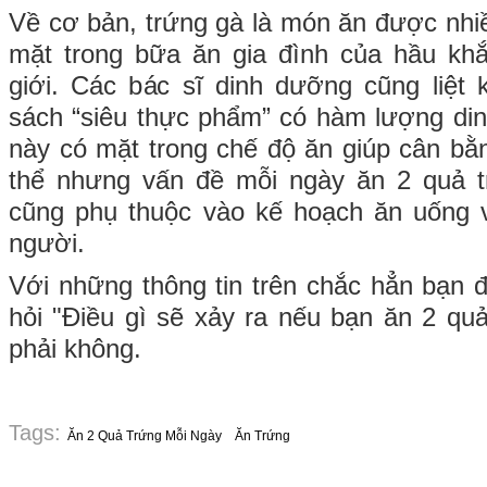
Về cơ bản, trứng gà là món ăn được nhiề
mặt trong bữa ăn gia đình của hầu khắ
giới. Các bác sĩ dinh dưỡng cũng liệt
sách “siêu thực phẩm” có hàm lượng di
này có mặt trong chế độ ăn giúp cân b
thể nhưng vấn đề mỗi ngày ăn 2 quả t
cũng phụ thuộc vào kế hoạch ăn uống v
người.
Với những thông tin trên chắc hẳn bạn đ
hỏi "Điều gì sẽ xảy ra nếu bạn ăn 2 quả
phải không.
Tags:
Ăn 2 Quả Trứng Mỗi Ngày
Ăn Trứng