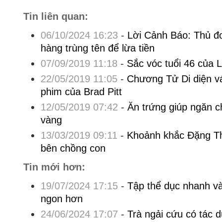
Tin liên quan:
06/10/2024 16:23
-
Lời Cảnh Báo: Thủ đo
hàng trùng tên để lừa tiền
07/09/2019 11:18
-
Sắc vóc tuổi 46 của 
22/05/2019 11:05
-
Chương Tử Di diện v
phim của Brad Pitt
12/05/2019 07:42
-
Ăn trứng giúp ngăn c
vàng
13/03/2019 09:11
-
Khoảnh khắc Đặng T
bên chồng con
Tin mới hơn:
19/07/2024 17:15
-
Tập thể dục nhanh v
ngon hơn
24/06/2024 17:07
-
Trà ngải cứu có tác 