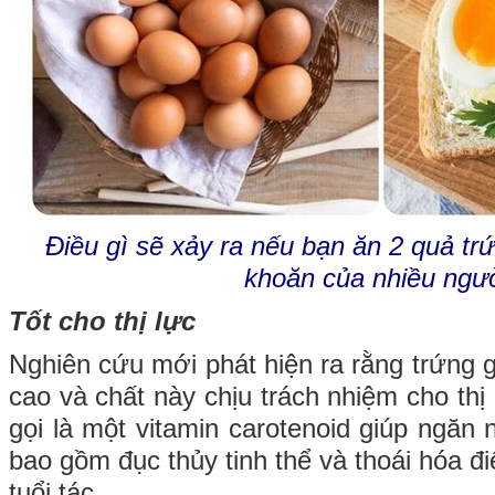
Điều gì sẽ xảy ra nếu bạn ăn 2 quả tr
khoăn của nhiều ngườ
Tốt cho thị lực
Nghiên cứu mới phát hiện ra rằng trứng 
cao và chất này chịu trách nhiệm cho thị
gọi là một vitamin carotenoid giúp ngăn
bao gồm đục thủy tinh thể và thoái hóa đ
tuổi tác.