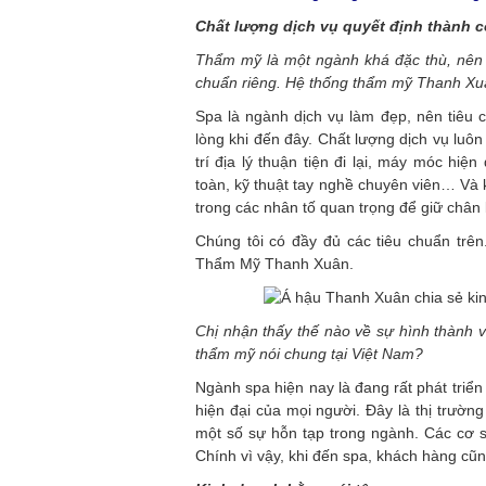
Chất lượng dịch vụ quyết định thành 
Thẩm mỹ là một ngành khá đặc thù, nên 
chuẩn riêng. Hệ thống thẩm mỹ Thanh Xuâ
Spa là ngành dịch vụ làm đẹp, nên tiêu c
lòng khi đến đây. Chất lượng dịch vụ luô
trí địa lý thuận tiện đi lại, máy móc h
toàn, kỹ thuật tay nghề chuyên viên… Và 
trong các nhân tố quan trọng để giữ chân
Chúng tôi có đầy đủ các tiêu chuẩn trên
Thẩm Mỹ Thanh Xuân.
Chị nhận thấy thế nào về sự hình thành v
thẩm mỹ nói chung tại Việt Nam?
Ngành spa hiện nay là đang rất phát triể
hiện đại của mọi người. Đây là thị trường
một số sự hỗn tạp trong ngành. Các cơ 
Chính vì vậy, khi đến spa, khách hàng cũn