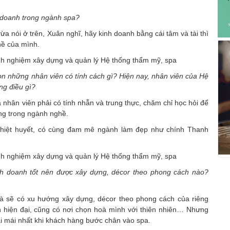
h doanh trong ngành spa?
 nói ở trên, Xuân nghĩ, hãy kinh doanh bằng cái tâm và tài thì
hề của mình.
họn những nhân viên có tính cách gì? Hiện nay, nhân viên của Hệ
g điều gì?
là nhân viên phải có tính nhẫn và trung thực, chăm chỉ học hỏi để
ăng trong ngành nghề.
 nhiệt huyết, có cùng đam mê ngành làm đẹp như chính Thanh
inh doanh tốt nên được xây dựng, décor theo phong cách nào?
à sẽ có xu hướng xây dựng, décor theo phong cách của riêng
n hiện đại, cũng có nơi chọn hoà mình với thiên nhiên… Nhưng
ải mái nhất khi khách hàng bước chân vào spa.