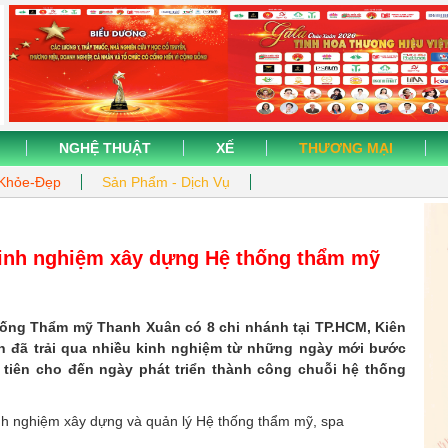
NGHỆ THUẬT
XẾ
THƯƠNG MẠI
Khỏe-Đẹp
Sản Phẩm - Dịch Vụ
kinh nghiệm xây dựng Hệ thống thẩm mỹ
ống Thẩm mỹ Thanh Xuân có 8 chi nhánh tại TP.HCM, Kiên
n đã trải qua nhiều kinh nghiệm từ những ngày mới bước
tiên cho đến ngày phát triển thành công chuỗi hệ thống