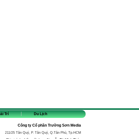
ải Trí
Du Lịch
Công ty Cổ phần Trường Sơn Media
211/25 Tân Quý, P. Tân Quý, Q.Tân Phú, Tp.HCM