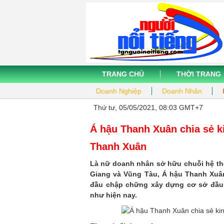
TRANG CHỦ
THỜI TRANG
Doanh Nghiệp
Doanh Nhân
Thứ tư, 05/05/2021, 08:03 GMT+7
Á hậu Thanh Xuân chia sẻ 
Thanh Xuân
Là nữ doanh nhân sở hữu chuỗi hệ th
Giang và Vũng Tàu, Á hậu Thanh Xuâ
đầu chập chững xây dựng cơ sở đầu 
như hiện nay.