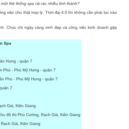
ả một thệ thống spa rải rác nhiều tỉnh thành?
ng việc cho thật hợp lý. Thời đại 4.0 thì không cần phải lúc nào
nh. Chúc chị ngày càng xinh đẹp và công việc kinh doanh gặp
n Spa
ân Hưng - quận 7
ân Phú - Phú Mỹ Hưng - quận 7
Tân Phú - Phú Mỹ Hưng - quận 7
quận 7
ch Giá, Kiên Giang
hu đô thị Phú Cường, Rạch Giá, Kiên Giang
Rạch Giá, Kiên Giang