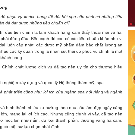
công
để phục vụ khách hàng tốt đòi hỏi spa cần phải có những tiêu
n đã đạt được những tiêu chuẩn gì?
hí đầu tiên chính là làm khách hàng cảm thấy thoải mái và hài
n phải đứng đầu. Bên cạnh đó còn có các tiêu chuẩn khác như vị
iện đại luôn cập nhật, các dược mỹ phẩm đảm bảo chất lượng an
khâu cực kỳ quan trọng là nhân sự, thái độ phục vụ chính là một
 khách hàng.
. Chính chất lượng dịch vụ đã tạo nên uy tín cho thương hiệu
à phát triển cũng như lợi ích của ngành spa nói riêng và ngành
n và hình thành nhiều xu hướng theo nhu cầu làm đẹp ngày càng
 lớn, mang lại lợi ích cao. Nhưng cũng chính vì vậy, đã tạo nên
sở mọc lên như nấm, đủ loại thành phần, thượng vàng hạ cám.
g có một sự lựa chọn nhất định.