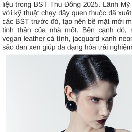
liệu trong BST Thu Đông 2025. Lãnh Mỹ
với kỹ thuật chạy dây quen thuộc đã xuất
các BST trước đó, tạo nên bề mặt mới 
tinh thần của nhà mốt. Bên cạnh đó, s
vegan leather cá tính, jacquard xanh neon
sảo đan xen giúp đa dạng hóa trải nghiệm 