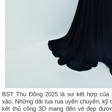
BST Thu Đông 2025 là sự kết hợp của k
xảo. Những dải tua rua uyển chuyển, kỹ 
kết thủ công 3D mang đến vẻ đẹp đươn