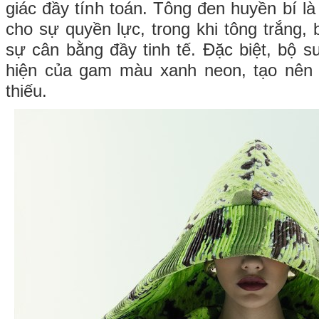
giác đầy tính toán. Tông đen huyền bí l
cho sự quyền lực, trong khi tông trắng,
sự cân bằng đầy tinh tế. Đặc biệt, bộ s
hiện của gam màu xanh neon, tạo nên
thiếu.