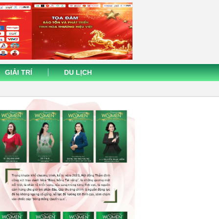
GIẢI TRÍ
DU LỊCH