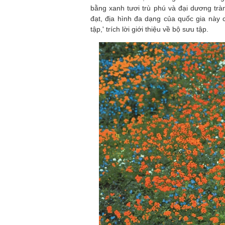
bằng xanh tươi trù phú và đại dương tr
đạt, địa hình đa dạng của quốc gia này
tập,' trích lời giới thiệu về bộ sưu tập.