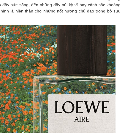
àn đầy sức sống, đến những dãy núi kỳ vĩ hay cảnh sắc khoáng
 chính là hiện thân cho những nốt hương chủ đạo trong bộ sưu