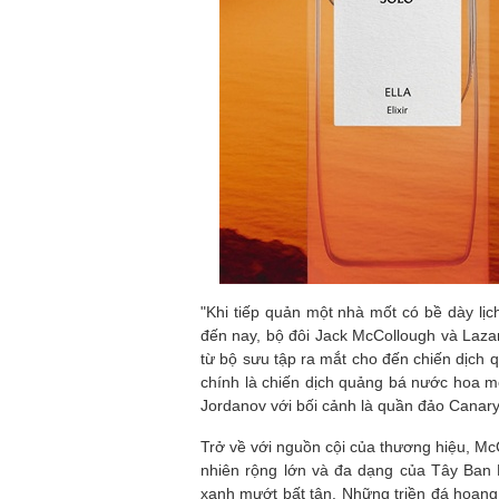
"Khi tiếp quản một nhà mốt có bề dày lịc
đến nay, bộ đôi Jack McCollough và Laza
từ bộ sưu tập ra mắt cho đến chiến dịch q
chính là chiến dịch quảng bá nước hoa m
Jordanov với bối cảnh là quần đảo Canary
Trở về với nguồn cội của thương hiệu, M
nhiên rộng lớn và đa dạng của Tây Ban
xanh mướt bất tận. Những triền đá hoan