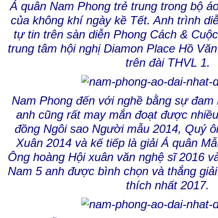
Á quân Nam Phong trẻ trung trong bộ áo
của không khí ngày kề Tết. Anh trình d
tự tin trên sàn diễn Phong Cách & Cuộc 
trung tâm hội nghị Diamon Place Hồ Văn
trên đài THVL 1.
Nam Phong đến với nghề bằng sự đam m
anh cũng rất may mắn đoạt được nhiều
đồng Ngôi sao Người mẫu 2014, Quý ông
Xuân 2014 và kế tiếp là giải Á quân M
Ông hoàng Hội xuân văn nghệ sĩ 2016 và
Nam 5 anh được bình chọn và thắng giả
thích nhất 2017.