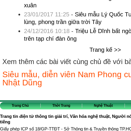
xuân
23/01/2017 11:25
-
Siêu mẫu Lý Quốc Tư
lùng, phong trần giữa trời Tây
24/12/2016 10:18
-
Triệu Lễ Dĩnh bất ng
trên tạp chí đàn ông
Trang kế >>
Xem thêm các bài viết cùng chủ đề với bài 
Siêu mẫu, diễn viên Nam Phong cu
Nhật Dũng
Trang Chủ
Thời Trang
Nghệ Thuật
Trang tin điện tử thông tin giải trí, Văn hóa nghệ thuật, Người n
tiếng
Giấy phép ICP số 18/GP-TTĐT - Sở Thông tin & Truyền thông TP.