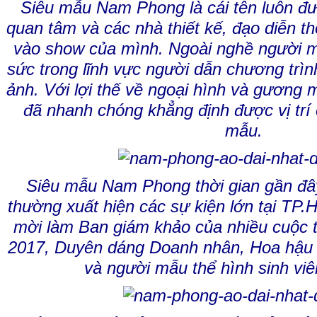
Siêu mẫu Nam Phong là cái tên luôn đư
quan tâm và các nhà thiết kế, đạo diễn th
vào show của mình. Ngoài nghề người 
sức trong lĩnh vực người dẫn chương trìn
ảnh. Với lợi thế về ngoại hình và gương
đã nhanh chóng khẳng định được vị trí
mẫu.
Siêu mẫu Nam Phong thời gian gần đâ
thường xuất hiện các sự kiện lớn tại TP
mời làm Ban giám khảo của nhiều cuộc t
2017, Duyên dáng Doanh nhân, Hoa hậu 
và người mẫu thể hình sinh vi