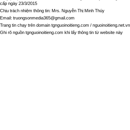
cấp ngày 23/3/2015
Chịu trách nhiệm thông tin: Mrs. Nguyễn Thị Minh Thúy
Email:
truongsonmedia365@gmail.com
Trang tin chạy trên domain
tgnguoinoitieng.com
/
nguoinoitieng.net.vn
Ghi rõ nguồn
tgnguoinoitieng.com
khi lấy thông tin từ website này