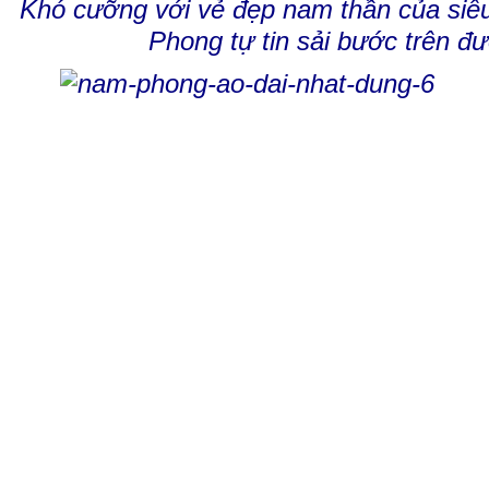
Khó cưỡng với vẻ đẹp nam thần của siê
Phong tự tin sải bước trên đ