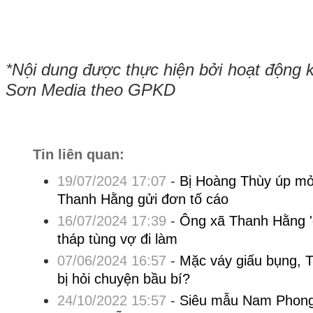
*Nội dung được thực hiện bởi hoạt động 
Sơn Media theo GPKD
Tin liên quan:
19/07/2024 17:07
-
Bị Hoàng Thùy úp mở
Thanh Hằng gửi đơn tố cáo
16/07/2024 17:39
-
Ông xã Thanh Hằng '
tháp tùng vợ đi làm
07/06/2024 16:57
-
Mặc váy giấu bụng, T
bị hỏi chuyện bầu bí?
24/10/2022 15:57
-
Siêu mẫu Nam Phong 