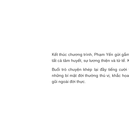
Kết thúc chương trình, Phạm Yến gửi gắm
tất cả tâm huyết, sự lương thiện và tử tế.
Buổi trò chuyện khép lại đầy tiếng cườ
những bí mật đời thường thú vị, khắc họ
gũi ngoài đời thực.