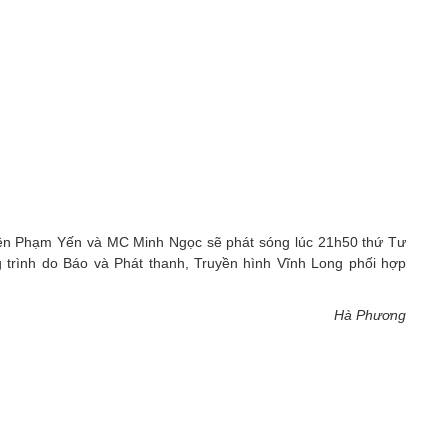
iên Phạm Yến và MC Minh Ngọc sẽ phát sóng lúc 21h50 thứ Tư
trình do Báo và Phát thanh, Truyền hình Vĩnh Long phối hợp
Hà Phương