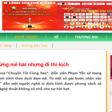
NGHỆ THUẬT
XẾ
THƯƠNG MẠI
i Tiếng
Đường Đến Sao
từng mê hát nhưng đi thi kịch
 của "Chuyện Tối Cùng Sao", diễn viên Phạm Yến sẽ mang
nh trình theo đuổi đam mê. Từ một cô gái bước chân vào
ô” đến một người nghệ sĩ định hình được phong cách cá
ghệ thuật không có chỗ cho sự hời hợt.