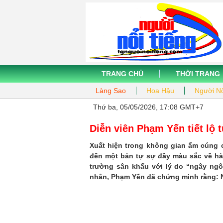
TRANG CHỦ
THỜI TRANG
Làng Sao
Hoa Hậu
Người Nổ
Thứ ba, 05/05/2026, 17:08 GMT+7
Diễn viên Phạm Yến tiết lộ 
Xuất hiện trong không gian ấm cúng
đến một bản tự sự đầy màu sắc về hà
trường sân khấu với lý do “ngây ng
nhân, Phạm Yến đã chứng minh rằng: N