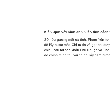
Kiên định với hình ảnh “đào tính cách
Sở hữu gương mặt cá tính, Phạm Yến tự 
dễ lấy nước mắt. Chị tự tin và gặt hái đư
chiều sâu tại sân khấu Phú Nhuận và Thế 
do chính mình thủ vai chính, lấy cảm hứn