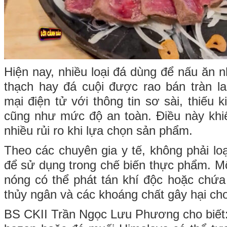
Hiện nay, nhiều loại đá dùng để nấu ăn 
thạch hay đá cuội được rao bán tràn l
mại điện tử với thông tin sơ sài, thiếu 
cũng như mức độ an toàn. Điều này khi
nhiều rủi ro khi lựa chọn sản phẩm.
Theo các chuyên gia y tế, không phải lo
để sử dụng trong chế biến thực phẩm. Một
nóng có thể phát tán khí độc hoặc chứa 
thủy ngân và các khoáng chất gây hại ch
BS CKII Trần Ngọc Lưu Phương cho biết: 