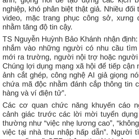
nghiệp, khó phân biệt thật giả. Nhiều đố
video, mặc trang phục công sở, xưng
nhằm tăng độ tin cậy.
TS Nguyễn Huỳnh Bảo Khánh nhận định: 
nhắm vào những người có nhu cầu tìm v
mới ra trường, người nội trợ hoặc người
Chúng lợi dụng mạng xã hội để tiếp cận 
ảnh cắt ghép, công nghệ AI giả giọng nó
chứa mã độc nhằm đánh cắp thông tin c
hàng và ví điện tử”.
Các cơ quan chức năng khuyến cáo ng
cảnh giác trước các lời mời tuyển dụng 
thường như “việc nhẹ lương cao”, “không
việc tại nhà thu nhập hấp dẫn”. Người t