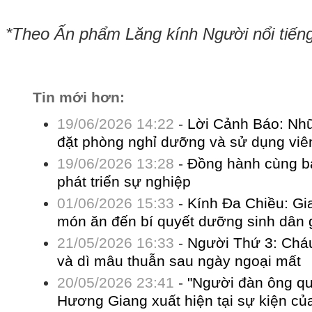
*Theo Ấn phẩm Lăng kính Người nổi tiến
Tin mới hơn:
19/06/2026 14:22
-
Lời Cảnh Báo: Nhữn
đặt phòng nghỉ dưỡng và sử dụng viê
19/06/2026 13:28
-
Đồng hành cùng bạ
phát triển sự nghiệp
01/06/2026 15:33
-
Kính Đa Chiều: Gia
món ăn đến bí quyết dưỡng sinh dân 
21/05/2026 16:33
-
Người Thứ 3: Cháu
và dì mâu thuẫn sau ngày ngoại mất
20/05/2026 23:41
-
"Người đàn ông qu
Hương Giang xuất hiện tại sự kiện c