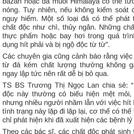
bazan hoặc đá muối Himalaya có thể tươ
nóng. Tuy nhiên, nếu không kiểm soát 
nguy hiểm. Một số loại đá có thể phát 
chất độc như chì, thủy ngân. Những ch
thực phẩm hoặc bay hơi trong quá trìn
dụng hít phải và bị ngộ độc từ từ”.
Các chuyên gia cũng cảnh báo rằng việc h
từ đá kém chất lượng thường không gâ
ngay lập tức nên rất dễ bị bỏ qua.
TS BS Trương Thị Ngọc Lan chia sẻ: “N
độc này thường có biểu hiện mệt mỏi,
nhưng nhiều người nhầm lẫn với việc hít
tình trạng này lặp đi lặp lại, cơ thể có th
chỉ phát hiện khi đã xuất hiện các bệnh lý
Theo các bác sĩ, các chất độc phát sinh