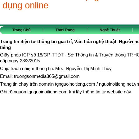
dụng online
Trang Chủ
Thời Trang
Nghệ Thuật
Trang tin điện tử thông tin giải trí, Văn hóa nghệ thuật, Người n
tiếng
Giấy phép ICP số 18/GP-TTĐT - Sở Thông tin & Truyền thông TP.
cấp ngày 23/3/2015
Chịu trách nhiệm thông tin: Mrs. Nguyễn Thị Minh Thúy
Email:
truongsonmedia365@gmail.com
Trang tin chạy trên domain
tgnguoinoitieng.com
/
nguoinoitieng.net.vn
Ghi rõ nguồn
tgnguoinoitieng.com
khi lấy thông tin từ website này