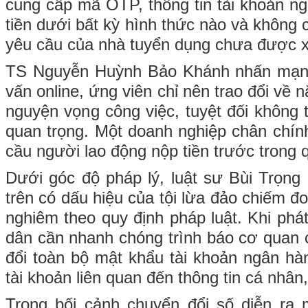
cung cấp mã OTP, thông tin tài khoản n
tiền dưới bất kỳ hình thức nào và không 
yêu cầu của nhà tuyển dụng chưa được x
TS Nguyễn Huỳnh Bảo Khánh nhấn mạnh
vấn online, ứng viên chỉ nên trao đổi về 
nguyện vọng công việc, tuyệt đối không t
quan trọng. Một doanh nghiệp chân chín
cầu người lao động nộp tiền trước trong q
Dưới góc độ pháp lý, luật sư Bùi Trọng 
trên có dấu hiệu của tội lừa đảo chiếm đoạ
nghiêm theo quy định pháp luật. Khi phát
dân cần nhanh chóng trình báo cơ quan c
đổi toàn bộ mật khẩu tài khoản ngân hà
tài khoản liên quan đến thông tin cá nhân, 
Trong bối cảnh chuyển đổi số diễn ra