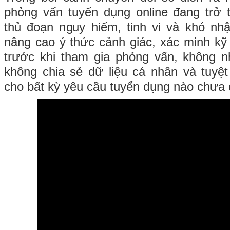
phỏng vấn tuyển dụng online đang trở 
thủ đoạn nguy hiểm, tinh vi và khó nh
nâng cao ý thức cảnh giác, xác minh kỹ 
trước khi tham gia phỏng vấn, không n
không chia sẻ dữ liệu cá nhân và tuyệt
cho bất kỳ yêu cầu tuyển dụng nào chưa