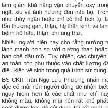
làm giảm khả năng vận chuyển oxy tron
ngất xỉu và ảnh hưởng đến não bộ. Trong
như thủy ngân hoặc chì có thể tích tụ lâ
tổn thương gan, thận, hệ thần kinh và l
bệnh hô hấp, thậm chí ung thư.
Nhiều người hiện nay cho rằng nướng t
lành mạnh hơn so với nướng than hoặc c
hạn chế dầu mỡ. Tuy nhiên, các chuyên
an toàn còn phụ thuộc vào chất lượng đá,
điều kiện vệ sinh trong quá trình sử dụng.
BS CKII Trần Ngọ Lưu Phương nhấn mạn
độc có mùi nên người dùng dễ nhận biế
nguy hiểm hơn là các chất như chì ha
không màu, không mùi nên rất khó phát
soát được loại đá sử dụng thì tốt nhất