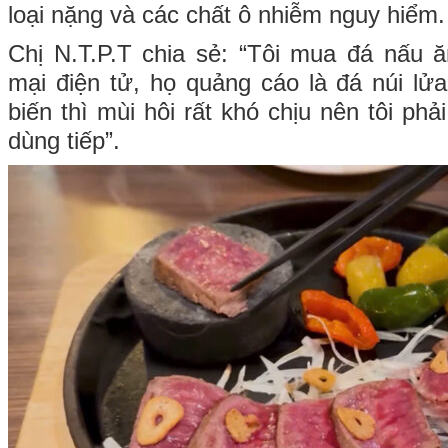
loại nặng và các chất ô nhiễm nguy hiểm.
Chị N.T.P.T chia sẻ: “Tôi mua đá nấu 
mại điện tử, họ quảng cáo là đá núi lửa
biến thì mùi hôi rất khó chịu nên tôi ph
dùng tiếp”.