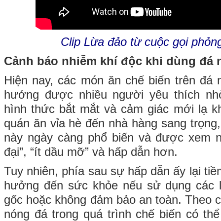
Clip Lừa đảo từ cuộc gọi phỏn
Cảnh báo nhiễm khí độc khi dùng đá
Hiện nay, các món ăn chế biến trên đá 
hướng được nhiều người yêu thích nh
hình thức bắt mắt và cảm giác mới lạ k
quán ăn vỉa hè đến nhà hàng sang trọng
này ngày càng phổ biến và được xem n
đại”, “ít dầu mỡ” và hấp dẫn hơn.
Tuy nhiên, phía sau sự hấp dẫn ấy lại ti
hưởng đến sức khỏe nếu sử dụng các l
gốc hoặc không đảm bảo an toàn. Theo cá
nóng đá trong quá trình chế biến có thể