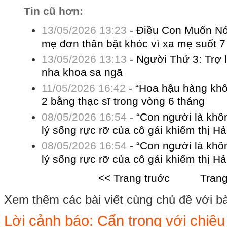
Tin cũ hơn:
13/05/2026 13:23
-
Điều Con Muốn Nói
mẹ đơn thân bật khóc vì xa mẹ suốt 
13/05/2026 13:13
-
Người Thứ 3: Trợ l
nha khoa sa ngã
11/05/2026 16:42
-
“Hoa hậu hàng kh
2 bằng thạc sĩ trong vòng 6 tháng
08/05/2026 16:54
-
“Con người là khôn
lý sống rực rỡ của cô gái khiếm thị H
08/05/2026 16:54
-
“Con người là khôn
lý sống rực rỡ của cô gái khiếm thị H
<< Trang truớc
Trang
Xem thêm các bài viết cùng chủ đề với bài 
Lời cảnh báo: Cẩn trọng với chiêu