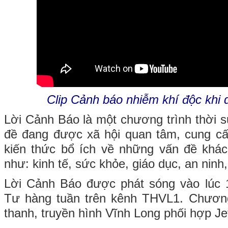
Clip Cảnh báo nhiễm khí độc khi 
Lời Cảnh Báo là một chương trình thời 
đề đang được xã hội quan tâm, cung cấ
kiến thức bổ ích về những vấn đề khác
như: kinh tế, sức khỏe, giáo dục, an ninh,
Lời Cảnh Báo được phát sóng vào lúc
Tư hàng tuần trên kênh THVL1. Chương
thanh, truyền hình Vĩnh Long phối hợp Jet