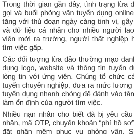
Trong thời gian gần đây, tình trạng lừa
gọi và buổi phỏng vấn tuyển dụng onlin
tăng với thủ đoạn ngày càng tinh vi, gây 
và dữ liệu cá nhân cho nhiều người lao 
viên mới ra trường, người thất nghiệp
tìm việc gấp.
Các đối tượng lừa đảo thường mạo danh
dụng logo, website và thông tin tuyển
lòng tin với ứng viên. Chúng tổ chức c
tuyến chuyên nghiệp, đưa ra mức lương 
tuyển dụng nhanh chóng để đánh vào tâ
làm ổn định của người tìm việc.
Nhiều nạn nhân cho biết đã bị yêu cầu
nhân, mã OTP, chuyển khoản “phí hồ sơ”,
đặt phần mềm phục vụ phỏng vấn. Sa