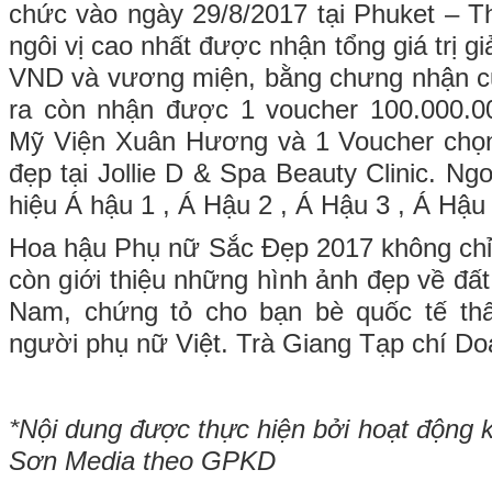
chức vào ngày 29/8/2017 tại Phuket – Th
ngôi vị cao nhất được nhận tổng giá trị g
VND và vương miện, bằng chưng nhận củ
ra còn nhận được 1 voucher 100.000.
Mỹ Viện Xuân Hương và 1 Voucher chọn
đẹp tại Jollie D & Spa Beauty Clinic. Ng
hiệu Á hậu 1 , Á Hậu 2 , Á Hậu 3 , Á Hậu 
Hoa hậu Phụ nữ Sắc Đẹp 2017 không chỉ
còn giới thiệu những hình ảnh đẹp về đấ
Nam, chứng tỏ cho bạn bè quốc tế th
người phụ nữ Việt. Trà Giang Tạp chí D
*Nội dung được thực hiện bởi hoạt động 
Sơn Media theo GPKD