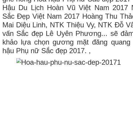
Hậu Du Lịch Hoàn Vũ Việt Nam 2017
Sắc Đẹp Việt Nam 2017 Hoàng Thu Thả
Mai Diệu Linh, NTK Thiệu Vy, NTK Đỗ V
vấn Sắc đẹp Lê Uyên Phương... sẽ đảm 
khảo lựa chọn gương mặt đăng quang 
hậu Phụ nữ Sắc đẹp 2017. ,