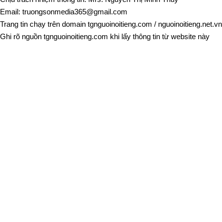
Email:
truongsonmedia365@gmail.com
Trang tin chạy trên domain
tgnguoinoitieng.com
/
nguoinoitieng.net.vn
Ghi rõ nguồn
tgnguoinoitieng.com
khi lấy thông tin từ website này