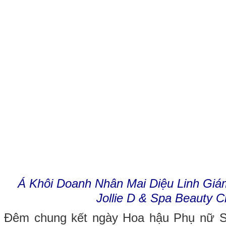
Á Khôi Doanh Nhân Mai Diệu Linh Gi
Jollie D & Spa Beauty Cl
Đêm chung kết ngày Hoa hậu Phụ nữ S