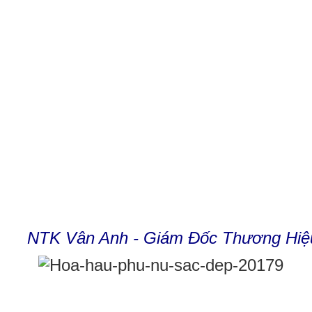
NTK Vân Anh - Giám Đốc Thương Hiệu