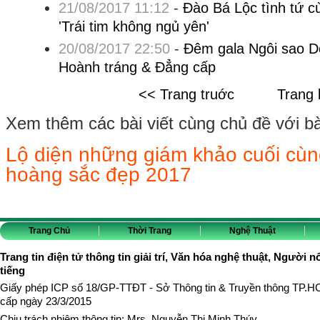
21/08/2017 11:12
-
Đào Bá Lộc tình tứ 
'Trái tim không ngủ yên'
20/08/2017 22:50
-
Đêm gala Ngôi sao D
Hoành tráng & Đẳng cấp
<< Trang truớc
Trang 
Xem thêm các bài viết cùng chủ đề với bài 
Lộ diện những giám khảo cuối cùn
hoàng sắc đẹp 2017
Trang Chủ
Thời Trang
Nghệ Thuật
Trang tin điện tử thông tin giải trí, Văn hóa nghệ thuật, Người n
tiếng
Giấy phép ICP số 18/GP-TTĐT - Sở Thông tin & Truyền thông TP.
cấp ngày 23/3/2015
Chịu trách nhiệm thông tin: Mrs. Nguyễn Thị Minh Thúy