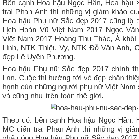
Bên cạnh Hoa hậu Ngọc Hân, Hoa hậu 
trai Phan Anh thì những vị giám khảo cu
Hoa hậu Phụ nữ Sắc đẹp 2017 cũng lộ 
Lịch Hoàn Vũ Việt Nam 2017 Ngọc Vâ
Việt Nam 2017 Hoàng Thu Thảo, Á khôi
Linh, NTK Thiệu Vy, NTK Đỗ Vân Anh, C
đẹp Lê Uyên Phương.
Hoa hậu Phụ nữ Sắc đẹp 2017 chính thứ
Lan, Cuộc thi hướng tới vẻ đẹp chân thi
hạnh của những người phụ nữ Việt Nam s
và cũng như trên toàn thế giới.
Theo đó, bên cạnh Hoa hậu Ngọc Hân,
MC điển trai Phan Anh thì những vị giá
ghế nóng Hoa hậu Phụ nữ Sắc đẹp 2017 