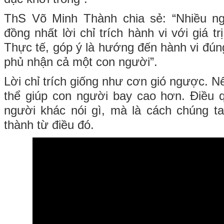
ThS Võ Minh Thành chia sẻ: “Nhiều ng
đồng nhất lời chỉ trích hành vi với giá t
Thực tế, góp ý là hướng đến hành vi đún
phủ nhận cả một con người”.
Lời chỉ trích giống như cơn gió ngược. Nế
thể giúp con người bay cao hơn. Điều 
người khác nói gì, mà là cách chúng t
thành từ điều đó.