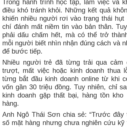
Trong hành trình học tập, làm việc và kh
điều khó tránh khỏi. Những kết quả khô
khiến nhiều người rơi vào trạng thái hụ
chí đánh mất niềm tin vào bản thân. Tuy
phải dấu chấm hết, mà có thể trở thàn
mỗi người biết nhìn nhận đúng cách và n
để bước tiếp.
Nhiều người trẻ đã từng trải qua cảm g
trượt, mất việc hoặc kinh doanh thua 
từng bắt đầu kinh doanh online từ khi c
vốn gần 30 triệu đồng. Tuy nhiên, chỉ sa
kinh doanh gặp thất bại, hàng tồn kho
hàng.
Anh Ngô Thái Sơn chia sẻ: “Trước đây 
số mặt hàng nhưng chưa nghiên cứu kỹ 