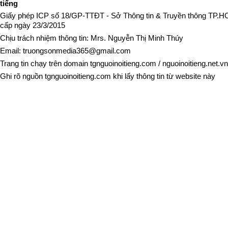
tiếng
Giấy phép ICP số 18/GP-TTĐT - Sở Thông tin & Truyền thông TP.
cấp ngày 23/3/2015
Chịu trách nhiệm thông tin: Mrs. Nguyễn Thị Minh Thúy
Email:
truongsonmedia365@gmail.com
Trang tin chạy trên domain
tgnguoinoitieng.com
/
nguoinoitieng.net.vn
Ghi rõ nguồn
tgnguoinoitieng.com
khi lấy thông tin từ website này