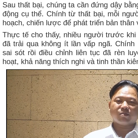
Sau thất bại, chúng ta cần đứng dậy bằn
động cụ thể. Chính từ thất bại, mỗi ngư
hoạch, chiến lược để phát triển bản thân
Thực tế cho thấy, nhiều người trước kh
đã trải qua không ít lần vấp ngã. Chính
sai sót rồi điều chỉnh liên tục đã rèn lu
hoạt, khả năng thích nghi và tinh thần kiên