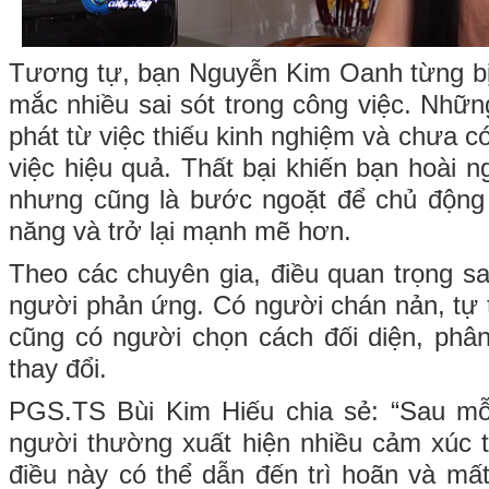
Tương tự, bạn Nguyễn Kim Oanh từng bị 
mắc nhiều sai sót trong công việc. Nhữn
phát từ việc thiếu kinh nghiệm và chưa c
việc hiệu quả. Thất bại khiến bạn hoài n
nhưng cũng là bước ngoặt để chủ động 
năng và trở lại mạnh mẽ hơn.
Theo các chuyên gia, điều quan trọng sa
người phản ứng. Có người chán nản, tự 
cũng có người chọn cách đối diện, phâ
thay đổi.
PGS.TS Bùi Kim Hiếu chia sẻ: “Sau mỗi
người thường xuất hiện nhiều cảm xúc t
điều này có thể dẫn đến trì hoãn và mấ