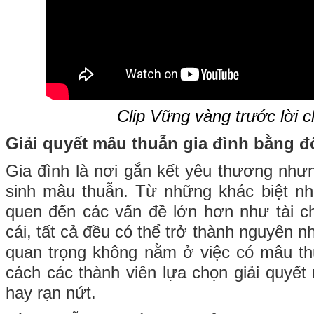
Clip Vững vàng trước lời ch
Giải quyết mâu thuẫn gia đình bằng đố
Gia đình là nơi gắn kết yêu thương nhưn
sinh mâu thuẫn. Từ những khác biệt nhỏ
quen đến các vấn đề lớn hơn như tài c
cái, tất cả đều có thể trở thành nguyên n
quan trọng không nằm ở việc có mâu th
cách các thành viên lựa chọn giải quyết
hay rạn nứt.