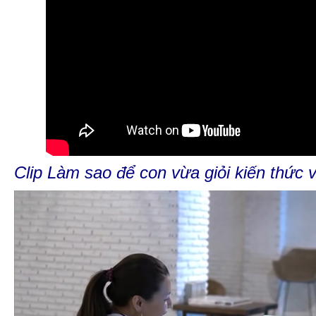
Clip Làm sao để con vừa giỏi kiến thức