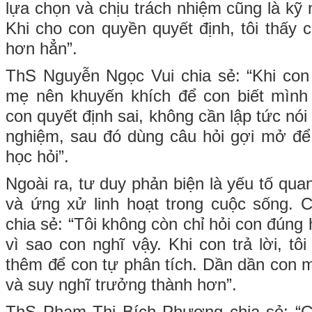
lựa chọn và chịu trách nhiệm cũng là kỹ
Khi cho con quyền quyết định, tôi thấy 
hơn hẳn”.
ThS Nguyễn Ngọc Vui chia sẻ: “Khi con
mẹ nên khuyến khích để con biết mình
con quyết định sai, không cần lập tức nói
nghiệm, sau đó dùng câu hỏi gợi mở để
học hỏi”.
Ngoài ra, tư duy phản biện là yếu tố quan
và ứng xử linh hoạt trong cuộc sống.
chia sẻ: “Tôi không còn chỉ hỏi con đúng
vì sao con nghĩ vậy. Khi con trả lời, t
thêm để con tự phân tích. Dần dần con m
và suy nghĩ trưởng thành hơn”.