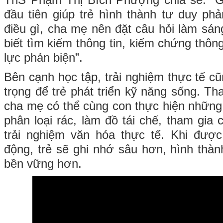
ThS Phạm Thị Bích Phượng chia sẻ: “Gi
đầu tiên giúp trẻ hình thành tư duy ph
điều gì, cha mẹ nên đặt câu hỏi làm sán
biết tìm kiếm thông tin, kiểm chứng thôn
lực phản biện”.
Bên cạnh học tập, trải nghiệm thực tế c
trọng để trẻ phát triển kỹ năng sống. Tha
cha mẹ có thể cùng con thực hiện những
phân loại rác, làm đồ tái chế, tham gia 
trải nghiệm văn hóa thực tế. Khi đượ
động, trẻ sẽ ghi nhớ sâu hơn, hình thàn
bền vững hơn.