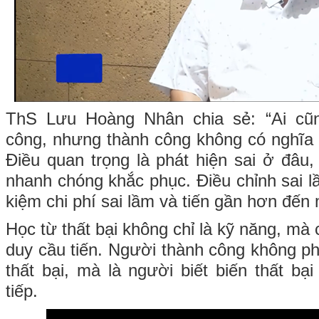
ThS Lưu Hoàng Nhân chia sẻ: “Ai c
công, nhưng thành công không có nghĩa 
Điều quan trọng là phát hiện sai ở đâu,
nhanh chóng khắc phục. Điều chỉnh sai lầm
kiệm chi phí sai lầm và tiến gần hơn đến 
Học từ thất bại không chỉ là kỹ năng, mà 
duy cầu tiến. Người thành công không ph
thất bại, mà là người biết biến thất bạ
tiếp.