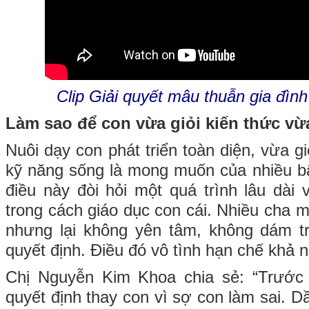
Clip Giải quyết mâu thuẫn gia đình
Làm sao để con vừa giỏi kiến thức v
Nuôi dạy con phát triển toàn diện, vừa g
kỹ năng sống là mong muốn của nhiều b
điều này đòi hỏi một quá trình lâu dài 
trong cách giáo dục con cái. Nhiều cha 
nhưng lại không yên tâm, không dám t
quyết định. Điều đó vô tình hạn chế khả n
Chị Nguyễn Kim Khoa chia sẻ: “Trước 
quyết định thay con vì sợ con làm sai. Dầ