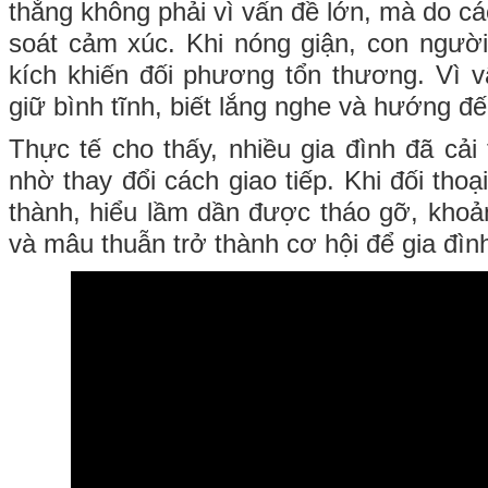
thẳng không phải vì vấn đề lớn, mà do các
soát cảm xúc. Khi nóng giận, con người
kích khiến đối phương tổn thương. Vì vậ
giữ bình tĩnh, biết lắng nghe và hướng đế
Thực tế cho thấy, nhiều gia đình đã cải
nhờ thay đổi cách giao tiếp. Khi đối tho
thành, hiểu lầm dần được tháo gỡ, kho
và mâu thuẫn trở thành cơ hội để gia đìn