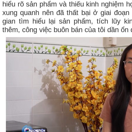
hiểu rõ sản phẩm và thiếu kinh nghiệm h
xung quanh nên đã thất bại ở giai đoạn
gian tìm hiểu lại sản phẩm, tích lũy k
thêm, công việc buôn bán của tôi dần ổn đ