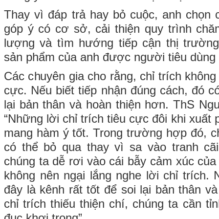
Thay vì đáp trả hay bỏ cuộc, anh chọn
góp ý có cơ sở, cải thiện quy trình chă
lượng và tìm hướng tiếp cận thị trườn
sản phẩm của anh được người tiêu dùng 
Các chuyên gia cho rằng, chỉ trích không 
cực. Nếu biết tiếp nhận đúng cách, đó có
lại bản thân và hoàn thiện hơn. ThS Ng
“Những lời chỉ trích tiêu cực đôi khi xuất
mang hàm ý tốt. Trong trường hợp đó, ch
có thể bỏ qua thay vì sa vào tranh cã
chúng ta dễ rơi vào cái bẫy cảm xúc của
không nên ngại lắng nghe lời chỉ trích.
đây là kênh rất tốt để soi lại bản thân và
chỉ trích thiếu thiện chí, chúng ta cần t
đục khơi trong”.