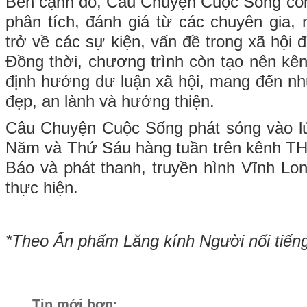
Bên cạnh đó, Câu Chuyện Cuộc Sống còn
phân tích, đánh giá từ các chuyên gia,
trở về các sự kiện, vấn đề trong xã hội đ
Đồng thời, chương trình còn tạo nên kên
định hướng dư luận xã hội, mang đến nh
đẹp, an lành và hướng thiện.
Câu Chuyện Cuộc Sống phát sóng vào l
Năm và Thứ Sáu hàng tuần trên kênh TH
Báo và phát thanh, truyền hình Vĩnh Lon
thực hiện.
*Theo Ấn phẩm Lăng kính Người nổi tiến
Tin mới hơn: