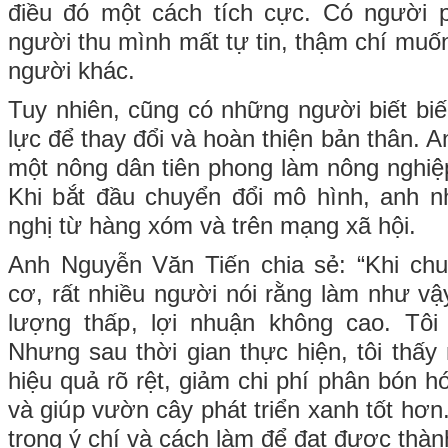
điều đó một cách tích cực. Có người 
người thu mình mất tự tin, thậm chí muốn 
người khác.
Tuy nhiên, cũng có những người biết biế
lực để thay đổi và hoàn thiện bản thân. 
một nông dân tiên phong làm nông nghi
Khi bắt đầu chuyển đổi mô hình, anh n
nghị từ hàng xóm và trên mạng xã hội.
Anh Nguyễn Văn Tiến chia sẻ: “Khi c
cơ, rất nhiều người nói rằng làm như vậ
lượng thấp, lợi nhuận không cao. Tôi
Nhưng sau thời gian thực hiện, tôi thấy
hiệu quả rõ rệt, giảm chi phí phân bón 
và giúp vườn cây phát triển xanh tốt hơ
trong ý chí và cách làm để đạt được thàn