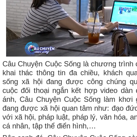
Câu Chuyện Cuộc Sống là chương trình c
khai thác thông tin đa chiều, khách q
sống xã hội đang được công chúng q
cuộc đối thoại ngắn kết hợp video dàn
ánh, Câu Chuyện Cuộc Sống làm khơi 
đang được xã hội quan tâm như: đạo đức 
với xã hội, pháp luật, pháp lý, văn hóa, 
cá nhân, tập thể điển hình,…