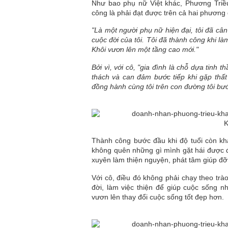
Như bao phụ nữ Việt khác, Phương Triề
công là phải đạt được trên cả hai phương 
"Là một người phụ nữ hiện đại, tôi đã cân
cuộc đời của tôi. Tôi đã thành công khi
Khôi vươn lên một tầng cao mới."
Bởi vì, với cô, "gia đình là chỗ dựa tinh 
thách và can đảm bước tiếp khi gặp thất
đồng hành cùng tôi trên con đường tôi b
Thành công bước đầu khi độ tuổi còn kh
không quên những gì mình gặt hái được đ
xuyên làm thiện nguyện, phát tâm giúp đ
Với cô, điều đó không phải chạy theo trà
đời, làm việc thiện để giúp cuộc sống 
vươn lên thay đổi cuộc sống tốt đẹp hơn.