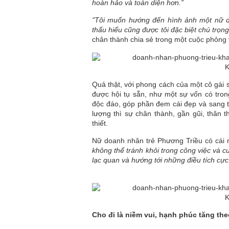
hoàn hảo và toàn diện hơn.”
"Tôi muốn hướng đến hình ảnh một nữ d
thấu hiểu cũng được tôi đặc biệt chú trọn
chân thành chia sẻ trong một cuộc phỏng 
Quả thật, với phong cách của một cô gái 
được hội tụ sẵn, như một sự vốn có tro
độc đáo, góp phần đem cái đẹp và sang tr
lượng thì sự chân thành, gần gũi, thân 
thiết.
Nữ doanh nhân trẻ Phương Triều có cái n
không thể tránh khỏi trong công việc và c
lạc quan và hướng tới những điều tích cự
Cho đi là niềm vui, hạnh phúc tăng th