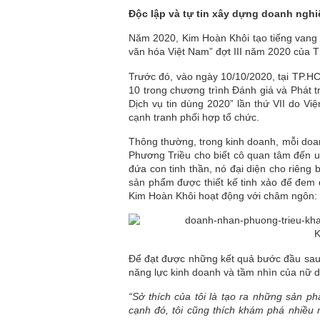
Độc lập và tự tin xây dựng doanh nghi
Năm 2020, Kim Hoàn Khôi tạo tiếng vang
văn hóa Việt Nam” đợt III năm 2020 của T
Trước đó, vào ngày 10/10/2020, tại TP.
10 trong chương trình Đánh giá và Phát t
Dịch vụ tin dùng 2020” lần thứ VII do Vi
cạnh tranh phối hợp tổ chức.
Thông thường, trong kinh doanh, mỗi doanh
Phương Triều cho biết cô quan tâm đến u
đứa con tinh thần, nó đại diện cho riêng 
sản phẩm được thiết kế tinh xảo để đem 
Kim Hoàn Khôi hoạt động với châm ngôn: “
Để đạt được những kết quả bước đầu sau
năng lực kinh doanh và tầm nhìn của nữ d
“Sở thích của tôi là tạo ra những sản p
cạnh đó, tôi cũng thích khám phá nhiều 