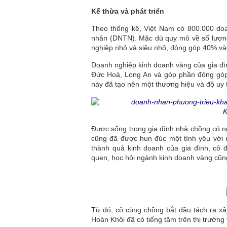
Kế thừa và phát triển
Theo thống kê, Việt Nam có 800.000 doa
nhân (DNTN). Mặc dù quy mô về số lượng
nghiệp nhỏ và siêu nhỏ, đóng góp 40% và
Doanh nghiệp kinh doanh vàng của gia đì
Đức Hoà, Long An và góp phần đóng góp 
này đã tạo nên một thương hiệu và độ uy t
Được sống trong gia đình nhà chồng có n
cũng đã được hun đúc một tình yêu với 
thành quả kinh doanh của gia đình, cô 
quen, học hỏi ngành kinh doanh vàng cũn
Từ đó, cô cùng chồng bắt đầu tách ra x
Hoàn Khôi đã có tiếng tăm trên thị trường