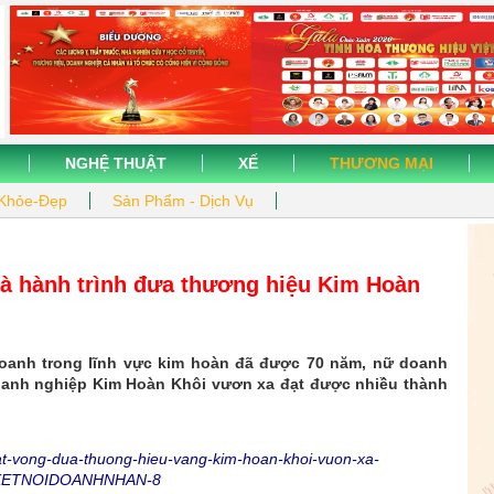
NGHỆ THUẬT
XẾ
THƯƠNG MẠI
Khỏe-Đẹp
Sản Phẩm - Dịch Vụ
à hành trình đưa thương hiệu Kim Hoàn
 doanh trong lĩnh vực kim hoàn đã được 70 năm, nữ doanh
doanh nghiệp Kim Hoàn Khôi vươn xa đạt được nhiều thành