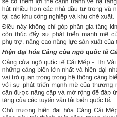
sẽ có thêm lợi thế cạnh tranh về hạ tầng
hút nhiều hơn các nhà đầu tư trong và 
tại các khu công nghiệp và khu chế xuất.
Điều này không chỉ góp phần gia tăng k
còn thúc đẩy sự phát triển mạnh mẽ c
phụ trợ, nâng cao năng lực sản xuất của t
Hiện đại hóa Cảng cửa ngõ quốc tế Cá
Cảng cửa ngõ quốc tế Cái Mép - Thị Vải 
những cảng biển lớn nhất và hiện đại nh
vai trò quan trọng trong hệ thống cảng bi
với sự phát triển mạnh mẽ của thương 
cần được nâng cấp và mở rộng để đáp ứ
tăng của các tuyến vận tải biển quốc tế.
Chủ trương hiện đại hóa Cảng Cái Mé