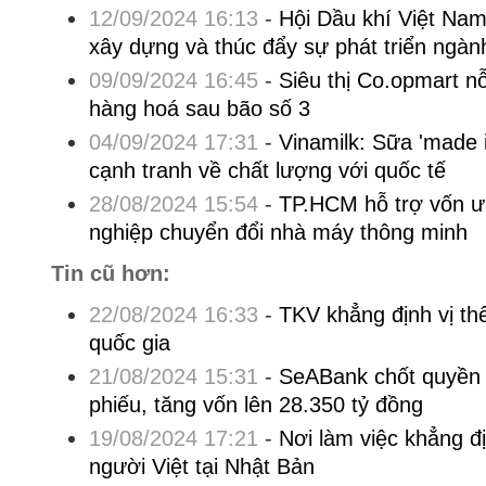
12/09/2024 16:13
-
Hội Dầu khí Việt Nam
xây dựng và thúc đẩy sự phát triển ngàn
09/09/2024 16:45
-
Siêu thị Co.opmart n
hàng hoá sau bão số 3
04/09/2024 17:31
-
Vinamilk: Sữa 'made 
cạnh tranh về chất lượng với quốc tế
28/08/2024 15:54
-
TP.HCM hỗ trợ vốn ư
nghiệp chuyển đổi nhà máy thông minh
Tin cũ hơn:
22/08/2024 16:33
-
TKV khẳng định vị th
quốc gia
21/08/2024 15:31
-
SeABank chốt quyền 
phiếu, tăng vốn lên 28.350 tỷ đồng
19/08/2024 17:21
-
Nơi làm việc khẳng đ
người Việt tại Nhật Bản