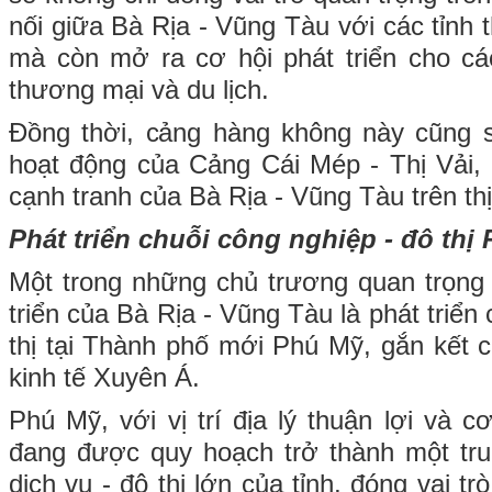
nối giữa Bà Rịa - Vũng Tàu với các tỉnh
mà còn mở ra cơ hội phát triển cho cá
thương mại và du lịch.
Đồng thời, cảng hàng không này cũng s
hoạt động của Cảng Cái Mép - Thị Vải,
cạnh tranh của Bà Rịa - Vũng Tàu trên th
Phát triển chuỗi công nghiệp - đô thị
Một trong những chủ trương quan trọng 
triển của Bà Rịa - Vũng Tàu là phát triển
thị tại Thành phố mới Phú Mỹ, gắn kết c
kinh tế Xuyên Á.
Phú Mỹ, với vị trí địa lý thuận lợi và c
đang được quy hoạch trở thành một tru
dịch vụ - đô thị lớn của tỉnh, đóng vai tr