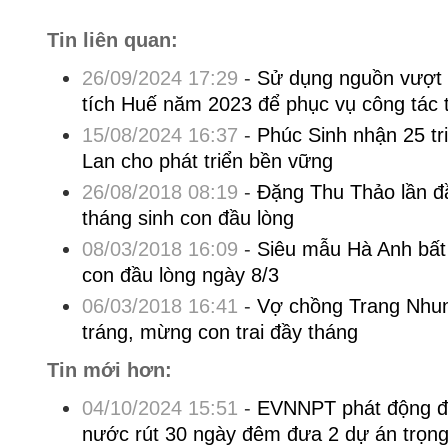
Tin liên quan:
26/09/2024 17:29
-
Sử dụng nguồn vượt 
tích Huế năm 2023 để phục vụ công tác t
15/08/2024 16:37
-
Phúc Sinh nhận 25 t
Lan cho phát triển bền vững
26/08/2018 08:19
-
Đặng Thu Thảo lần đầ
tháng sinh con đầu lòng
08/03/2018 16:09
-
Siêu mẫu Hà Anh bất n
con đầu lòng ngày 8/3
06/03/2018 16:41
-
Vợ chồng Trang Nhun
tráng, mừng con trai đầy tháng
Tin mới hơn:
04/10/2024 15:51
-
EVNNPT phát động đợ
nước rút 30 ngày đêm đưa 2 dự án trọn