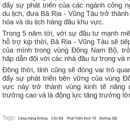
đẩy sự phát triển của các ngành công n
du lịch, đưa Bà Rịa - Vũng Tàu trở thành 
hóa và du lịch hàng đầu khu vực.
Trong 5 năm tới, với sự đầu tư mạnh m
hỗ trợ kịp thời, Bà Rịa - Vũng Tàu sẽ tiế
của mình trong vùng Đông Nam Bộ, tr
hấp dẫn đối với các nhà đầu tư trong và 
Đồng thời, tỉnh cũng sẽ đóng vai trò quan
đẩy sự phát triển bền vững của vùng 
vực này trở thành vùng kinh tế năng 
trưởng cao và là động lực tăng trưởng lớ
Tags:
Cảng Hàng Không
Côn Đả
Phát Triển Kinh Tế
Đường Sắt