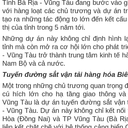
Tỉnh Bà Rịa - Vũng Tàu đang bước vào gi
với hàng loạt các chủ trương và dự án t
tạo ra những tác động to lớn đến kết cấu 
thị của tỉnh trong 5 năm tới.
Những dự án này không chỉ định hình l
tỉnh mà còn mở ra cơ hội lớn cho phát tri
- Vũng Tàu trở thành trung tâm kinh tế 
Nam Bộ và cả nước.
Tuyến đường sắt vận tải hàng hóa Bi
Một trong những chủ trương quan trọng đ
cú hích lớn cho hạ tầng giao thông và
Vũng Tàu là dự án tuyến đường sắt vận 
- Vũng Tàu. Dự án này không chỉ kết nối 
Hòa (Đồng Nai) và TP Vũng Tàu (Bà Rị
liên kết chặt chẽ với hệ thống cảng biển 