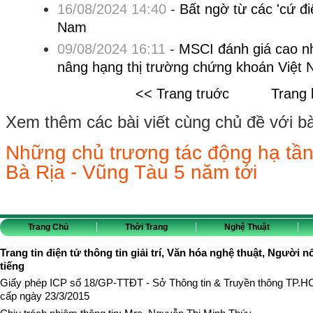
16/08/2024 14:40
-
Bất ngờ từ các 'cứ đ
Nam
09/08/2024 16:11
-
MSCI đánh giá cao n
nâng hạng thị trường chứng khoán Việt
<< Trang truớc
Trang 
Xem thêm các bài viết cùng chủ đề với bài 
Những chủ trương tác động hạ tầng,
Bà Rịa - Vũng Tàu 5 năm tới
Trang Chủ
Thời Trang
Nghệ Thuật
Trang tin điện tử thông tin giải trí, Văn hóa nghệ thuật, Người n
tiếng
Giấy phép ICP số 18/GP-TTĐT - Sở Thông tin & Truyền thông TP.
cấp ngày 23/3/2015