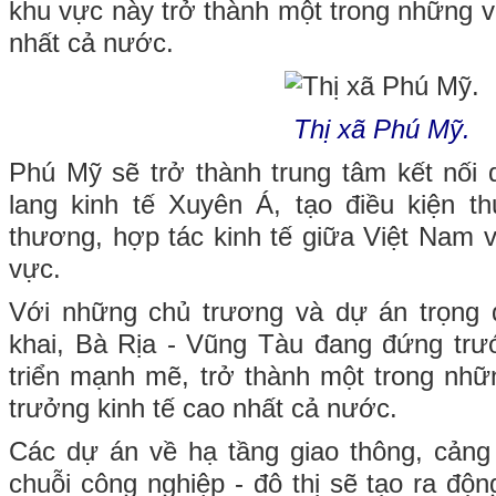
khu vực này trở thành một trong những v
nhất cả nước.
Thị xã Phú Mỹ.
Phú Mỹ sẽ trở thành trung tâm kết nối 
lang kinh tế Xuyên Á, tạo điều kiện th
thương, hợp tác kinh tế giữa Việt Nam 
vực.
Với những chủ trương và dự án trọng 
khai, Bà Rịa - Vũng Tàu đang đứng trư
triển mạnh mẽ, trở thành một trong nhữn
trưởng kinh tế cao nhất cả nước.
Các dự án về hạ tầng giao thông, cảng
chuỗi công nghiệp - đô thị sẽ tạo ra độn