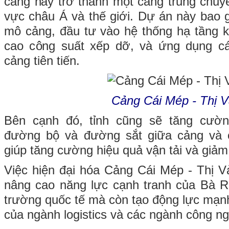
cảng này trở thành một cảng trung chuy
vực châu Á và thế giới. Dự án này bao
mô cảng, đầu tư vào hệ thống hạ tầng kỹ
cao công suất xếp dỡ, và ứng dụng c
cảng tiên tiến.
Cảng Cái Mép - Thị V
Bên cạnh đó, tỉnh cũng sẽ tăng cườn
đường bộ và đường sắt giữa cảng và 
giúp tăng cường hiệu quả vận tải và giảm c
Việc hiện đại hóa Cảng Cái Mép - Thị V
nâng cao năng lực cạnh tranh của Bà Rị
trường quốc tế mà còn tạo động lực mạnh
của ngành logistics và các ngành công ng