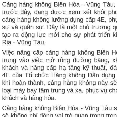
Cảng hàng không Biên Hòa - Vũng Tàu,
trước đây, đang được xem xét khôi ph
cảng hàng không lưỡng dụng cấp 4E, ph
sự và quân sự. Đây là một chủ trương q
tạo ra động lực mới cho sự phát triển k
Rịa - Vũng Tàu.
Việc nâng cấp cảng hàng không Biên H
trung vào việc mở rộng đường băng, 
khách và nâng cấp hạ tầng kỹ thuật, đ
4E của Tổ chức Hàng không Dân dụng 
khi hoàn thành, cảng hàng không này s
loại máy bay tầm trung và xa, phục vụ ch
khách và hàng hóa.
Cảng hàng không Biên Hòa - Vũng Tàu s
sẽ không chỉ đóng vai trò quan trọng tro