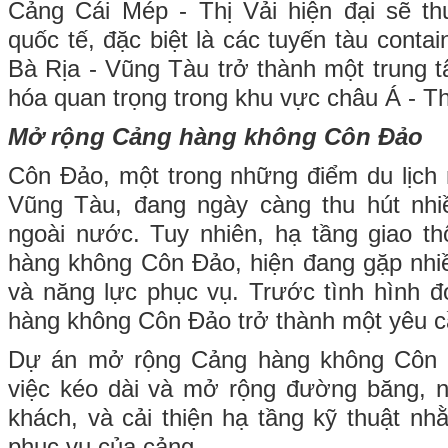
Cảng Cái Mép - Thị Vải hiện đại sẽ th
quốc tế, đặc biệt là các tuyến tàu conta
Bà Rịa - Vũng Tàu trở thành một trung 
hóa quan trọng trong khu vực châu Á - T
Mở rộng Cảng hàng không Côn Đảo
Côn Đảo, một trong những điểm du lịch n
Vũng Tàu, đang ngày càng thu hút nhi
ngoài nước. Tuy nhiên, hạ tầng giao th
hàng không Côn Đảo, hiện đang gặp nhi
và năng lực phục vụ. Trước tình hình 
hàng không Côn Đảo trở thành một yêu cầ
Dự án mở rộng Cảng hàng không Côn Đ
việc kéo dài và mở rộng đường băng, 
khách, và cải thiện hạ tầng kỹ thuật n
phục vụ của cảng.