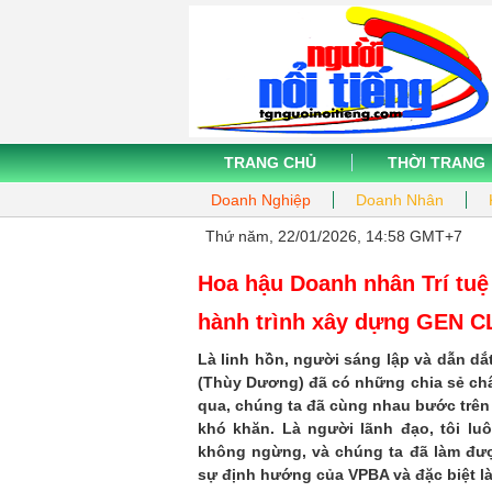
TRANG CHỦ
THỜI TRANG
Doanh Nghiệp
Doanh Nhân
Thứ năm, 22/01/2026, 14:58 GMT+7
Hoa hậu Doanh nhân Trí tuệ
hành trình xây dựng GEN 
Là linh hồn, người sáng lập và dẫn d
(Thùy Dương) đã có những chia sẻ ch
qua, chúng ta đã cùng nhau bước trê
khó khăn.
Là người lãnh đạo, tôi lu
không ngừng, và chúng ta đã làm đư
sự định hướng của VPBA và đặc biệt là 