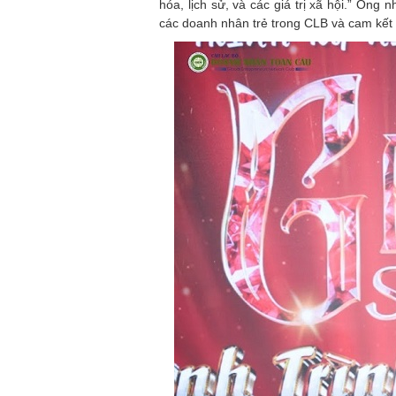
hóa, lịch sử, và các giá trị xã hội.” Ông
các doanh nhân trẻ trong CLB và cam kết 