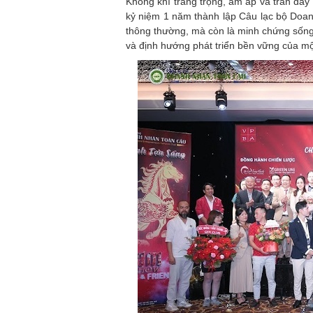
Không khí trang trọng, ấm áp và tràn đầy
kỷ niệm 1 năm thành lập Câu lạc bộ Doa
thông thường, mà còn là minh chứng sống
và định hướng phát triển bền vững của mộ