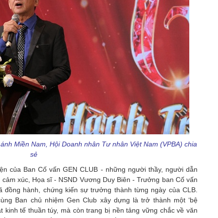
hánh Miền Nam, Hội Doanh nhân Tư nhân Việt Nam (VPBA) chia
sẻ
diện của Ban Cố vấn GEN CLUB - những người thầy, người dẫn
ầy cảm xúc, Họa sĩ - NSND Vương Duy Biên - Trưởng ban Cố vấn
ã đồng hành, chứng kiến sự trưởng thành từng ngày của CLB.
cùng Ban chủ nhiệm Gen Club xây dựng là trở thành một ‘bệ
ặt kinh tế thuần túy, mà còn trang bị nền tảng vững chắc về văn