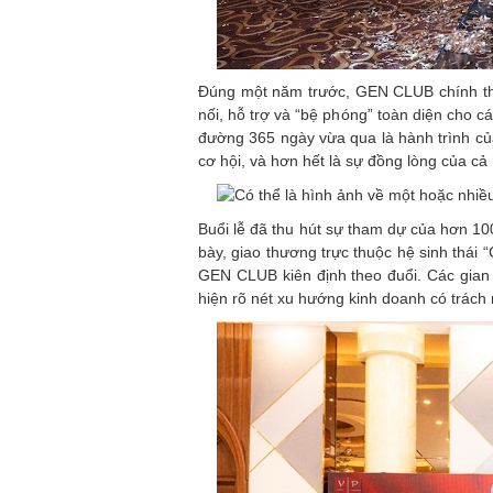
Đúng một năm trước, GEN CLUB chính thức
nối, hỗ trợ và “bệ phóng” toàn diện cho
đường 365 ngày vừa qua là hành trình c
cơ hội, và hơn hết là sự đồng lòng của cả 
Buổi lễ đã thu hút sự tham dự của hơn 10
bày, giao thương trực thuộc hệ sinh thái
GEN CLUB kiên định theo đuổi. Các gian 
hiện rõ nét xu hướng kinh doanh có trách