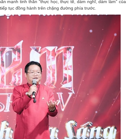
 nhấn mạnh tinh thần “thực học, thực tế, dám nghĩ, dám làm” của
tiếp tục đồng hành trên chặng đường phía trước.