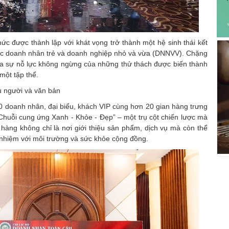
 được thành lập với khát vọng trở thành một hệ sinh thái kết
 các doanh nhân trẻ và doanh nghiệp nhỏ và vừa (DNNVV). Chặng
ủa sự nỗ lực không ngừng của những thử thách được biến thành
một tập thể.
0 doanh nhân, đại biểu, khách VIP cùng hơn 20 gian hàng trưng
 “Chuỗi cung ứng Xanh - Khỏe - Đẹp” – một trụ cột chiến lược mà
hàng không chỉ là nơi giới thiệu sản phẩm, dịch vụ mà còn thể
 nhiệm với môi trường và sức khỏe cộng đồng.