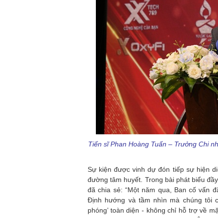
Tiến sĩ Phan Hoàng Tuấn – Trưởng Chi n
Sự kiện được vinh dự đón tiếp sự hiện 
đường tâm huyết. Trong bài phát biểu đ
đã chia sẻ: “Một năm qua, Ban cố vấn đ
Định hướng và tầm nhìn mà chúng tôi 
phóng’ toàn diện - không chỉ hỗ trợ về m