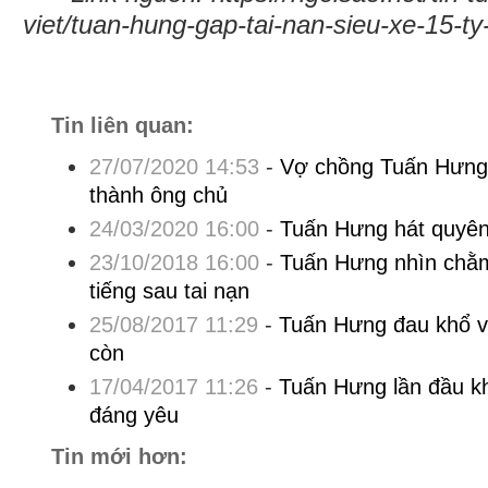
viet/tuan-hung-gap-tai-nan-sieu-xe-15-t
Tin liên quan:
27/07/2020 14:53
-
Vợ chồng Tuấn Hưn
thành ông chủ
24/03/2020 16:00
-
Tuấn Hưng hát quyên
23/10/2018 16:00
-
Tuấn Hưng nhìn chằm
tiếng sau tai nạn
25/08/2017 11:29
-
Tuấn Hưng đau khổ vì
còn
17/04/2017 11:26
-
Tuấn Hưng lần đầu k
đáng yêu
Tin mới hơn: