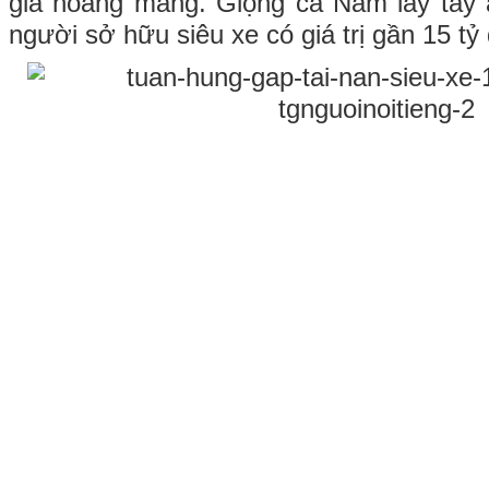
giả hoang mang. Giọng ca Nắm lấy tay a
người sở hữu siêu xe có giá trị gần 15 tỷ