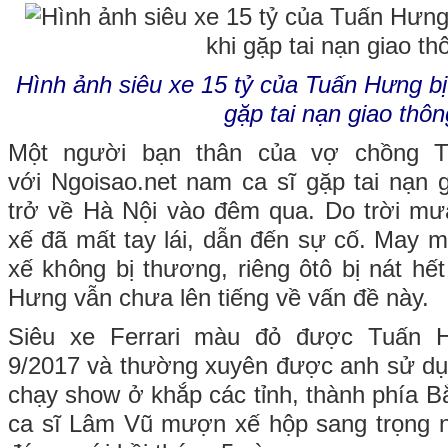
Hình ảnh siêu xe 15 tỷ của Tuấn Hưng bị
gặp tai nạn giao thôn
Một người bạn thân của vợ chồng 
với Ngoisao.net nam ca sĩ gặp tai nạn 
trở về Hà Nội vào đêm qua. Do trời mư
xế đã mất tay lái, dẫn đến sự cố. May m
xế không bị thương, riêng ôtô bị nát hế
Hưng vẫn chưa lên tiếng về vấn đề này.
Siêu xe Ferrari màu đỏ được Tuấn 
9/2017 và thường xuyên được anh sử dụ
chạy show ở khắp các tỉnh, thành phía B
ca sĩ Lâm Vũ mượn xế hộp sang trọng n