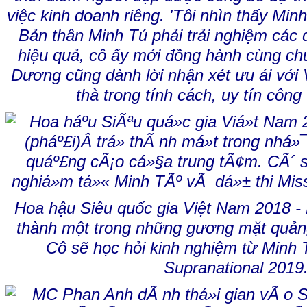
việc kinh doanh riêng. 'Tôi nhìn thấy Min
Bản thân Minh Tú phải trải nghiệm các 
hiệu quả, cô ấy mới đồng hành cùng chú
Dương cũng dành lời nhận xét ưu ái với 
thà trong tính cách, uy tín công 
Hoa hậu Siêu quốc gia Việt Nam 2018 - 
thành một trong những gương mặt quản
Cô sẽ học hỏi kinh nghiệm từ Minh 
Supranational 2019