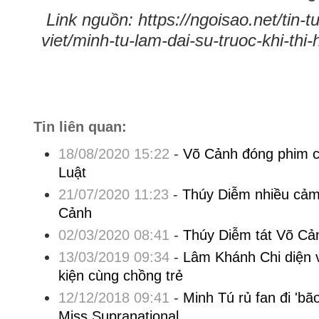
Link nguồn: https://ngoisao.net/tin-
viet/minh-tu-lam-dai-su-truoc-khi-thi
Tin liên quan:
18/08/2020 15:22
-
Võ Cảnh đóng phim c
Luật
21/07/2020 11:23
-
Thúy Diễm nhiều cảm 
Cảnh
02/03/2020 08:41
-
Thúy Diễm tát Võ Cả
13/03/2019 09:34
-
Lâm Khánh Chi diện 
kiện cùng chồng trẻ
12/12/2018 09:41
-
Minh Tú rủ fan đi 'bão
Miss Supranational