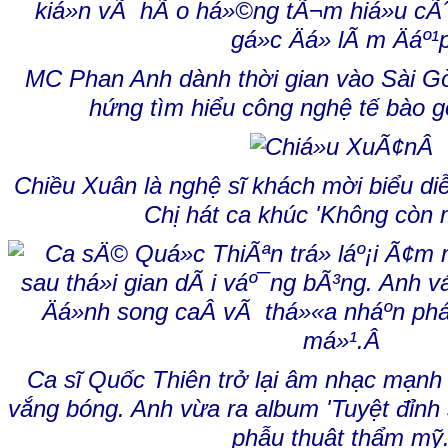
MC Phan Anh dành thời gian vào Sài Gò
hứng tìm hiểu công nghệ tế bào g
Chiều Xuân là nghệ sĩ khách mời biểu diễ
Chị hát ca khúc 'Không còn 
Ca sĩ Quốc Thiên trở lại âm nhạc mạnh 
vắng bóng. Anh vừa ra album '
Tuyệt đỉnh
phẫu thuật thẩm mỹ