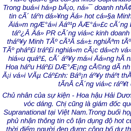
Chủ nhân của sự kiện - Hoa hậu Hải Dươn
vóc dáng. Chị cũng là giám đốc qu
Supranational tại Việt Nam.
Trong buổi h
phủ nhận thông tin cô tận dụng độ hot 
thời điểm người đẹp được công bố dự th