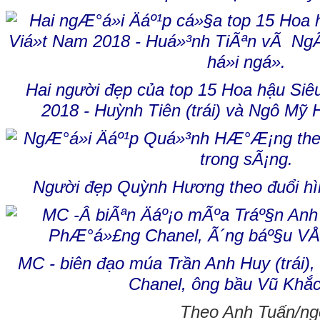
Hai người đẹp của top 15 Hoa hậu Siê
2018 - Huỳnh Tiên (trái) và Ngô Mỹ H
Người đẹp Quỳnh Hương theo đuổi hì
MC - biên đạo múa Trần Anh Huy (trái)
Chanel, ông bầu Vũ Khắc
Theo Anh Tuấn/ngo