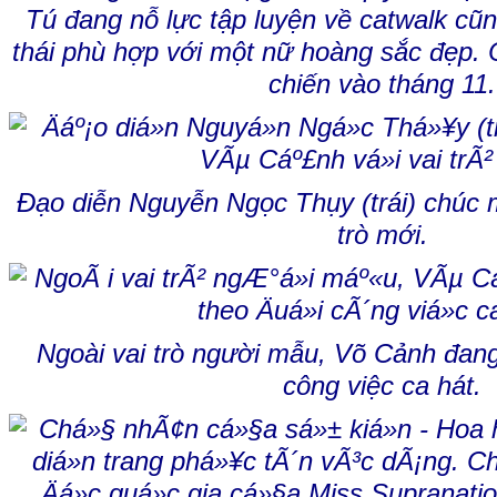
Tú đang nỗ lực tập luyện về catwalk cũ
thái phù hợp với một nữ hoàng sắc đẹp. 
chiến vào tháng 11.
Đạo diễn Nguyễn Ngọc Thụy (trái) chúc 
trò mới.
Ngoài vai trò người mẫu, Võ Cảnh đang
công việc ca hát.