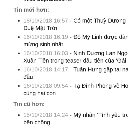
Tin mới hơn:
18/10/2018 16:57
-
Có một Thuỳ Dương r
Duệ Mặt Trời
16/10/2018 16:19
-
Đỗ Mỹ Linh được dàn
mừng sinh nhật
16/10/2018 16:03
-
Ninh Dương Lan Ngọc
Xuân Tiền trong teaser đầu tiên của 'Gái 
16/10/2018 14:17
-
Tuấn Hưng gặp tai nạn
đầu
16/10/2018 09:54
-
Tạ Đình Phong về H
cùng hai con
Tin cũ hơn:
15/10/2018 14:24
-
Mỹ nhân 'Tình yêu tr
bên chồng