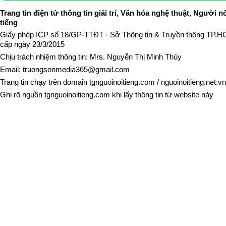
Trang tin điện tử thông tin giải trí, Văn hóa nghệ thuật, Người n
tiếng
Giấy phép ICP số 18/GP-TTĐT - Sở Thông tin & Truyền thông TP.
cấp ngày 23/3/2015
Chịu trách nhiệm thông tin: Mrs. Nguyễn Thị Minh Thúy
Email:
truongsonmedia365@gmail.com
Trang tin chạy trên domain
tgnguoinoitieng.com
/
nguoinoitieng.net.vn
Ghi rõ nguồn
tgnguoinoitieng.com
khi lấy thông tin từ website này