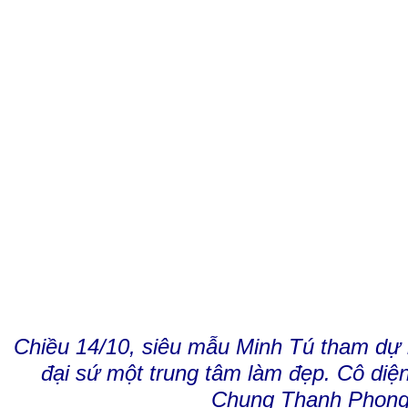
Chiều 14/10, siêu mẫu Minh Tú tham dự 
đại sứ một trung tâm làm đẹp. Cô diệ
Chung Thanh Phong