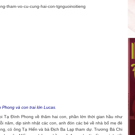
 Phong và con trai lớn Lucas.
hoi Tạ Đình Phong về thăm hai con, phần lớn thời gian hầu như
ỗi năm, dịp sinh nhật các con, anh đón các bé về nhà bố mẹ đẻ
iêng, có ông Tạ Hiển và bà Địch Ba Lạp tham dự. Trương Bá Chi