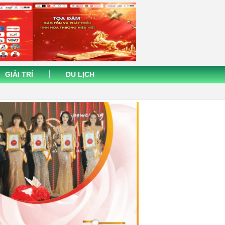
GIẢI TRÍ
DU LỊCH