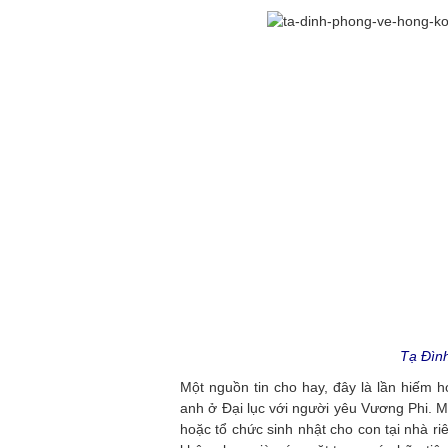
Tạ Đình
Một nguồn tin cho hay, đây là lần hiếm 
anh ở Đại lục với người yêu Vương Phi. M
hoặc tổ chức sinh nhật cho con tại nhà r