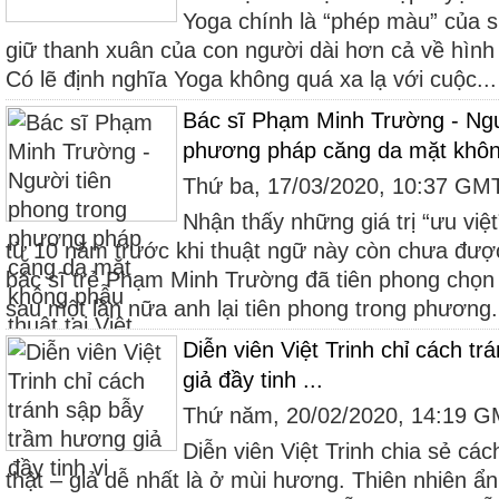
Yoga chính là “phép màu” của s
giữ thanh xuân của con người dài hơn cả về hình t
Có lẽ định nghĩa Yoga không quá xa lạ với cuộc...
Bác sĩ Phạm Minh Trường - Ngư
phương pháp căng da mặt khôn
Thứ ba, 17/03/2020, 10:37 GM
Nhận thấy những giá trị “ưu việ
từ 10 năm trước khi thuật ngữ này còn chưa được
bác sĩ trẻ Phạm Minh Trường đã tiên phong chọn
sau một lần nữa anh lại tiên phong trong phương.
Diễn viên Việt Trinh chỉ cách t
giả đầy tinh ...
Thứ năm, 20/02/2020, 14:19 
Diễn viên Việt Trinh chia sẻ cá
thật – giả dễ nhất là ở mùi hương. Thiên nhiên ẩn