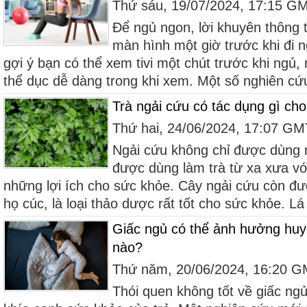
Thứ sáu, 19/07/2024, 17:15 G
Để ngủ ngon, lời khuyên thông t
màn hình một giờ trước khi đi 
gợi ý bạn có thể xem tivi một chút trước khi ngủ,
thể dục dễ dàng trong khi xem. Một số nghiên cứu
Trà ngải cứu có tác dụng gì ch
Thứ hai, 24/06/2024, 17:07 G
Ngải cứu không chỉ được dùng n
được dùng làm trà từ xa xưa v
những lợi ích cho sức khỏe. Cây ngải cứu còn đượ
họ cúc, là loại thảo dược rất tốt cho sức khỏe. Lá
Giấc ngủ có thể ảnh hưởng huyế
nào?
Thứ năm, 20/06/2024, 16:20 
Thói quen không tốt về giấc ng