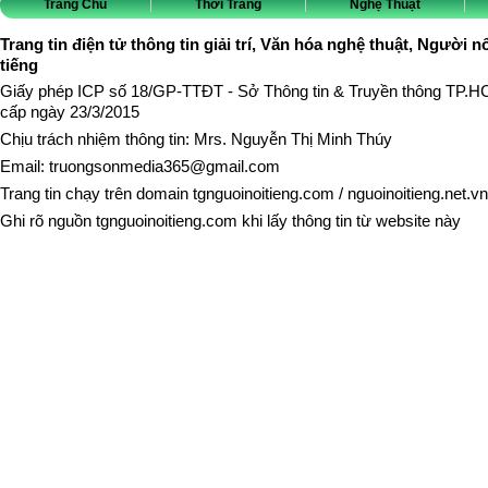
Trang Chủ
Thời Trang
Nghệ Thuật
Trang tin điện tử thông tin giải trí, Văn hóa nghệ thuật, Người n
tiếng
Giấy phép ICP số 18/GP-TTĐT - Sở Thông tin & Truyền thông TP.
cấp ngày 23/3/2015
Chịu trách nhiệm thông tin: Mrs. Nguyễn Thị Minh Thúy
Email:
truongsonmedia365@gmail.com
Trang tin chạy trên domain
tgnguoinoitieng.com
/
nguoinoitieng.net.vn
Ghi rõ nguồn
tgnguoinoitieng.com
khi lấy thông tin từ website này