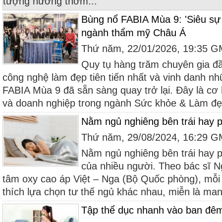
tượng hương thơm...
Bùng nổ FABIA Mùa 9: 'Siêu sự k
ngành thẩm mỹ Châu Á
Thứ năm, 22/01/2026, 19:35 
Quy tụ hàng trăm chuyên gia đ
công nghệ làm đẹp tiên tiến nhất và vinh danh nh
FABIA Mùa 9 đã sẵn sàng quay trở lại. Đây là cơ
và doanh nghiệp trong ngành Sức khỏe & Làm đẹ
Nằm ngủ nghiêng bên trái hay p
Thứ năm, 29/08/2024, 16:29 
Nằm ngủ nghiêng bên trái hay p
của nhiều người. Theo bác sĩ 
tâm oxy cao áp Việt – Nga (Bộ Quốc phòng), mỗi
thích lựa chọn tư thế ngủ khác nhau, miễn là mang
Tập thể dục nhanh vào ban đê