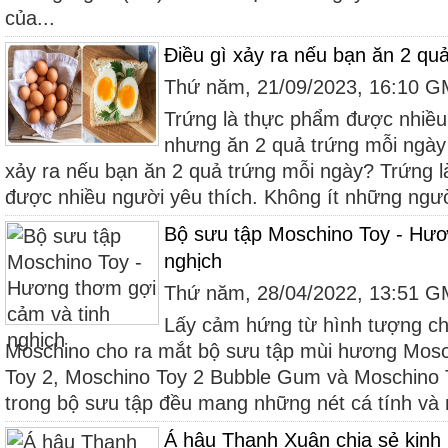
của...
Điều gì xảy ra nếu bạn ăn 2 qu
Thứ năm, 21/09/2023, 16:10 
Trứng là thực phẩm được nhiều 
nhưng ăn 2 quả trứng mỗi ngày
xảy ra nếu bạn ăn 2 quả trứng mỗi ngày? Trứng 
được nhiều người yêu thích. Không ít những ngườ
Bộ sưu tập Moschino Toy - Hươ
nghịch
Thứ năm, 28/04/2022, 13:51 
Lấy cảm hứng từ hình tượng ch
Moschino cho ra mắt bộ sưu tập mùi hương Mos
Toy 2, Moschino Toy 2 Bubble Gum và Moschino
trong bộ sưu tập đều mang những nét cá tính và n
Á hậu Thanh Xuân chia sẻ kinh